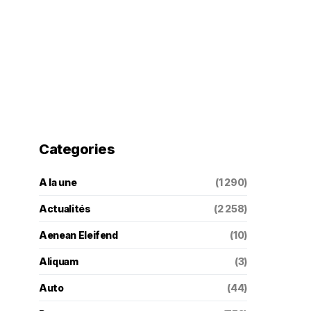
Categories
A la une
(1 290)
Actualités
(2 258)
Aenean Eleifend
(10)
Aliquam
(3)
Auto
(44)