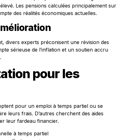
t élevé. Les pensions calculées principalement sur
ompte des réalités économiques actuelles.
mélioration
t, divers experts préconisent une révision des
te sérieuse de l’inflation et un soutien accru
.
ation pour les
 optent pour un emploi à temps partiel ou se
re leurs frais. D’autres cherchent des aides
r leur fardeau financier.
nelle à temps partiel