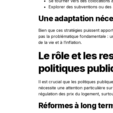
Se tourner vers des colocations a
Explorer des subventions ou des 
Une adaptation néce
Bien que ces stratégies puissent appor
pas la problématique fondamentale : un
de la vie et à l’inflation.
Le rôle et les r
politiques publ
Il est crucial que les politiques publiq
nécessite une attention particulière su
régulation des prix du logement, surtou
Réformes à long ter