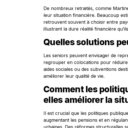
De nombreux retraités, comme Martine
leur situation financière. Beaucoup est
retrouvent souvent à choisir entre paye
illustrant la dure réalité financière qu’il
Quelles solutions pe
Les seniors peuvent envisager de repre
regrouper en colocations pour réduire
aides sociales ou des subventions desti
améliorer leur qualité de vie.
Comment les politiq
elles améliorer la sit
Il est crucial que les politiques publiq
augmentant les pensions et en régulant
urbaines. Des réformes structurelles s