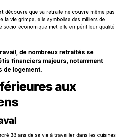
nt
découvre que sa retraite ne couvre même pas
la vie grimpe, elle symbolise des milliers de
té socio-économique met-elle en péril leur qualité
ravail, de nombreux retraités se
éfis financiers majeurs, notamment
is de logement.
férieures aux
ens
aval
ré 38 ans de sa vie à travailler dans les cuisines