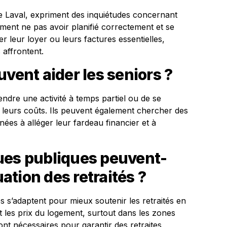
 Laval, expriment des inquiétudes concernant
iment ne pas avoir planifié correctement et se
r leur loyer ou leurs factures essentielles,
s affrontent.
uvent aider les seniors ?
ndre une activité à temps partiel ou de se
 leurs coûts. Ils peuvent également chercher des
nées à alléger leur fardeau financier et à
ues publiques peuvent-
uation des retraités ?
ues s’adaptent pour mieux soutenir les retraités en
 les prix du logement, surtout dans les zones
ont nécessaires pour garantir des retraites