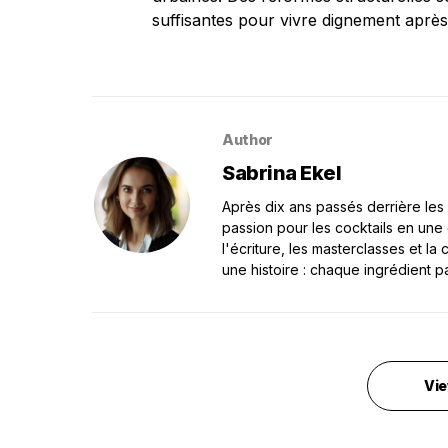
suffisantes pour vivre dignement après
Author
Sabrina Ekel
Après dix ans passés derrière les 
passion pour les cocktails en une
l'écriture, les masterclasses et l
une histoire : chaque ingrédient p
Vie