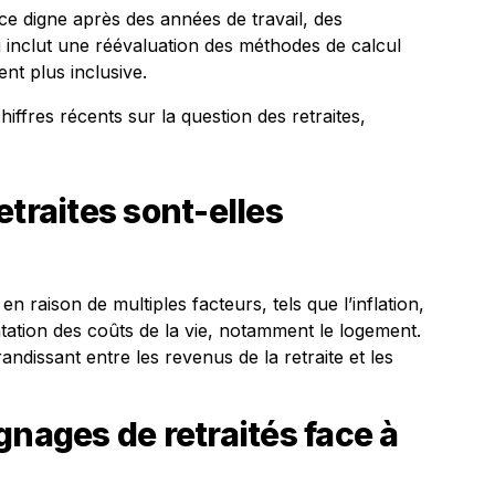
ce digne après des années de travail, des
i inclut une réévaluation des méthodes de calcul
nt plus inclusive.
ffres récents sur la question des retraites,
etraites sont-elles
en raison de multiples facteurs, tels que l’inflation,
ntation des coûts de la vie, notamment le logement.
ndissant entre les revenus de la retraite et les
gnages de retraités face à