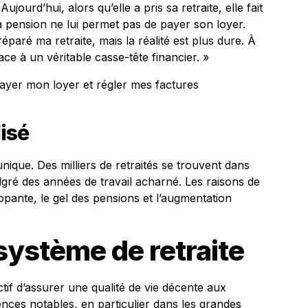
ujourd’hui, alors qu’elle a pris sa retraite, elle fait
: sa pension ne lui permet pas de payer son loyer.
réparé ma retraite, mais la réalité est plus dure. À
ace à un véritable casse-tête financier. »
e payer mon loyer et régler mes factures
isé
unique. Des milliers de retraités se trouvent dans
lgré des années de travail acharné. Les raisons de
alopante, le gel des pensions et l’augmentation
système de retraite
ctif d’assurer une qualité de vie décente aux
rences notables, en particulier dans les grandes