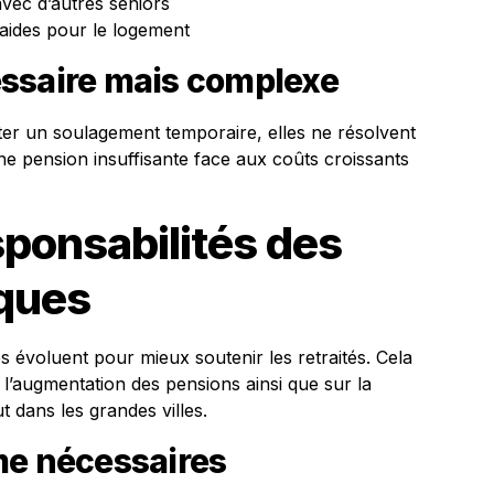
vec d’autres seniors
aides pour le logement
ssaire mais complexe
ter un soulagement temporaire, elles ne résolvent
e pension insuffisante face aux coûts croissants
esponsabilités des
iques
ues évoluent pour mieux soutenir les retraités. Cela
r l’augmentation des pensions ainsi que sur la
t dans les grandes villes.
me nécessaires