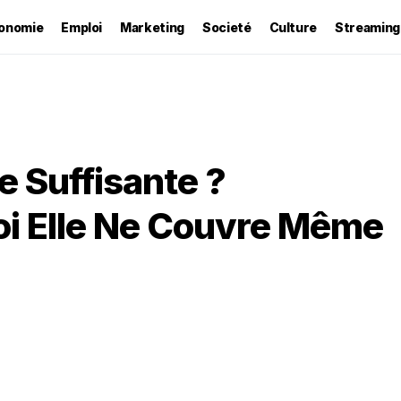
onomie
Emploi
Marketing
Societé
Culture
Streaming
le Suffisante ?
i Elle Ne Couvre Même