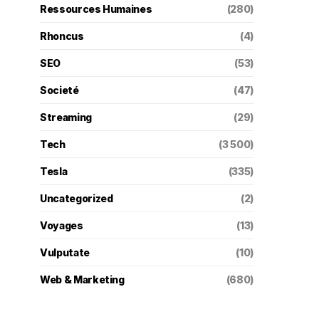
Ressources Humaines
(280)
Rhoncus
(4)
SEO
(53)
Societé
(47)
Streaming
(29)
Tech
(3 500)
Tesla
(335)
Uncategorized
(2)
Voyages
(13)
Vulputate
(10)
Web & Marketing
(680)