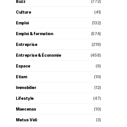
Buzz
(772)
Culture
(41)
Emploi
(132)
Emploi & formation
(574)
Entreprise
(219)
Entreprise & Économie
(458)
Espace
(9)
Etiam
(10)
Immobilier
(12)
Lifestyle
(47)
Maecenas
(10)
Metus Vidi
(3)