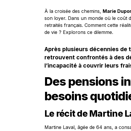
À la croisée des chemins,
Marie Dupo
son loyer. Dans un monde où le coût de 
retraités français. Comment cette réali
de vie ? Explorons ce dilemme.
Après plusieurs décennies de t
retrouvent confrontés à des d
l’incapacité à couvrir leurs fra
Des pensions in
besoins quotidi
Le récit de Martine L
Martine Laval, âgée de 64 ans, a consac