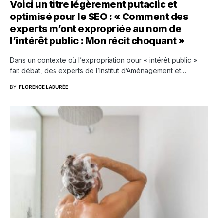
Voici un titre légèrement putaclic et
optimisé pour le SEO : « Comment des
experts m’ont expropriée au nom de
l’intérêt public : Mon récit choquant »
Dans un contexte où l’expropriation pour « intérêt public »
fait débat, des experts de l’Institut d’Aménagement et…
BY
FLORENCE LADURÉE