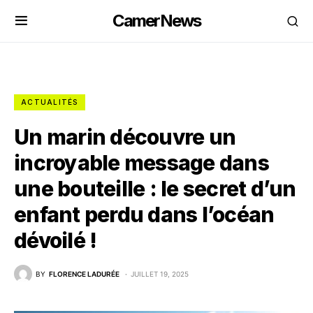
CamerNews
ACTUALITÉS
Un marin découvre un
incroyable message dans
une bouteille : le secret d’un
enfant perdu dans l’océan
dévoilé !
BY
FLORENCE LADURÉE
JUILLET 19, 2025