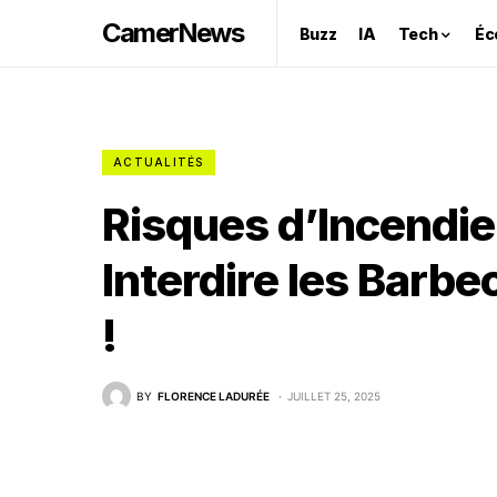
CamerNews
Buzz
IA
Tech
Éc
ACTUALITÉS
Risques d’Incendie
Interdire les Barbe
!
BY
FLORENCE LADURÉE
JUILLET 25, 2025