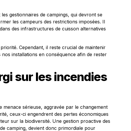
 les gestionnaires de campings, qui devront se
rmer les campeurs des restrictions imposées. Il
 dans des infrastructures de cuisson alternatives
riorité. Cependant, il reste crucial de maintenir
s nos installations en conséquence afin de rester
gi sur les incendies
ne menace sérieuse, aggravée par le changement
urité, ceux-ci engendrent des pertes économiques
eur sur la biodiversité. Une gestion proactive des
 de camping, devient donc primordiale pour