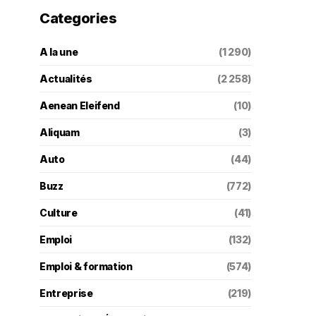
Categories
A la une
(1 290)
Actualités
(2 258)
Aenean Eleifend
(10)
Aliquam
(3)
Auto
(44)
Buzz
(772)
Culture
(41)
Emploi
(132)
Emploi & formation
(574)
Entreprise
(219)