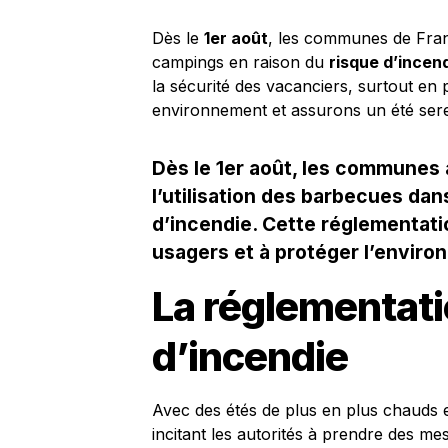
Dès le
1er août
, les communes de Fran
campings en raison du
risque d’incen
la sécurité des vacanciers, surtout en
environnement et assurons un été sere
Dès le 1er août, les communes a
l’utilisation des barbecues da
d’incendie. Cette réglementatio
usagers et à protéger l’enviro
La réglementati
d’incendie
Avec des étés de plus en plus chauds et
incitant les autorités à prendre des me