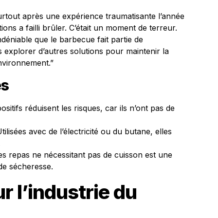
surtout après une expérience traumatisante l’année
ons a failli brûler. C’était un moment de terreur.
 indéniable que le barbecue fait partie de
explorer d’autres solutions pour maintenir la
environnement.”
es
ositifs réduisent les risques, car ils n’ont pas de
tilisées avec de l’électricité ou du butane, elles
.
es repas ne nécessitant pas de cuisson est une
 de sécheresse.
r l’industrie du