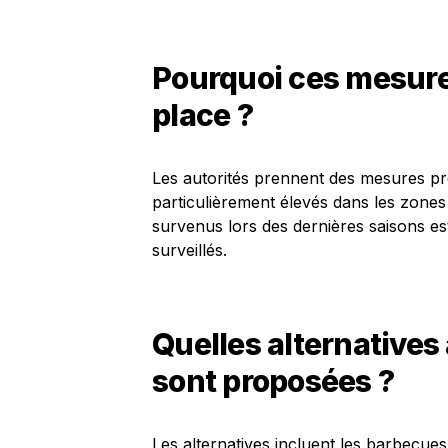
Pourquoi ces mesure
place ?
Les autorités prennent des mesures prév
particulièrement élevés dans les zones
survenus lors des dernières saisons e
surveillés.
Quelles alternatives
sont proposées ?
Les alternatives incluent les barbecues