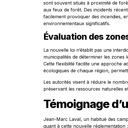
sont souvent situés à proximité de forê
aux feux de forêt. Des incidents réce
facilement provoquer des incendies, 
environnementaux significatifs.
Évaluation des zones
La nouvelle loi n’établit pas une inter
municipalités de déterminer les zones le
Cette flexibilité facilite une approche 
écologiques de chaque région, permetta
Les autorités visent à réduire le nombre
préservant les ressources naturelles e
Témoignage d’
Jean-Marc Laval, un habitué des campi
quant à cette nouvelle réglementation :