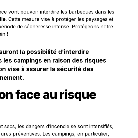
ce vont pouvoir interdire les barbecues dans les
die
. Cette mesure vise à protéger les paysages et
 période de sécheresse intense. Protégeons notre
in !
uront la possibilité d’interdire
ns les campings en raison des risques
n vise à assurer la sécurité des
nnement.
on face au risque
 secs, les dangers d’incendie se sont intensifiés,
sures préventives. Les campings, en particulier,