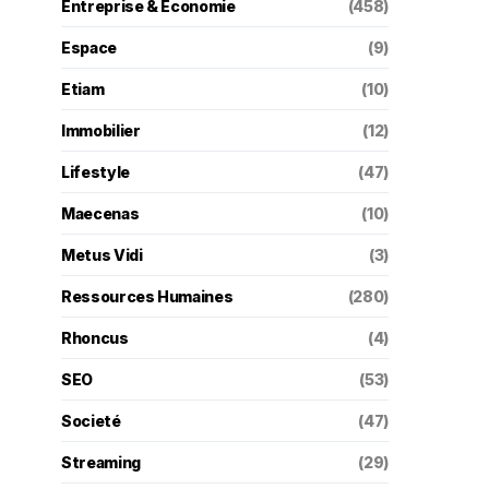
Entreprise & Économie
(458)
Espace
(9)
Etiam
(10)
Immobilier
(12)
Lifestyle
(47)
Maecenas
(10)
Metus Vidi
(3)
Ressources Humaines
(280)
Rhoncus
(4)
SEO
(53)
Societé
(47)
Streaming
(29)