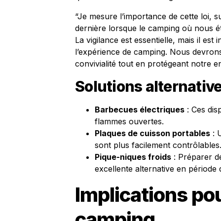
“Je mesure l’importance de cette loi, 
dernière lorsque le camping où nous éti
La vigilance est essentielle, mais il est
l’expérience de camping. Nous devrons 
convivialité tout en protégeant notre 
Solutions alternativ
Barbecues électriques
: Ces disp
flammes ouvertes.
Plaques de cuisson portables
: U
sont plus facilement contrôlables
Pique-niques froids
: Préparer d
excellente alternative en période
Implications pou
camping