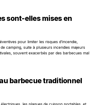
s sont-elles mises en
entives pour limiter les risques d’incendie,
 de camping, suite à plusieurs incendies majeurs
stivales, souvent exacerbés par des barbecues mal
 au barbecue traditionnel
 électriques, les plaques de cuisson portables, et