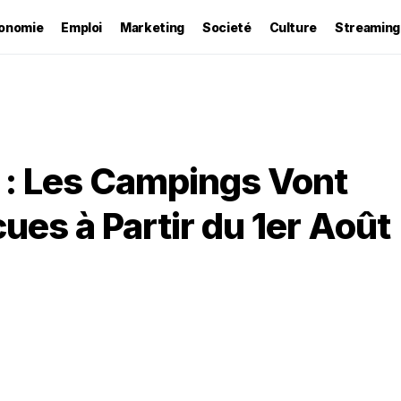
onomie
Emploi
Marketing
Societé
Culture
Streaming
 : Les Campings Vont
cues à Partir du 1er Août