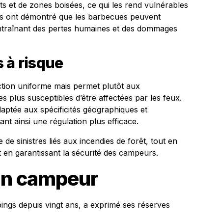
ts et de zones boisées, ce qui les rend vulnérables
nts ont démontré que les barbecues peuvent
entraînant des pertes humaines et des dommages
 à risque
diction uniforme mais permet plutôt aux
s plus susceptibles d’être affectées par les feux.
adaptée aux spécificités géographiques et
nt ainsi une régulation plus efficace.
 de sinistres liés aux incendies de forêt, tout en
t en garantissant la sécurité des campeurs.
un campeur
ngs depuis vingt ans, a exprimé ses réserves