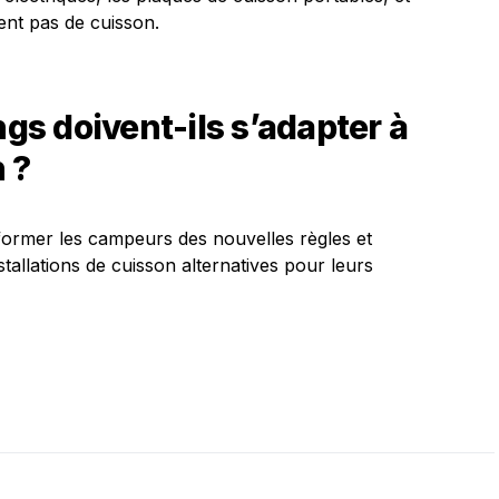
ent pas de cuisson.
s doivent-ils s’adapter à
 ?
former les campeurs des nouvelles règles et
stallations de cuisson alternatives pour leurs