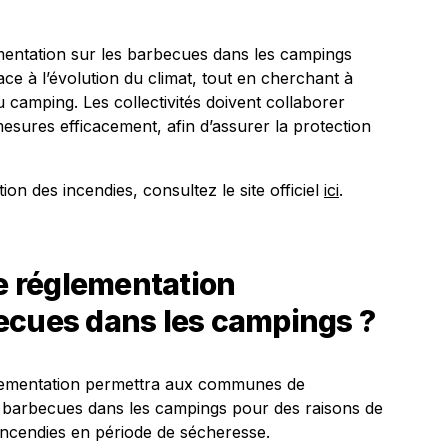
entation sur les barbecues dans les campings
ce à l’évolution du climat, tout en cherchant à
du camping. Les collectivités doivent collaborer
sures efficacement, afin d’assurer la protection
on des incendies, consultez le site officiel
ici
.
le réglementation
ecues dans les campings ?
églementation permettra aux communes de
n de barbecues dans les campings pour des raisons de
incendies en période de sécheresse.