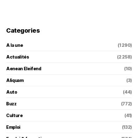
Categories
A la une
(1 290)
Actualités
(2 258)
Aenean Eleifend
(10)
Aliquam
(3)
Auto
(44)
Buzz
(772)
Culture
(41)
Emploi
(132)