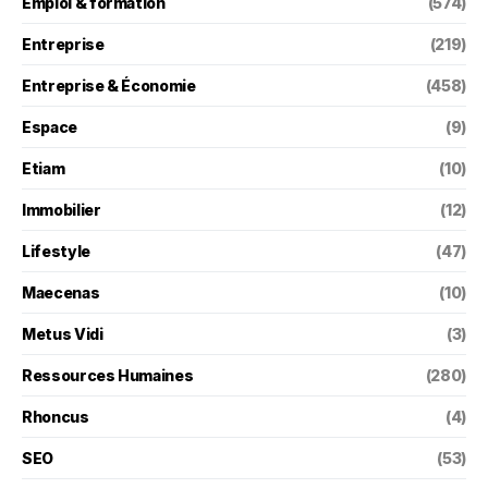
Emploi & formation
(574)
Entreprise
(219)
Entreprise & Économie
(458)
Espace
(9)
Etiam
(10)
Immobilier
(12)
Lifestyle
(47)
Maecenas
(10)
Metus Vidi
(3)
Ressources Humaines
(280)
Rhoncus
(4)
SEO
(53)