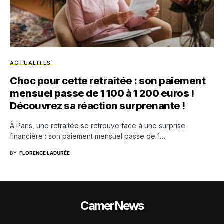
ACTUALITÉS
Choc pour cette retraitée : son paiement
mensuel passe de 1 100 à 1 200 euros !
Découvrez sa réaction surprenante !
À Paris, une retraitée se retrouve face à une surprise
financière : son paiement mensuel passe de 1…
BY
FLORENCE LADURÉE
CamerNews