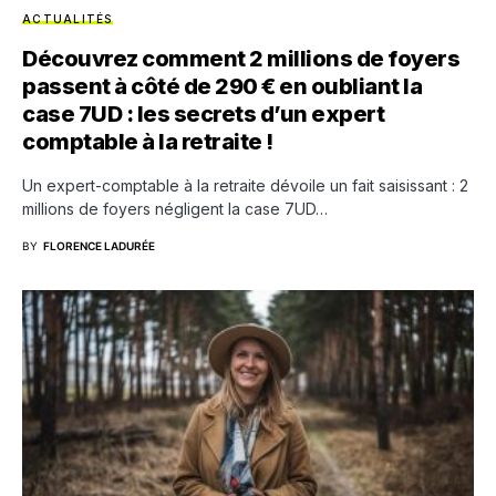
ACTUALITÉS
Découvrez comment 2 millions de foyers
passent à côté de 290 € en oubliant la
case 7UD : les secrets d’un expert
comptable à la retraite !
Un expert-comptable à la retraite dévoile un fait saisissant : 2
millions de foyers négligent la case 7UD…
BY
FLORENCE LADURÉE