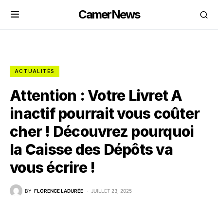
CamerNews
ACTUALITÉS
Attention : Votre Livret A
inactif pourrait vous coûter
cher ! Découvrez pourquoi
la Caisse des Dépôts va
vous écrire !
BY
FLORENCE LADURÉE
JUILLET 23, 2025