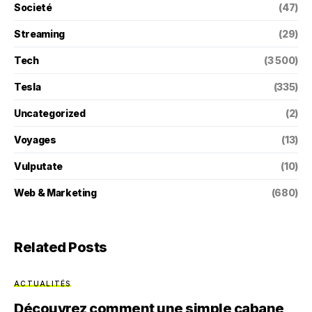
Societé
(47)
Streaming
(29)
Tech
(3 500)
Tesla
(335)
Uncategorized
(2)
Voyages
(13)
Vulputate
(10)
Web & Marketing
(680)
Related Posts
ACTUALITÉS
Découvrez comment une simple cabane