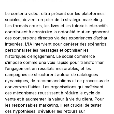
Le contenu vidéo, ultra présent sur les plateformes
sociales, devient un pilier de la stratégie marketing.
Les formats courts, les lives et les tutoriels interactifs
contribuent à construire la notoriété tout en générant
des conversions directes via des expériences d’achat
intégrées. L’IA intervient pour générer des scénarios,
personnaliser les messages et optimiser les
historiques d’engagement. Le social commerce
s’impose comme une voie rapide pour transformer
l’engagement en résultats mesurables, et les
campagnes se structurent autour de catalogues
dynamiques, de recommandations et de processus de
conversion fluides. Les organisations qui maîtrisent
ces mécanismes réussissent à réduire le cycle de
vente et à augmenter la valeur à vie du client. Pour
les responsables marketing, il est crucial de tester
des hypothèses, d’évaluer les retours sur