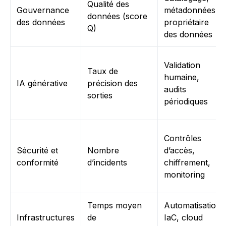
Qualité des
Gouvernance
métadonnées,
données (score
des données
propriétaire
Q)
des données
Validation
Taux de
humaine,
IA générative
précision des
audits
sorties
périodiques
Contrôles
Sécurité et
Nombre
d’accès,
conformité
d’incidents
chiffrement,
monitoring
Temps moyen
Automatisation,
Infrastructures
de
IaC, cloud