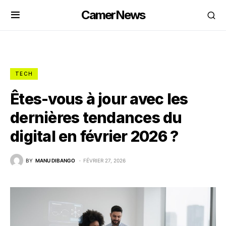
CamerNews
TECH
Êtes-vous à jour avec les
dernières tendances du
digital en février 2026 ?
BY
MANU DIBANGO
FÉVRIER 27, 2026