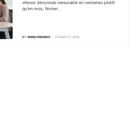
vitesse désormais mesurable en semaines plutôt
qu’en mois, février…
BY
MANU DIBANGO
FÉVRIER 27, 2026