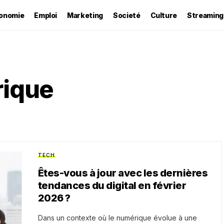
onomie
Emploi
Marketing
Societé
Culture
Streaming
rique
TECH
Êtes-vous à jour avec les dernières
tendances du digital en février
2026 ?
Dans un contexte où le numérique évolue à une