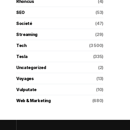
Rhoncus
(4)
SEO
(53)
Societé
(47)
Streaming
(29)
Tech
(3 500)
Tesla
(335)
Uncategorized
(2)
Voyages
(13)
Vulputate
(10)
Web & Marketing
(680)