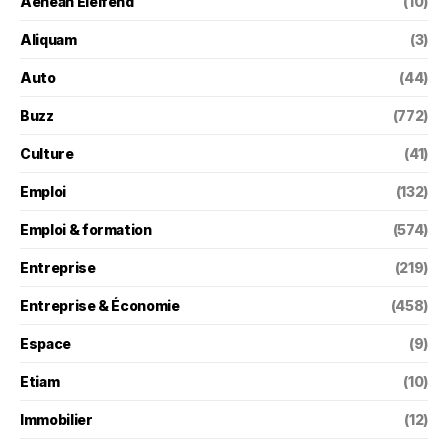
Aenean Eleifend
(10)
Aliquam
(3)
Auto
(44)
Buzz
(772)
Culture
(41)
Emploi
(132)
Emploi & formation
(574)
Entreprise
(219)
Entreprise & Économie
(458)
Espace
(9)
Etiam
(10)
Immobilier
(12)