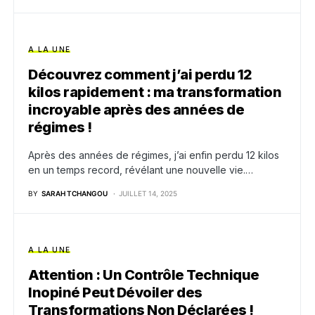
A LA UNE
Découvrez comment j’ai perdu 12
kilos rapidement : ma transformation
incroyable après des années de
régimes !
Après des années de régimes, j’ai enfin perdu 12 kilos
en un temps record, révélant une nouvelle vie.…
BY
SARAH TCHANGOU
JUILLET 14, 2025
A LA UNE
Attention : Un Contrôle Technique
Inopiné Peut Dévoiler des
Transformations Non Déclarées !