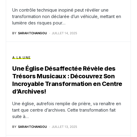
Un contrôle technique inopiné peut révéler une
transformation non déclarée d’un véhicule, mettant en
lumière des risques pour…
BY
SARAH TCHANGOU
JUILLET 14, 2025
A LA UNE
Une Église Désaffectée Révèle des
Trésors Musicaux : Découvrez Son
Incroyable Transformation en Centre
d’Archives!
Une église, autrefois remplie de prière, va renaître en
tant que centre d’archives. Cette transformation fait
suite à…
BY
SARAH TCHANGOU
JUILLET 13, 2025