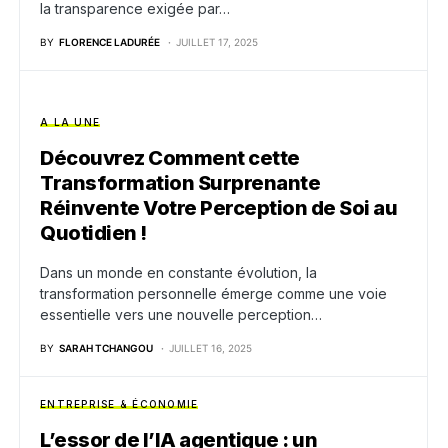
la transparence exigée par…
BY
FLORENCE LADURÉE
JUILLET 17, 2025
A LA UNE
Découvrez Comment cette
Transformation Surprenante
Réinvente Votre Perception de Soi au
Quotidien !
Dans un monde en constante évolution, la
transformation personnelle émerge comme une voie
essentielle vers une nouvelle perception…
BY
SARAH TCHANGOU
JUILLET 16, 2025
ENTREPRISE & ÉCONOMIE
L’essor de l’IA agentique : un