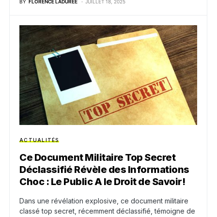
BY
FLORENCE LADURÉE
JUILLET 18, 2025
ACTUALITÉS
Ce Document Militaire Top Secret
Déclassifié Révèle des Informations
Choc : Le Public A le Droit de Savoir!
Dans une révélation explosive, ce document militaire
classé top secret, récemment déclassifié, témoigne de