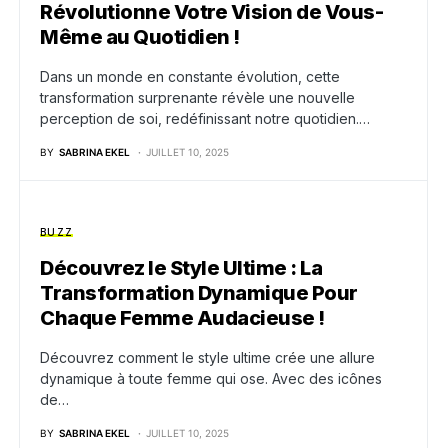
Révolutionne Votre Vision de Vous-
Même au Quotidien !
Dans un monde en constante évolution, cette
transformation surprenante révèle une nouvelle
perception de soi, redéfinissant notre quotidien.…
BY
SABRINA EKEL
JUILLET 10, 2025
BUZZ
Découvrez le Style Ultime : La
Transformation Dynamique Pour
Chaque Femme Audacieuse !
Découvrez comment le style ultime crée une allure
dynamique à toute femme qui ose. Avec des icônes
de…
BY
SABRINA EKEL
JUILLET 10, 2025