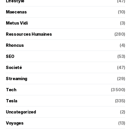
Lifestyle
(47)
Maecenas
(10)
Metus Vidi
(3)
Ressources Humaines
(280)
Rhoncus
(4)
SEO
(53)
Societé
(47)
Streaming
(29)
Tech
(3 500)
Tesla
(335)
Uncategorized
(2)
Voyages
(13)