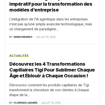
impératif pour la transformation des
modèles d’entreprise
L’intégration de l’IA agentique dans les entreprises
n’est pas qu’une simple avancée technologique, mais
un changement de paradigme…
BY
MANU DIBANGO
JUILLET 16, 2025
ACTUALITÉS
Découvrez les 4 Transformations
Capillaires Tigi Pour Sublimer Chaque
Âge et Éblouir à Chaque Occasion !
Découvrez comment les produits capillaires de Tigi
transforment la chevelure de vos clientes à chaque
étape de la…
BY
FLORENCE LADURÉE
JUILLET 16, 2025