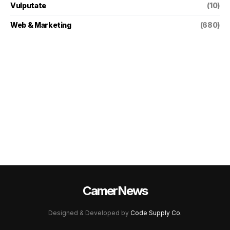
Vulputate
(10)
Web & Marketing
(680)
CamerNews
Designed & Developed by
Code Supply Co.