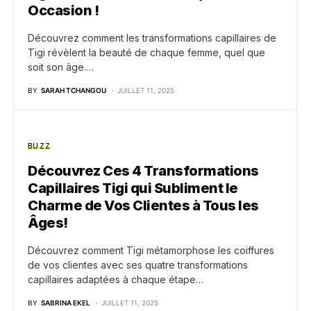
Occasion !
Découvrez comment les transformations capillaires de
Tigi révèlent la beauté de chaque femme, quel que
soit son âge.…
BY
SARAH TCHANGOU
JUILLET 11, 2025
BUZZ
Découvrez Ces 4 Transformations
Capillaires Tigi qui Subliment le
Charme de Vos Clientes à Tous les
Âges!
Découvrez comment Tigi métamorphose les coiffures
de vos clientes avec ses quatre transformations
capillaires adaptées à chaque étape…
BY
SABRINA EKEL
JUILLET 11, 2025