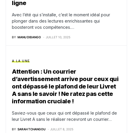
ligne
Avec l’été qui s’installe, c’est le moment idéal pour
plonger dans des lectures enrichissantes qui
boosteront vos compétences.…
BY
MANU DIBANGO
JUILLET 10, 2025
A LA UNE
Attention : Un courrier
d’avertissement arrive pour ceux qui
ont dépassé le plafond de leur Livret
A sans le savoir ! Ne ratez pas cette
information cruciale !
Saviez-vous que ceux qui ont dépassé le plafond de
leur Livret A sans le réaliser recevront un courrier…
BY
SARAH TCHANGOU
JUILLET 8, 2025