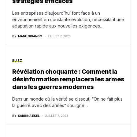
stratégies efficaces
Les entreprises d’aujourd’hui font face à un
environnement en constante évolution, nécessitant une
adaptation rapide aux nouvelles exigences…
BY
MANU DIBANGO
JUILLET 7, 2025
BUZZ
Révélation choquante : Comment la
désinformation remplacera les armes
dans les guerres modernes
Dans un monde où la vérité se dissout, “On ne fait plus
la guerre avec des armes” souligne…
BY
SABRINA EKEL
JUILLET 7, 2025