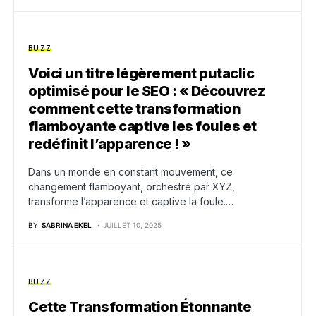
BUZZ
Voici un titre légèrement putaclic
optimisé pour le SEO : « Découvrez
comment cette transformation
flamboyante captive les foules et
redéfinit l’apparence ! »
Dans un monde en constant mouvement, ce
changement flamboyant, orchestré par XYZ,
transforme l’apparence et captive la foule.…
BY
SABRINA EKEL
JUILLET 10, 2025
BUZZ
Cette Transformation Étonnante