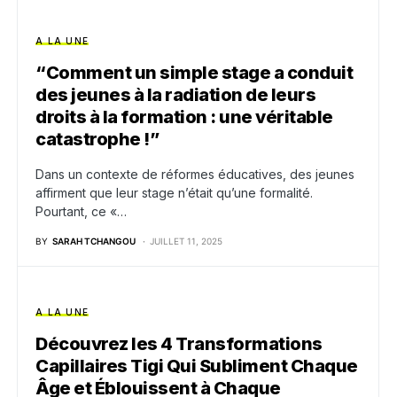
A LA UNE
“Comment un simple stage a conduit
des jeunes à la radiation de leurs
droits à la formation : une véritable
catastrophe !”
Dans un contexte de réformes éducatives, des jeunes
affirment que leur stage n’était qu’une formalité.
Pourtant, ce «…
BY
SARAH TCHANGOU
JUILLET 11, 2025
A LA UNE
Découvrez les 4 Transformations
Capillaires Tigi Qui Subliment Chaque
Âge et Éblouissent à Chaque