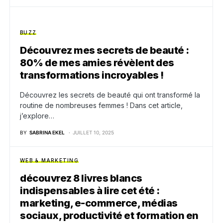
BUZZ
Découvrez mes secrets de beauté :
80% de mes amies révèlent des
transformations incroyables !
Découvrez les secrets de beauté qui ont transformé la
routine de nombreuses femmes ! Dans cet article,
j’explore…
BY
SABRINA EKEL
JUILLET 10, 2025
WEB & MARKETING
découvrez 8 livres blancs
indispensables à lire cet été :
marketing, e-commerce, médias
sociaux, productivité et formation en