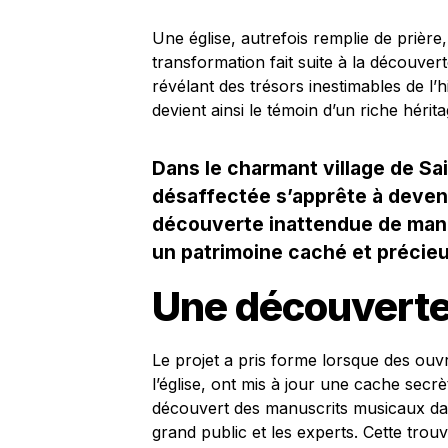
Une église, autrefois remplie de prière,
transformation fait suite à la découve
révélant des trésors inestimables de l’h
devient ainsi le témoin d’un riche hérit
Dans le charmant village de Sai
désaffectée s’apprête à deveni
découverte inattendue de manu
un patrimoine caché et précieu
Une découverte
Le projet a pris forme lorsque des ouv
l’église, ont mis à jour une cache secrè
découvert des manuscrits musicaux data
grand public et les experts. Cette trouv