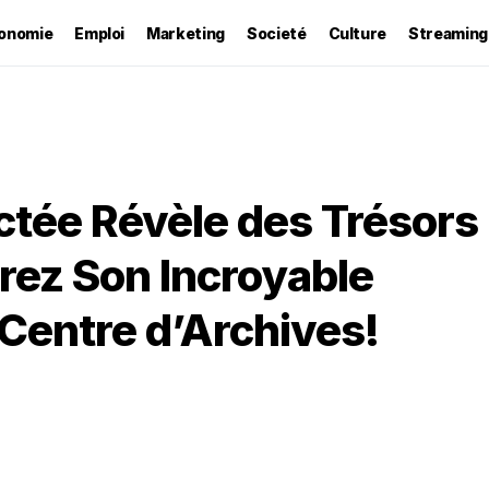
onomie
Emploi
Marketing
Societé
Culture
Streaming
ctée Révèle des Trésors
rez Son Incroyable
Centre d’Archives!