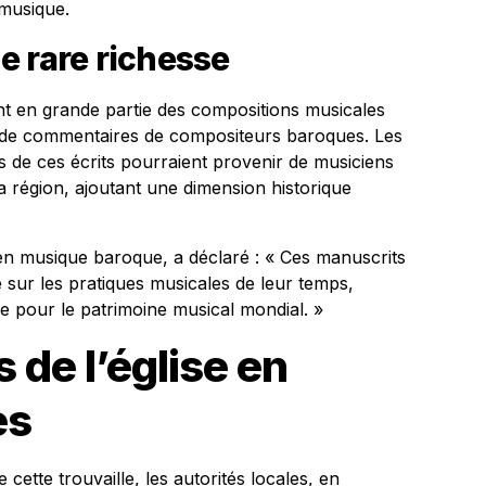
 musique.
e rare richesse
 en grande partie des compositions musicales
 de commentaires de compositeurs baroques. Les
s de ces écrits pourraient provenir de musiciens
a région, ajoutant une dimension historique
en musique baroque, a déclaré : « Ces manuscrits
 sur les pratiques musicales de leur temps,
ve pour le patrimoine musical mondial. »
 de l’église en
es
cette trouvaille, les autorités locales, en