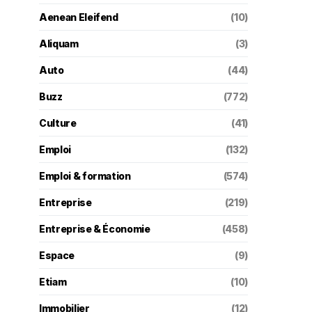
Aenean Eleifend
(10)
Aliquam
(3)
Auto
(44)
Buzz
(772)
Culture
(41)
Emploi
(132)
Emploi & formation
(574)
Entreprise
(219)
Entreprise & Économie
(458)
Espace
(9)
Etiam
(10)
Immobilier
(12)