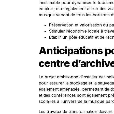
inestimable pour dynamiser le tourisme
emplois, mais également attirer des vi
musique venant de tous les horizons d
Préservation et valorisation du p
Stimuler l’économie locale à trave
Établir un pôle éducatif et de rec
Anticipations p
centre d’archiv
Le projet ambitionne d’installer des s
pour assurer le stockage et la sauvega
également aménagée, permettant de do
et des conférences sont également prévu
scolaires à l’univers de la musique bar
Les travaux de transformation doivent 