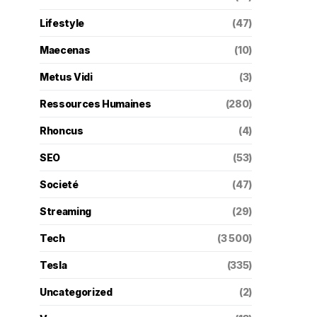
Lifestyle
(47)
Maecenas
(10)
Metus Vidi
(3)
Ressources Humaines
(280)
Rhoncus
(4)
SEO
(53)
Societé
(47)
Streaming
(29)
Tech
(3 500)
Tesla
(335)
Uncategorized
(2)