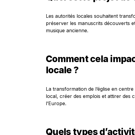
Les autorités locales souhaitent transfo
préserver les manuscrits découverts et à
musique ancienne.
Comment cela impac
locale ?
La transformation de l’église en centre
local, créer des emplois et attirer de
l’Europe.
Quels types d’activi