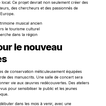
 local. Ce projet devrait non seulement créer des
siteurs, des chercheurs et des passionnés de
’Europe.
atrimoine musical ancien
rs le tourisme culturel
herche dans la région
our le nouveau
es
alles de conservation méticuleusement équipées
rde des manuscrits. Une salle de concert sera
nner vie aux œuvres redécouvertes. Des ateliers
s pour sensibiliser le public et les jeunes
oque.
débuter dans les mois à venir, avec une