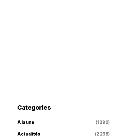
Categories
A la une
(1 290)
Actualités
(2 258)