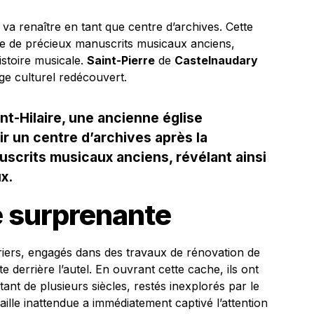
 va renaître en tant que centre d’archives. Cette
rte de précieux manuscrits musicaux anciens,
istoire musicale.
Saint-Pierre
de
Castelnaudary
age culturel redécouvert.
nt-Hilaire, une ancienne église
r un centre d’archives après la
scrits musicaux anciens, révélant ainsi
x.
 surprenante
riers, engagés dans des travaux de rénovation de
te derrière l’autel. En ouvrant cette cache, ils ont
nt de plusieurs siècles, restés inexplorés par le
aille inattendue a immédiatement captivé l’attention