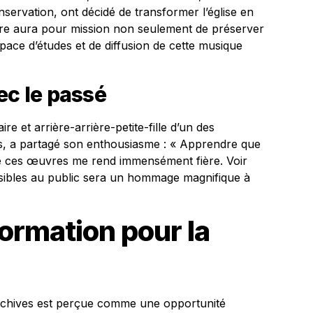
nservation, ont décidé de transformer l’église en
tre aura pour mission non seulement de préserver
pace d’études et de diffusion de cette musique
ec le passé
re et arrière-arrière-petite-fille d’un des
, a partagé son enthousiasme : « Apprendre que
 de ces œuvres me rend immensément fière. Voir
ssibles au public sera un hommage magnifique à
formation pour la
’archives est perçue comme une opportunité