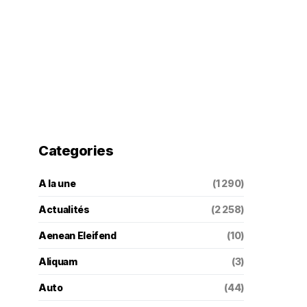
Categories
A la une
(1 290)
Actualités
(2 258)
Aenean Eleifend
(10)
Aliquam
(3)
Auto
(44)