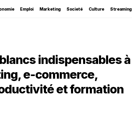
onomie
Emploi
Marketing
Societé
Culture
Streaming
 blancs indispensables à
eting, e-commerce,
oductivité et formation