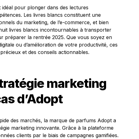
nt idéal pour plonger dans des lectures
étences. Les livres blancs constituent une
onnels du marketing, de l’e-commerce, et bien
huit livres blancs incontournables à transporter
our préparer la rentrée 2025. Que vous soyez en
digitale ou d’amélioration de votre productivité, ces
précieux et des conseils actionnables.
stratégie marketing
cas d’Adopt
apide des marchés, la marque de parfums Adopt a
égie marketing innovante. Grâce à la plateforme
onnées clients par le biais de campagnes gamifiées.