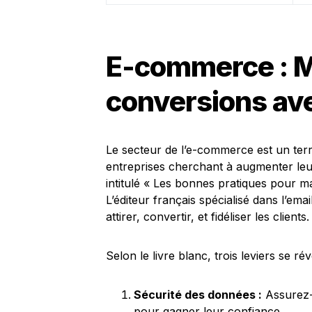
E-commerce : M
conversions av
Le secteur de l’e-commerce est un terr
entreprises cherchant à augmenter leu
intitulé « Les bonnes pratiques pour m
L’éditeur français spécialisé dans l’e
attirer, convertir, et fidéliser les clients.
Selon le livre blanc, trois leviers se r
Sécurité des données :
Assurez-
pour gagner leur confiance.