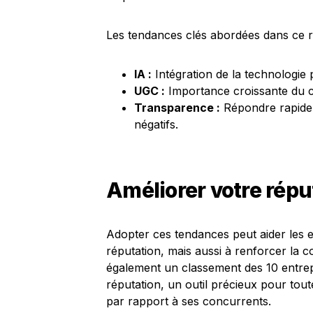
Les tendances clés abordées dans ce r
IA :
Intégration de la technologie p
UGC :
Importance croissante du co
Transparence :
Répondre rapidem
négatifs.
Améliorer votre répu
Adopter ces tendances peut aider les e
réputation, mais aussi à renforcer la 
également un classement des 10 entrep
réputation, un outil précieux pour tou
par rapport à ses concurrents.