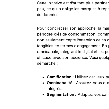
Cette initiative est d’autant plus pertin
peu, ce qui a obligé les marques à re
de données.
Pour concrétiser son approche, la mar
périodes clés de consommation, comme
non seulement capté l’attention de sa
tangibles en termes d’engagement. En p
omnicanale, intégrant le digital et les p
efficace avec son audience. Voici quelq
démarche :
Gamification :
Utilisez des jeux p
Omnicanalité :
Assurez-vous que 
intégrés.
Segmentation :
Adaptez vos camp