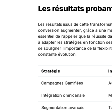
Les résultats proban
Les résultats issus de cette transformat
conversion augmenter, grâce à une mei
essentiel de rappeler que la réussite d
à adapter les stratégies en fonction d
de souligner l’importance de la flexibi
constante évolution.
Stratégie
I
Campagnes Gamifiées
A
Intégration omnicanale
M
Segmentation avancée
T