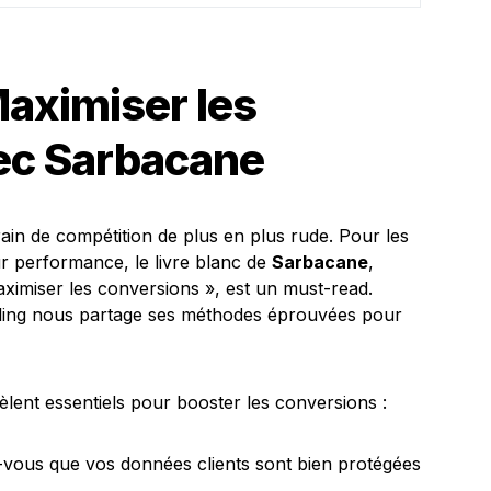
aximiser les
ec Sarbacane
ain de compétition de plus en plus rude. Pour les
r performance, le livre blanc de
Sarbacane
,
aximiser les conversions », est un must-read.
mailing nous partage ses méthodes éprouvées pour
évèlent essentiels pour booster les conversions :
vous que vos données clients sont bien protégées