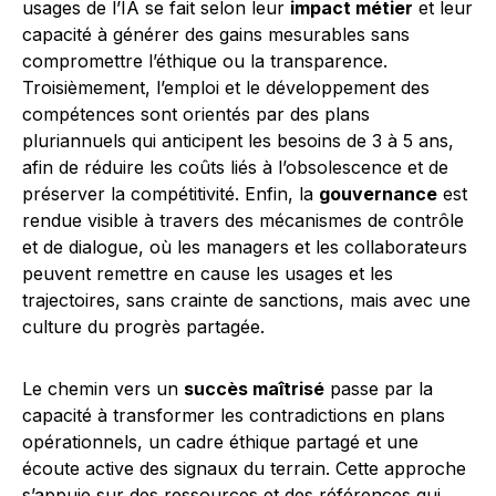
usages de l’IA se fait selon leur
impact métier
et leur
capacité à générer des gains mesurables sans
compromettre l’éthique ou la transparence.
Troisièmement, l’emploi et le développement des
compétences sont orientés par des plans
pluriannuels qui anticipent les besoins de 3 à 5 ans,
afin de réduire les coûts liés à l’obsolescence et de
préserver la compétitivité. Enfin, la
gouvernance
est
rendue visible à travers des mécanismes de contrôle
et de dialogue, où les managers et les collaborateurs
peuvent remettre en cause les usages et les
trajectoires, sans crainte de sanctions, mais avec une
culture du progrès partagée.
Le chemin vers un
succès maîtrisé
passe par la
capacité à transformer les contradictions en plans
opérationnels, un cadre éthique partagé et une
écoute active des signaux du terrain. Cette approche
s’appuie sur des ressources et des références qui