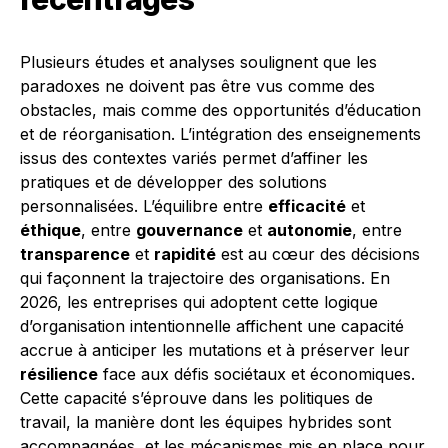
Plusieurs études et analyses soulignent que les
paradoxes ne doivent pas être vus comme des
obstacles, mais comme des opportunités d’éducation
et de réorganisation. L’intégration des enseignements
issus des contextes variés permet d’affiner les
pratiques et de développer des solutions
personnalisées. L’équilibre entre
efficacité
et
éthique
, entre
gouvernance
et
autonomie
, entre
transparence
et
rapidité
est au cœur des décisions
qui façonnent la trajectoire des organisations. En
2026, les entreprises qui adoptent cette logique
d’organisation intentionnelle affichent une capacité
accrue à anticiper les mutations et à préserver leur
résilience
face aux défis sociétaux et économiques.
Cette capacité s’éprouve dans les politiques de
travail, la manière dont les équipes hybrides sont
accompagnées, et les mécanismes mis en place pour