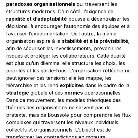
paradoxes organisationnels
qui traversent les
structures modernes. D’un côté, l’exigence de
rapidité et d’adaptabilité
pousse à décentraliser les
décisions, à encourager l’autonomie des équipes et à
favoriser l’expérimentation. De l’autre, la même
organisation aspire à la
stabilité et à la prévisibilité
,
afin de sécuriser les investissements, prévenir les
risques et protéger les collaborateurs. Cette dualité
est plus qu’un dilemme: elle structure les choix, les
priorités et les garde-fous. L’organisation réfléchie ne
peut ignorer ces tensions; elle les mappe, les
hiérarchise et les rend
explícites
dans le cadre de la
stratégie
globale et des
normes
opérationnelles.
Dans ce mouvement, les modèles théoriques des
théories des organisations
ne servent pas de
prétexte, mais de boussole pour comprendre les flux
complexes qui traversent les niveaux individuels,
collectifs et organisationnels. L’objectif est de
transformer les contradictions en moteurs