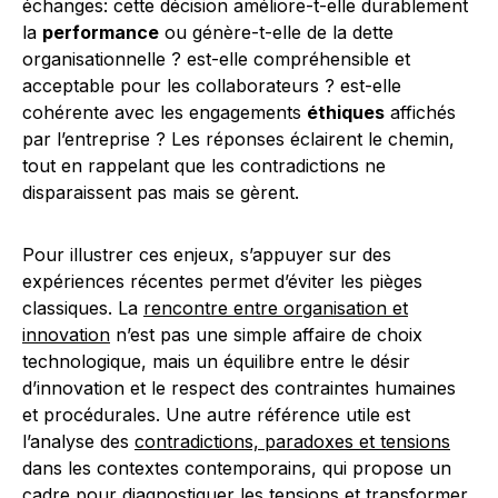
échanges: cette décision améliore-t-elle durablement
la
performance
ou génère-t-elle de la dette
organisationnelle ? est-elle compréhensible et
acceptable pour les collaborateurs ? est-elle
cohérente avec les engagements
éthiques
affichés
par l’entreprise ? Les réponses éclairent le chemin,
tout en rappelant que les contradictions ne
disparaissent pas mais se gèrent.
Pour illustrer ces enjeux, s’appuyer sur des
expériences récentes permet d’éviter les pièges
classiques. La
rencontre entre organisation et
innovation
n’est pas une simple affaire de choix
technologique, mais un équilibre entre le désir
d’innovation et le respect des contraintes humaines
et procédurales. Une autre référence utile est
l’analyse des
contradictions, paradoxes et tensions
dans les contextes contemporains, qui propose un
cadre pour diagnostiquer les tensions et transformer