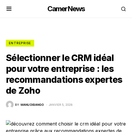
CamerNews
ENTREPRISE
Sélectionner le CRM idéal
pour votre entreprise : les
recommandations expertes
de Zoho
BY
MANU DIBANGO
JANVIER 5, 2026