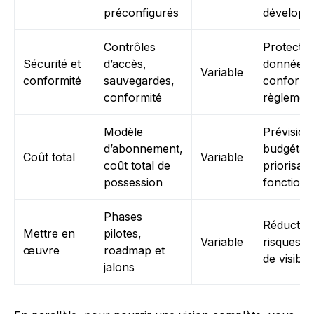
préconfigurés
développ
Contrôles
Protectio
Sécurité et
d’accès,
données 
Variable
conformité
sauvegardes,
conformi
conformité
règlement
Modèle
Prévision
d’abonnement,
budgétair
Coût total
Variable
coût total de
priorisati
possession
fonctionn
Phases
Réductio
Mettre en
pilotes,
Variable
risques et
œuvre
roadmap et
de visibili
jalons