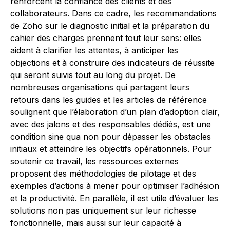
renforcent la confiance des clients et des
collaborateurs. Dans ce cadre, les recommandations
de Zoho sur le diagnostic initial et la préparation du
cahier des charges prennent tout leur sens: elles
aident à clarifier les attentes, à anticiper les
objections et à construire des indicateurs de réussite
qui seront suivis tout au long du projet. De
nombreuses organisations qui partagent leurs
retours dans les guides et les articles de référence
soulignent que l’élaboration d’un plan d’adoption clair,
avec des jalons et des responsables dédiés, est une
condition sine qua non pour dépasser les obstacles
initiaux et atteindre les objectifs opérationnels. Pour
soutenir ce travail, les ressources externes
proposent des méthodologies de pilotage et des
exemples d’actions à mener pour optimiser l’adhésion
et la productivité. En parallèle, il est utile d’évaluer les
solutions non pas uniquement sur leur richesse
fonctionnelle, mais aussi sur leur capacité à