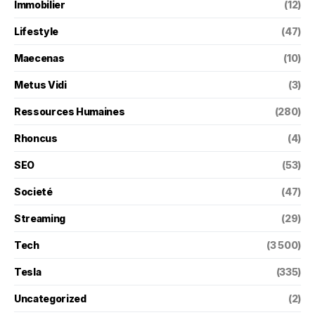
Immobilier
(12)
Lifestyle
(47)
Maecenas
(10)
Metus Vidi
(3)
Ressources Humaines
(280)
Rhoncus
(4)
SEO
(53)
Societé
(47)
Streaming
(29)
Tech
(3 500)
Tesla
(335)
Uncategorized
(2)