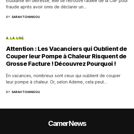
Étudiante en détresse, elle se retrouve radiée de la CAF pour
fraude après avoir omis de déclarer un…
BY
SARAH TCHANGOU
A LA UNE
Attention : Les Vacanciers qui Oublient de
Couper leur Pompe à Chaleur Risquent de
Grosse Facture ! Découvrez Pourquoi !
En vacances, nombreux sont ceux qui oublient de couper
leur pompe à chaleur. Or, selon Ademe, cela peut…
BY
SARAH TCHANGOU
CamerNews