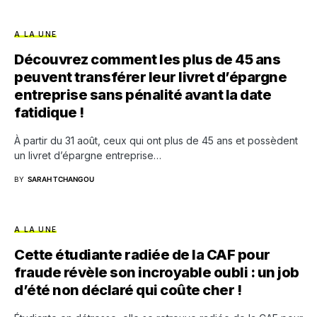
A LA UNE
Découvrez comment les plus de 45 ans
peuvent transférer leur livret d’épargne
entreprise sans pénalité avant la date
fatidique !
À partir du 31 août, ceux qui ont plus de 45 ans et possèdent
un livret d’épargne entreprise…
BY
SARAH TCHANGOU
A LA UNE
Cette étudiante radiée de la CAF pour
fraude révèle son incroyable oubli : un job
d’été non déclaré qui coûte cher !