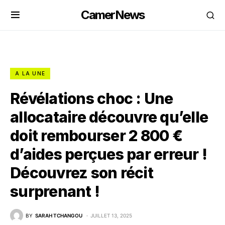
CamerNews
A LA UNE
Révélations choc : Une
allocataire découvre qu’elle
doit rembourser 2 800 €
d’aides perçues par erreur !
Découvrez son récit
surprenant !
BY
SARAH TCHANGOU
JUILLET 13, 2025