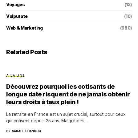
Voyages
(13)
Vulputate
(10)
Web & Marketing
(680)
Related Posts
A LA UNE
Découvrez pourquoi les cotisants de
longue date risquent de ne jamais obtenir
leurs droits à taux plein !
La retraite en France est un sujet crucial, surtout pour ceux
qui cotisent depuis 25 ans. Malgré des…
BY
SARAH TCHANGOU