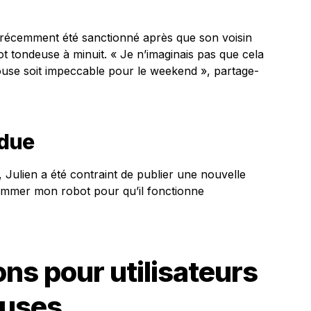
a récemment été sanctionné après que son voisin
bot tondeuse à minuit. « Je n’imaginais pas que cela
louse soit impeccable pour le weekend », partage-
due
Julien a été contraint de publier une nouvelle
ogrammer mon robot pour qu’il fonctionne
s pour utilisateurs
euses