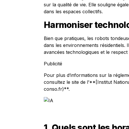
sur la qualité de vie. Elle souligne ég
dans les espaces collectifs.
Harmoniser technolo
Bien que pratiques, les robots tondeuse
dans les environnements résidentiels. Il
avancées technologiques et le respec
Publicité
Pour plus d’informations sur la régle
consultez le site de l’**[Institut Nati
conso.fr)**.
1. Quels sont les hor