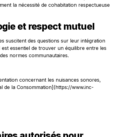
alement la nécessité de cohabitation respectueuse
gie et respect mutuel
s suscitent des questions sur leur intégration
 est essentiel de trouver un équilibre entre les
t des normes communautaires.
mentation concernant les nuisances sonores,
onal de la Consommation](https://www.inc-
aires autorisés pour