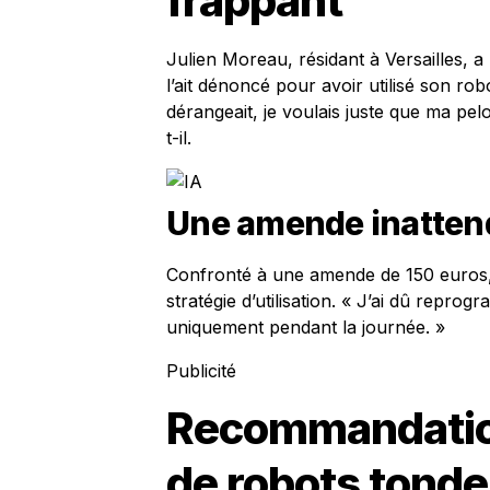
frappant
Julien Moreau, résidant à Versailles, 
l’ait dénoncé pour avoir utilisé son ro
dérangeait, je voulais juste que ma pe
t-il.
Une amende inatten
Confronté à une amende de 150 euros, 
stratégie d’utilisation. « J’ai dû repr
uniquement pendant la journée. »
Publicité
Recommandation
de robots tond