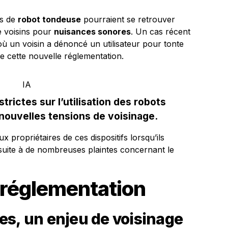
es de
robot tondeuse
pourraient se retrouver
e voisins pour
nuisances sonores
. Un cas récent
où un voisin a dénoncé un utilisateur pour tonte
e cette nouvelle réglementation.
trictes sur l’utilisation des robots
 nouvelles tensions de voisinage.
propriétaires de ces dispositifs lorsqu’ils
suite à de nombreuses plaintes concernant le
a réglementation
es, un enjeu de voisinage