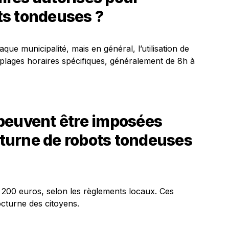
ots tondeuses ?
que municipalité, mais en général, l’utilisation de
s plages horaires spécifiques, généralement de 8h à
peuvent être imposées
octurne de robots tondeuses
 200 euros, selon les règlements locaux. Ces
octurne des citoyens.