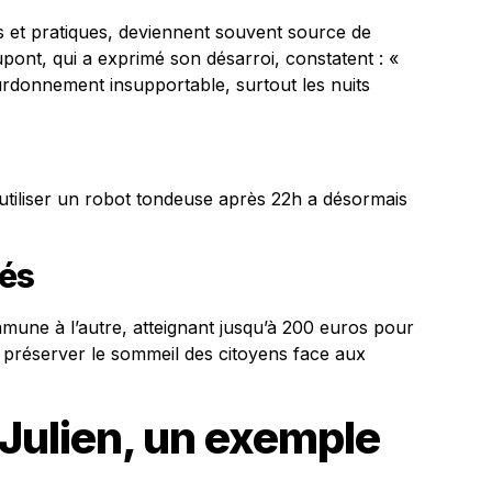
s et pratiques, deviennent souvent source de
ont, qui a exprimé son désarroi, constatent : «
rdonnement insupportable, surtout les nuits
 ; utiliser un robot tondeuse après 22h a désormais
tés
mune à l’autre, atteignant jusqu’à 200 euros pour
 préserver le sommeil des citoyens face aux
Julien, un exemple