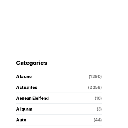
Categories
A la une
(1 290)
Actualités
(2 258)
Aenean Eleifend
(10)
Aliquam
(3)
Auto
(44)