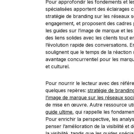
Pour approfondir les fondements et les
spécialisées apportent des éclairages 
stratégie de branding sur les réseaux so
engagement, et proposent des cadres 
les guides sur l’image de marque et les 
des liens solides avec les clients tout en
l’évolution rapide des conversations. En
soulignent que le temps de la réaction 
avantage concurrentiel pour les marque
et culturel.
Pour nourrir le lecteur avec des référe
quelques repères:
stratégie de brandin
l’image de marque sur les réseaux soc
de mise en œuvre. Autre ressource uti
guide ultime
, qui rappelle les fondame
Pour enrichir la perspective, les anal
penser l’amélioration de la visibilité e
la visibilité
, tandis que les guides spéci