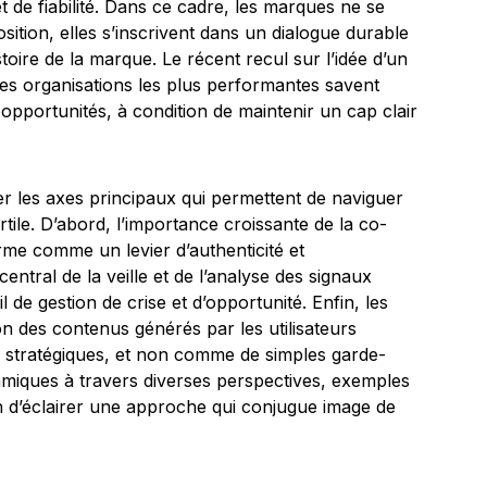
 de fiabilité. Dans ce cadre, les marques ne se
sition, elles s’inscrivent dans un dialogue durable
stoire de la marque. Le récent recul sur l’idée d’un
les organisations les plus performantes savent
 opportunités, à condition de maintenir un cap clair
er les axes principaux qui permettent de naviguer
rtile. D’abord, l’importance croissante de la co-
me comme un levier d’authenticité et
entral de la veille et de l’analyse des signaux
l de gestion de crise et d’opportunité. Enfin, les
n des contenus générés par les utilisateurs
 stratégiques, et non comme de simples garde-
namiques à travers diverses perspectives, exemples
in d’éclairer une approche qui conjugue image de