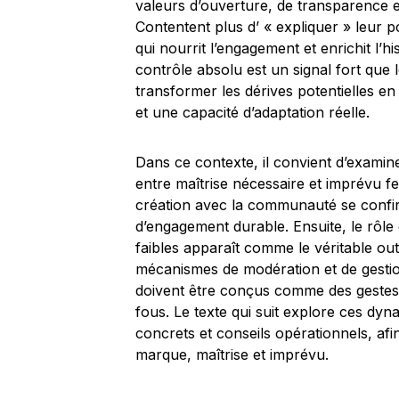
valeurs d’ouverture, de transparence et
Contentent plus d’ « expliquer » leur po
qui nourrit l’engagement et enrichit l’hi
contrôle absolu est un signal fort que 
transformer les dérives potentielles en
et une capacité d’adaptation réelle.
Dans ce contexte, il convient d’examin
entre maîtrise nécessaire et imprévu fe
création avec la communauté se confir
d’engagement durable. Ensuite, le rôle c
faibles apparaît comme le véritable outi
mécanismes de modération et de gestio
doivent être conçus comme des gestes
fous. Le texte qui suit explore ces dy
concrets et conseils opérationnels, af
marque, maîtrise et imprévu.