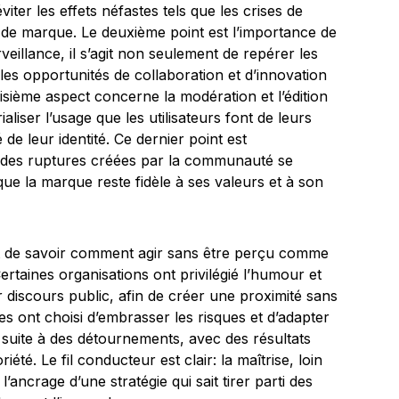
éviter les effets néfastes tels que les crises de
e de marque. Le deuxième point est l’importance de
rveillance, il s’agit non seulement de repérer les
r les opportunités de collaboration et d’innovation
isième aspect concerne la modération et l’édition
aliser l’usage que les utilisateurs font de leurs
 de leur identité. Ce dernier point est
où des ruptures créées par la communauté se
ue la marque reste fidèle à ses valeurs et à son
st de savoir comment agir sans être perçu comme
ertaines organisations ont privilégié l’humour et
 discours public, afin de créer une proximité sans
es ont choisi d’embrasser les risques et d’adapter
suite à des détournements, avec des résultats
été. Le fil conducteur est clair: la maîtrise, loin
l’ancrage d’une stratégie qui sait tirer parti des