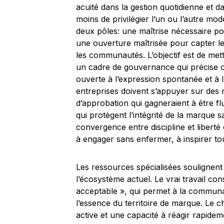
acuité dans la gestion quotidienne et da
moins de privilégier l’un ou l’autre mod
deux pôles: une maîtrise nécessaire po
une ouverture maîtrisée pour capter les
les communautés. L’objectif est de mett
un cadre de gouvernance qui précise où
ouverte à l’expression spontanée et à l’
entreprises doivent s’appuyer sur des
d’approbation qui gagneraient à être flu
qui protègent l’intégrité de la marque s
convergence entre discipline et liberté
à engager sans enfermer, à inspirer tout
Les ressources spécialisées soulignent
l’écosystème actuel. Le vrai travail con
acceptable », qui permet à la communa
l’essence du territoire de marque. Le 
active et une capacité à réagir rapide