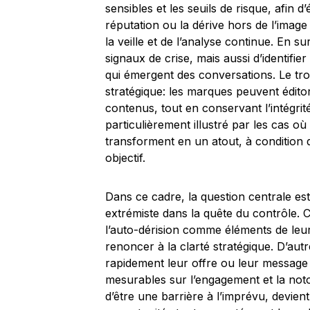
sensibles et les seuils de risque, afin d’
réputation ou la dérive hors de l’imag
la veille et de l’analyse continue. En su
signaux de crise, mais aussi d’identifie
qui émergent des conversations. Le tro
stratégique: les marques peuvent éditori
contenus, tout en conservant l’intégrité
particulièrement illustré par les cas 
transforment en un atout, à condition q
objectif.
Dans ce cadre, la question centrale e
extrémiste dans la quête du contrôle. C
l’auto-dérision comme éléments de leur
renoncer à la clarté stratégique. D’autr
rapidement leur offre ou leur message 
mesurables sur l’engagement et la notori
d’être une barrière à l’imprévu, devient 