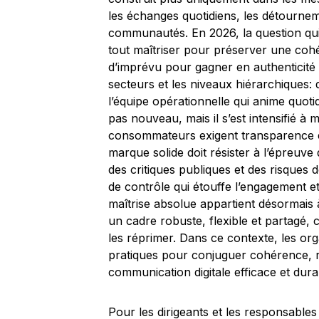
les échanges quotidiens, les détournem
communautés. En 2026, la question qui
tout maîtriser pour préserver une cohé
d’imprévu pour gagner en authenticité e
secteurs et les niveaux hiérarchiques: 
l’équipe opérationnelle qui anime quot
pas nouveau, mais il s’est intensifié à
consommateurs exigent transparence et 
marque solide doit résister à l’épreuve
des critiques publiques et des risques 
de contrôle qui étouffe l’engagement et
maîtrise absolue appartient désormais à 
un cadre robuste, flexible et partagé
les réprimer. Dans ce contexte, les org
pratiques pour conjuguer cohérence, réa
communication digitale efficace et dura
Pour les dirigeants et les responsable