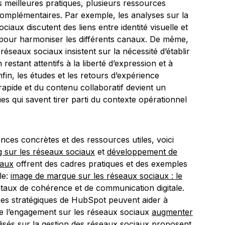
 meilleures pratiques, plusieurs ressources
complémentaires. Par exemple, les analyses sur la
ciaux discutent des liens entre identité visuelle et
pour harmoniser les différents canaux. De même,
réseaux sociaux insistent sur la nécessité d’établir
 restant attentifs à la liberté d’expression et à
fin, les études et les retours d’expérience
rapide et du contenu collaboratif devient un
s qui savent tirer parti du contexte opérationnel
nces concrètes et des ressources utiles, voici
g sur les réseaux sociaux
et
développement de
iaux
offrent des cadres pratiques et des exemples
le:
image de marque sur les réseaux sociaux : le
ntaux de cohérence et de communication digitale.
yses stratégiques de HubSpot peuvent aider à
t de l’engagement sur les réseaux sociaux
augmenter
alisés sur la gestion des réseaux sociaux proposent