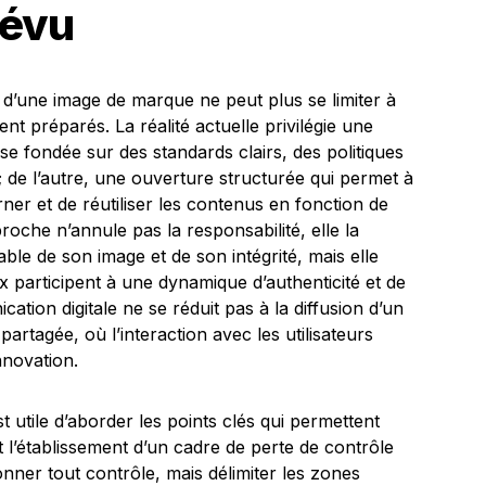
révu
 d’une image de marque ne peut plus se limiter à
t préparés. La réalité actuelle privilégie une
se fondée sur des standards clairs, des politiques
; de l’autre, une ouverture structurée qui permet à
ner et de réutiliser les contenus en fonction de
oche n’annule pas la responsabilité, elle la
le de son image et de son intégrité, mais elle
ix participent à une dynamique d’authenticité et de
ation digitale ne se réduit pas à la diffusion d’un
rtagée, où l’interaction avec les utilisateurs
nnovation.
 utile d’aborder les points clés qui permettent
st l’établissement d’un cadre de perte de contrôle
nner tout contrôle, mais délimiter les zones