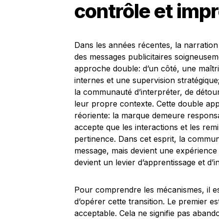
contrôle et imp
Dans les années récentes, la narration
des messages publicitaires soigneusemen
approche double: d’un côté, une maîtri
internes et une supervision stratégique
la communauté d’interpréter, de détour
leur propre contexte. Cette double appr
réoriente: la marque demeure responsab
accepte que les interactions et les rem
pertinence. Dans cet esprit, la communic
message, mais devient une expérience pa
devient un levier d’apprentissage et d’i
Pour comprendre les mécanismes, il est
d’opérer cette transition. Le premier e
acceptable. Cela ne signifie pas abando