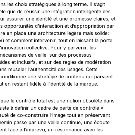
ns les choix stratégiques à long terme. Il s’agit
èle que de réussir une intégration intelligente des
ur assurer une identité et une promesse claires, et
 opportunités d’interaction et d’appropriation par
re en place une architecture légère mais solide:
 et comment intervenir, tout en laissant la porte
innovation collective. Pour y parvenir, les
 mécanismes de veille, sur des processus
ides et inclusifs, et sur des règles de modération
ans museler l’authenticité des usages. Cette
 conditionne une stratégie de contenu qui parvient
 en restant fidèle à l’identité de la marque.
 que le contrôle total est une notion obsolète dans
siste à définir un cadre de perte de contrôle «
uté de co-construire l’image tout en préservant
chemin passe par une veille continue, une écoute
ment face à l’imprévu, en résonnance avec les