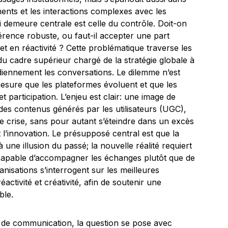
ents et les interactions complexes avec les
 demeure centrale est celle du contrôle. Doit-on
rence robuste, ou faut-il accepter une part
t en réactivité ? Cette problématique traverse les
du cadre supérieur chargé de la stratégie globale à
idiennement les conversations. Le dilemme n’est
 mesure que les plateformes évoluent et que les
participation. L’enjeu est clair: une image de
 des contenus générés par les utilisateurs (UGC),
de crise, sans pour autant s’éteindre dans un excès
 l’innovation. Le présupposé central est que la
une illusion du passé; la nouvelle réalité requiert
, capable d’accompagner les échanges plutôt que de
anisations s’interrogent sur les meilleures
ctivité et créativité, afin de soutenir une
ble.
s de communication, la question se pose avec