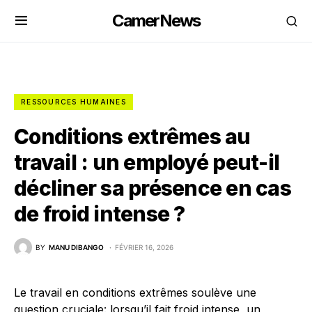
CamerNews
RESSOURCES HUMAINES
Conditions extrêmes au
travail : un employé peut-il
décliner sa présence en cas
de froid intense ?
BY
MANU DIBANGO
FÉVRIER 16, 2026
Le travail en conditions extrêmes soulève une
question cruciale: lorsqu’il fait froid intense, un