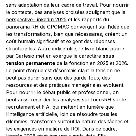
sans adaptation de leur cadre de travail. Pour nourrir
le contexte, des analyses croisées soulignent que la
perspective LinkedIn 2025
et les rapports du
panorama RH de
GPOMAG
convergent sur l’idée que
les transformations, bien que nécessaires, créent un
coût humain significatif et exigent des réponses
structurelles. Autre indice utile, le livre blanc publié
par
Cartesio
met en exergue le caractère
sous
tension permanente
de la fonction en 2025 et 2026.
Le point d’orgue est désormais clair: la tension ne
peut pas durer sans que des garde-fous, des
ressources et des pratiques managériales evoluent.
Pour nourrir le débat public et professionnel, on
peut aussi regarder les analyses sur
focusRH sur le
recrutement et l’IA
, qui mettent en lumière que
l’intelligence artificielle, loin de résoudre tous les
dilemmes, transforme surtout la nature des tâches et
les exigences en matière de ROI. Dans ce cadre,