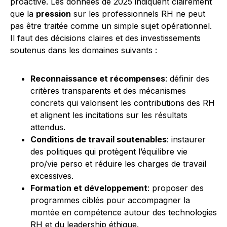
proactive. Les données de 2025 indiquent clairement
que la
pression
sur les professionnels RH ne peut
pas être traitée comme un simple sujet opérationnel.
Il faut des décisions claires et des investissements
soutenus dans les domaines suivants :
Reconnaissance et récompenses
: définir des
critères transparents et des mécanismes
concrets qui valorisent les contributions des RH
et alignent les incitations sur les résultats
attendus.
Conditions de travail soutenables
: instaurer
des politiques qui protègent l’équilibre vie
pro/vie perso et réduire les charges de travail
excessives.
Formation et développement
: proposer des
programmes ciblés pour accompagner la
montée en compétence autour des technologies
RH et du leadership éthique.