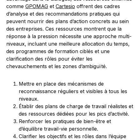
comme
GPOMAG
et
Cartesio
offrent des cadres
d’analyse et des recommandations pratiques qui
peuvent nourrir des plans d’action concrets au sein
des entreprises. Ces ressources montrent que la
réponse à la pression nécessite une approche multi-
niveaux, incluant une meilleure allocation du temps,
des programmes de formation ciblés et une
clarification des rôles pour éviter les
chevauchements et les zones d’ambiguïté.
Mettre en place des mécanismes de
reconnaissance réguliers et visibles à tous les
niveaux.
Établir des plans de charge de travail réalistes et
des ressources dédiées pour les pics d’activité.
Renforcer les pratiques de bien-être et
d’équilibre travail-vie personnelle.
Clarifier les objectifs et les rôles dans l’équipe