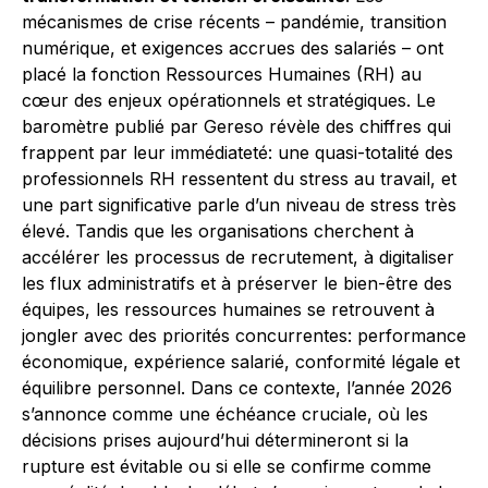
mécanismes de crise récents – pandémie, transition
numérique, et exigences accrues des salariés – ont
placé la fonction Ressources Humaines (RH) au
cœur des enjeux opérationnels et stratégiques. Le
baromètre publié par Gereso révèle des chiffres qui
frappent par leur immédiateté: une quasi-totalité des
professionnels RH ressentent du stress au travail, et
une part significative parle d’un niveau de stress très
élevé. Tandis que les organisations cherchent à
accélérer les processus de recrutement, à digitaliser
les flux administratifs et à préserver le bien-être des
équipes, les ressources humaines se retrouvent à
jongler avec des priorités concurrentes: performance
économique, expérience salarié, conformité légale et
équilibre personnel. Dans ce contexte, l’année 2026
s’annonce comme une échéance cruciale, où les
décisions prises aujourd’hui détermineront si la
rupture est évitable ou si elle se confirme comme