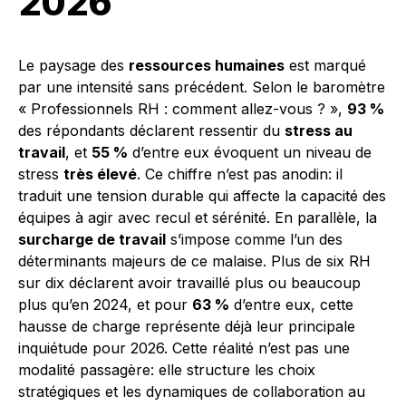
2026
Le paysage des
ressources humaines
est marqué
par une intensité sans précédent. Selon le baromètre
« Professionnels RH : comment allez-vous ? »,
93 %
des répondants déclarent ressentir du
stress au
travail
, et
55 %
d’entre eux évoquent un niveau de
stress
très élevé
. Ce chiffre n’est pas anodin: il
traduit une tension durable qui affecte la capacité des
équipes à agir avec recul et sérénité. En parallèle, la
surcharge de travail
s’impose comme l’un des
déterminants majeurs de ce malaise. Plus de six RH
sur dix déclarent avoir travaillé plus ou beaucoup
plus qu’en 2024, et pour
63 %
d’entre eux, cette
hausse de charge représente déjà leur principale
inquiétude pour 2026. Cette réalité n’est pas une
modalité passagère: elle structure les choix
stratégiques et les dynamiques de collaboration au