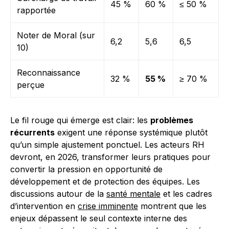
45 %
60 %
≤ 50 %
rapportée
Noter de Moral (sur
6,2
5,6
6,5
10)
Reconnaissance
32 %
55 %
≥ 70 %
perçue
Le fil rouge qui émerge est clair: les
problèmes
récurrents
exigent une réponse systémique plutôt
qu’un simple ajustement ponctuel. Les acteurs RH
devront, en 2026, transformer leurs pratiques pour
convertir la pression en opportunité de
développement et de protection des équipes. Les
discussions autour de la
santé mentale
et les cadres
d’intervention en
crise imminente
montrent que les
enjeux dépassent le seul contexte interne des