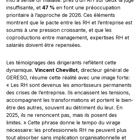
into a sense of malaise: près d’un RH sur deux la juge
insuffisante, et
47 %
en font une préoccupation
prioritaire à l’approche de 2026. Ces éléments
montrent que le pacte entre les RH et l’entreprise est
soumis à une pression croissante, et que les
coproductions entre management, expertises RH et
salariés doivent être repensées.
Les témoignages des dirigerants reflètent cette
dynamique.
Vincent Chevillot
, directeur général de
GERESO, résume cette réalité avec une image forte:
« Les RH sont devenus les amortisseurs permanents
des crises de l’entreprise. Ils encaissent les tensions,
accompagnent les transformations et portent le bien-
être des autres, souvent au détriment du leur. En
2025, ils ne renoncent pas, mais ils posent des
limites. » Cette phrase donne le tempo du virage
nécessaire: les professionnels RH ne peuvent plus
tout absorber sans implication organisationnelle et