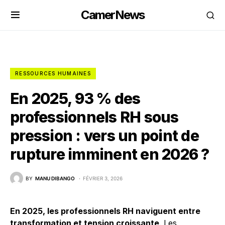
CamerNews
RESSOURCES HUMAINES
En 2025, 93 % des
professionnels RH sous
pression : vers un point de
rupture imminent en 2026 ?
BY
MANU DIBANGO
FÉVRIER 3, 2026
En 2025, les professionnels RH naviguent entre
transformation et tension croissante
. Les