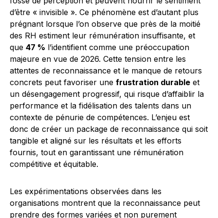
fossé de perception et peuvent nourrir le sentiment
d’être « invisible ». Ce phénomène est d’autant plus
prégnant lorsque l’on observe que près de la moitié
des RH estiment leur rémunération insuffisante, et
que
47 %
l’identifient comme une préoccupation
majeure en vue de 2026. Cette tension entre les
attentes de reconnaissance et le manque de retours
concrets peut favoriser une
frustration durable
et
un désengagement progressif, qui risque d’affaiblir la
performance et la fidélisation des talents dans un
contexte de pénurie de compétences. L’enjeu est
donc de créer un package de reconnaissance qui soit
tangible et aligné sur les résultats et les efforts
fournis, tout en garantissant une rémunération
compétitive et équitable.
Les expérimentations observées dans les
organisations montrent que la reconnaissance peut
prendre des formes variées et non purement