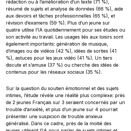
rédaction ou à l’amélioration d’un texte (71 %),
résumé de sujets et analyse de données (66 %), aide
aux devoirs et tâches professionnelles (65 %), et
révision d’examens (59 %). Plus d’un jeune sur
quatre utilise l’IA quotidiennement pour ses études ou
son activité au travail. Les usages liés aux loisirs sont
également importants: génération de musique,
d’images ou de vidéos (42 %), idées de sorties (41
%), astuces pour les jeux vidéo (41 %). Un tiers
discute et s’amuse (37 %) ou cherche des idées de
contenus pour les réseaux sociaux (35 %).
Sur la question du soutien émotionnel et des sujets
intimes, l’étude révèle une réalité plus complexe: près
de 2 jeunes Français sur 3 seraient concernés par un
trouble d’anxiété, et plus d’un jeune sur 4 pourrait
présenter une suspicion de trouble anxieux
généralisé. Dans ce cadre, près de la moitié des
jeunes utilisent l’IA pour parler de sujets intimes et