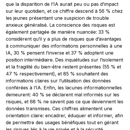
que la disparition de l’IA aurait peu ou pas d’impact
sur leur quotidien, et ce chiffre descend à 56 % chez
les jeunes présentant une suspicion de trouble
anxieux généralisé. La conscience des risques est
également partagée de manière nuancée: 33 %
considèrent qu’il y a plus de risques que d’avantages
à communiquer des informations personnelles à une
IA, 30 % pensent l’inverse et 37 % adoptent une
position intermédiaire. Des inquiétudes sur l’isolement
et la fragilité du bien-être restent présentes (55 % et
47 % respectivement), et 85 % souhaitent des
informations claires sur l’utilisation des données
conférées à l’IA. Enfin, les lacunes informationnelles
demeurent: 40 % se déclarent mal informés sur les
risques, et 68 % ne savent pas ce que deviennent les
données transmises. Ces chiffres alimentent une
orientation claire: encadrer, éduquer et informer, afin
de permettre des usages bénéfiques tout en gérant
les risques liés à la vie privée et à la sécurité.