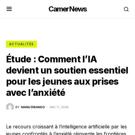
CamerNews
ACTUALITÉS
Étude : Comment l’IA
devient un soutien essentiel
pour les jeunes aux prises
avec l’anxiété
BY
MANU DIBANGO
MAI 11, 2026
Le recours croissant à l’intelligence artificielle par les
jeunes confrontés à l’anxiété réinvente les frontières