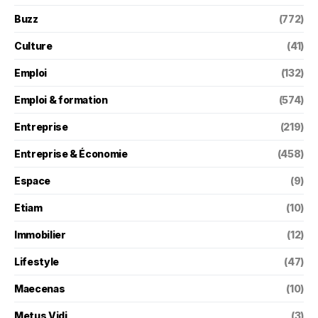
Buzz
(772)
Culture
(41)
Emploi
(132)
Emploi & formation
(574)
Entreprise
(219)
Entreprise & Économie
(458)
Espace
(9)
Etiam
(10)
Immobilier
(12)
Lifestyle
(47)
Maecenas
(10)
Metus Vidi
(3)