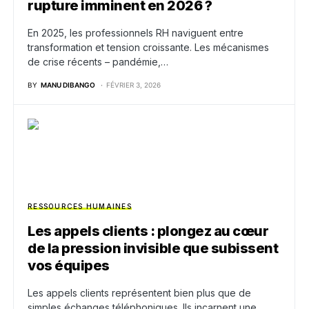
rupture imminent en 2026 ?
En 2025, les professionnels RH naviguent entre
transformation et tension croissante. Les mécanismes
de crise récents – pandémie,…
BY
MANU DIBANGO
FÉVRIER 3, 2026
RESSOURCES HUMAINES
Les appels clients : plongez au cœur
de la pression invisible que subissent
vos équipes
Les appels clients représentent bien plus que de
simples échanges téléphoniques. Ils incarnent une