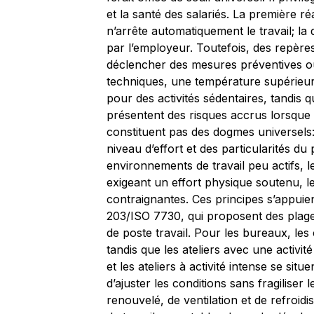
et la santé des salariés. La première 
n’arrête automatiquement le travail; la 
par l’employeur. Toutefois, des repères
déclencher des mesures préventives ou 
techniques, une température supérieu
pour des activités sédentaires, tandis
présentent des risques accrus lorsque l
constituent pas des dogmes universels: 
niveau d’effort et des particularités d
environnements de travail peu actifs, le
exigeant un effort physique soutenu, l
contraignantes. Ces principes s’appu
203/ISO 7730, qui proposent des plages
de poste travail. Pour les bureaux, le
tandis que les ateliers avec une activi
et les ateliers à activité intense se sit
d’ajuster les conditions sans fragiliser 
renouvelé, de ventilation et de refroid