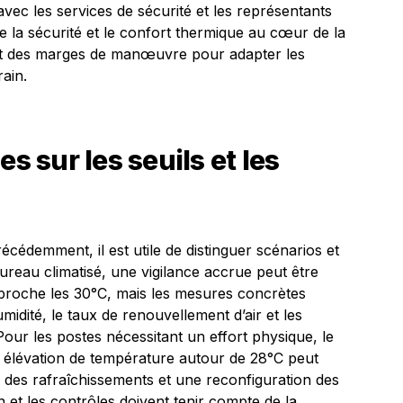
avec les services de sécurité et les représentants
 la sécurité et le confort thermique au cœur de la
rant des marges de manœuvre pour adapter les
rain.
es sur les seuils et les
cédemment, il est utile de distinguer scénarios et
ureau climatisé, une vigilance accrue peut être
proche les 30°C, mais les mesures concrètes
idité, le taux de renouvellement d’air et les
our les postes nécessitant un effort physique, le
te élévation de température autour de 28°C peut
 des rafraîchissements et une reconfiguration des
on et les contrôles doivent tenir compte de la