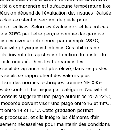
réalité à comprendre est qu’aucune température fixe
décision dépend de l’évaluation des risques réalisée
 clairs existent et servent de guide pour
correctives. Selon les évaluations et les notices
re à
30°C
peut être perçue comme dangereuse
 que des niveaux inférieurs, par exemple
28°C
,
’activité physique est intense. Ces chiffres ne
ils doivent être ajustés en fonction du poste, du
u poste occupé. Dans les bureaux et les
 seuil de vigilance est plus élevé; dans les postes
es seuils se rapprochent des valeurs plus
ient sur des normes techniques comme NF X35-
 de confort thermique par catégorie d’activité et
s conseils suggèrent une plage autour de 20 à 22°C,
té modérée doivent viser une plage entre 16 et 18°C,
uent entre 14 et 16°C. Cette gradation permet
les processus, et elle intègre les éléments d’air
issement nécessaires pour maintenir des conditions