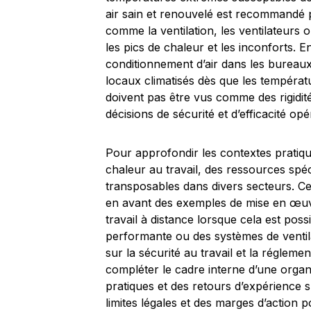
air sain et renouvelé est recommandé p
comme la ventilation, les ventilateurs ou
les pics de chaleur et les inconforts. E
conditionnement d’air dans les bureau
locaux climatisés dès que les températ
doivent pas être vus comme des rigidit
décisions de sécurité et d’efficacité opé
Pour approfondir les contextes pratique
chaleur au travail, des ressources spé
transposables dans divers secteurs. Ce
en avant des exemples de mise en œuv
travail à distance lorsque cela est poss
performante ou des systèmes de ventila
sur la sécurité au travail et la réglem
compléter le cadre interne d’une organi
pratiques et des retours d’expérience
limites légales et des marges d’action 