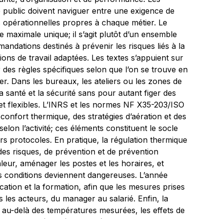
public doivent naviguer entre une exigence de
es opérationnelles propres à chaque métier. Le
 maximale unique; il s’agit plutôt d’un ensemble
andations destinés à prévenir les risques liés à la
ions de travail adaptées. Les textes s’appuient sur
des règles spécifiques selon que l’on se trouve en
ier. Dans les bureaux, les ateliers ou les zones de
la santé et la sécurité sans pour autant figer des
 et flexibles. L’INRS et les normes NF X35-203/ISO
 confort thermique, des stratégies d’aération et des
selon l’activité; ces éléments constituent le socle
rs protocoles. En pratique, la régulation thermique
 des risques, de prévention et de prévention
aleur, aménager les postes et les horaires, et
s conditions deviennent dangereuses. L’année
ation et la formation, afin que les mesures prises
 les acteurs, du manager au salarié. Enfin, la
: au-delà des températures mesurées, les effets de