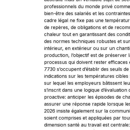
professionnels du monde privé comme 
bien-être des salariés et les contraint
cadre légal ne fixe pas une température
de repères, de obligations et de recomm
chaleur tout en garantissant des condit
des normes techniques robustes et sur 
intérieur, en extérieur ou sur un chant
production, l’objectif est de préserver 
processus qui doivent rester efficaces
7730 s’occupent d’établir des seuils de
indications sur les températures cibles 
sur lequel les employeurs bâtissent leu
s’inscrit dans une logique d’évaluation
proactive: anticiper les épisodes de ch
assurer une réponse rapide lorsque le
2026 insiste également sur la communic
soient comprises et appliquées par tous
dimension santé au travail est centrale