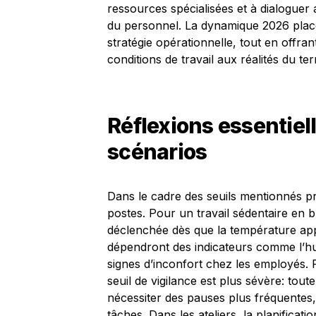
ressources spécialisées et à dialoguer 
du personnel. La dynamique 2026 place
stratégie opérationnelle, tout en off
conditions de travail aux réalités du ter
Réflexions essentiell
scénarios
Dans le cadre des seuils mentionnés pré
postes. Pour un travail sédentaire en b
déclenchée dès que la température ap
dépendront des indicateurs comme l’hum
signes d’inconfort chez les employés. P
seuil de vigilance est plus sévère: tou
nécessiter des pauses plus fréquentes,
tâches. Dans les ateliers, la planificati