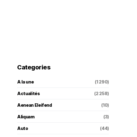
Categories
A la une
(1 290)
Actualités
(2 258)
Aenean Eleifend
(10)
Aliquam
(3)
Auto
(44)