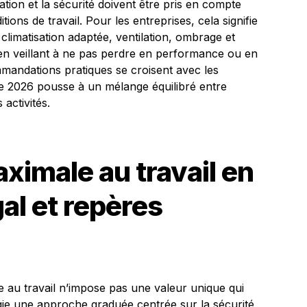
ation et la sécurité doivent être pris en compte
ons de travail. Pour les entreprises, cela signifie
 climatisation adaptée, ventilation, ombrage et
 en veillant à ne pas perdre en performance ou en
mmandations pratiques se croisent avec les
ge 2026 pousse à un mélange équilibré entre
 activités.
imale au travail en
al et repères
e au travail n’impose pas une valeur unique qui
vilégie une approche graduée centrée sur la sécurité