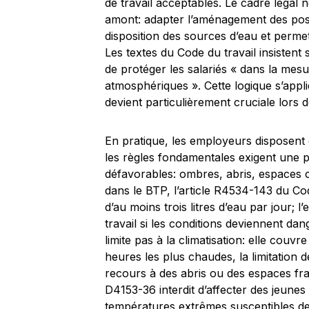
de travail acceptables. Le cadre légal ne
amont: adapter l’aménagement des post
disposition des sources d’eau et perme
Les textes du Code du travail insistent s
de protéger les salariés « dans la mesu
atmosphériques ». Cette logique s’appliq
devient particulièrement cruciale lors 
En pratique, les employeurs disposent d
les règles fondamentales exigent une p
défavorables: ombres, abris, espaces cl
dans le BTP, l’article R4534-143 du Cod
d’au moins trois litres d’eau par jour;
travail si les conditions deviennent da
limite pas à la climatisation: elle couv
heures les plus chaudes, la limitation d
recours à des abris ou des espaces frais
D4153-36 interdit d’affecter des jeune
températures extrêmes susceptibles de n