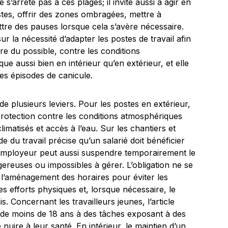
 s’arrête pas à ces plages; il invite aussi à agir en
es, offrir des zones ombragées, mettre à
ttre des pauses lorsque cela s’avère nécessaire.
ur la nécessité d’adapter les postes de travail afin
re du possible, contre les conditions
ue aussi bien en intérieur qu’en extérieur, et elle
des épisodes de canicule.
e plusieurs leviers. Pour les postes en extérieur,
rotection contre les conditions atmosphériques
imatisés et accès à l’eau. Sur les chantiers et
e du travail précise qu’un salarié doit bénéficier
 l’employeur peut aussi suspendre temporairement le
ngereuses ou impossibles à gérer. L’obligation ne se
re l’aménagement des horaires pour éviter les
es efforts physiques et, lorsque nécessaire, le
. Concernant les travailleurs jeunes, l’article
s de moins de 18 ans à des tâches exposant à des
uire à leur santé. En intérieur, le maintien d’un