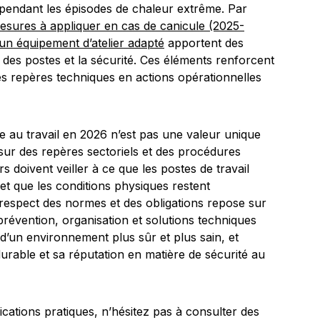
s pendant les épisodes de chaleur extrême. Par
esures à appliquer en cas de canicule (2025-
un équipement d’atelier adapté
apportent des
des postes et la sécurité. Ces éléments renforcent
les repères techniques en actions opérationnelles
 au travail en 2026 n’est pas une valeur unique
sur des repères sectoriels et des procédures
s doivent veiller à ce que les postes de travail
 et que les conditions physiques restent
e respect des normes et des obligations repose sur
révention, organisation et solutions techniques
i d’un environnement plus sûr et plus sain, et
urable et sa réputation en matière de sécurité au
ications pratiques, n’hésitez pas à consulter des