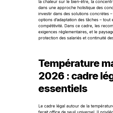
la chaleur sur le bien-être, la concentr
dans une approche holistique des conditi
investir dans des solutions concrètes –
options d’adaptation des tâches – tout
compétitivité. Dans ce cadre, les reco
exigences réglementaires, et le paysa
protection des salariés et continuité des
Température max
2026 : cadre lég
essentiels
Le cadre légal autour de la températur
ferait office de seuil universel. Il pri