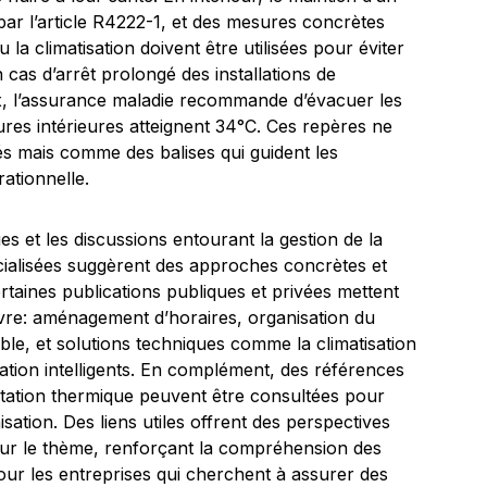
ar l’article R4222-1, et des mesures concrètes
 la climatisation doivent être utilisées pour éviter
n cas d’arrêt prolongé des installations de
x, l’assurance maladie recommande d’évacuer les
ures intérieures atteignent 34°C. Ces repères ne
és mais comme des balises qui guident les
rationnelle.
s et les discussions entourant la gestion de la
cialisées suggèrent des approches concrètes et
rtaines publications publiques et privées mettent
re: aménagement d’horaires, organisation du
ible, et solutions techniques comme la climatisation
tion intelligents. En complément, des références
entation thermique peuvent être consultées pour
sation. Des liens utiles offrent des perspectives
 sur le thème, renforçant la compréhension des
pour les entreprises qui cherchent à assurer des