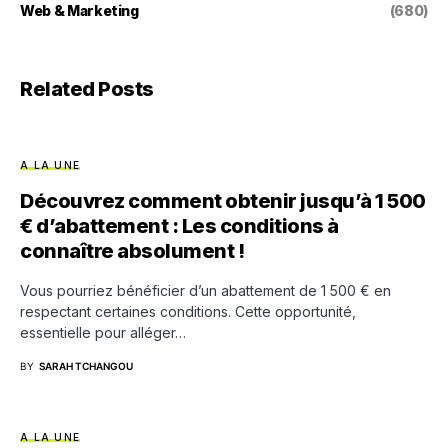
Web & Marketing
(680)
Related Posts
A LA UNE
Découvrez comment obtenir jusqu’à 1 500
€ d’abattement : Les conditions à
connaître absolument !
Vous pourriez bénéficier d’un abattement de 1 500 € en
respectant certaines conditions. Cette opportunité,
essentielle pour alléger…
BY
SARAH TCHANGOU
A LA UNE