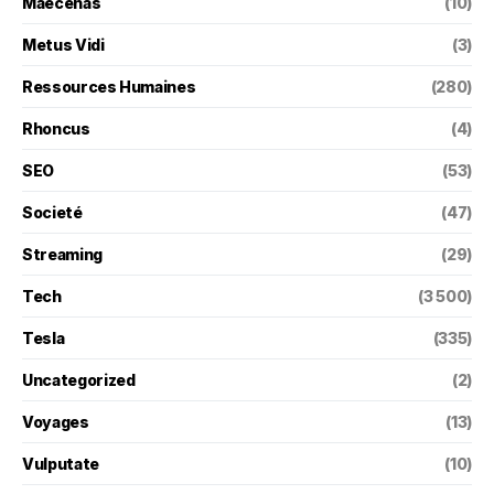
Maecenas
(10)
Metus Vidi
(3)
Ressources Humaines
(280)
Rhoncus
(4)
SEO
(53)
Societé
(47)
Streaming
(29)
Tech
(3 500)
Tesla
(335)
Uncategorized
(2)
Voyages
(13)
Vulputate
(10)