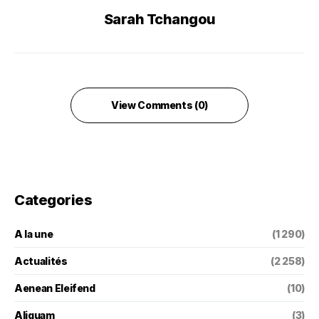
Sarah Tchangou
View Comments (0)
Categories
A la une
(1 290)
Actualités
(2 258)
Aenean Eleifend
(10)
Aliquam
(3)