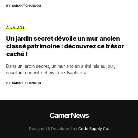
BY
SARAH TCHANGOU
A LA UNE
Un jardin secret dévoile un mur ancien
classé patrimoine : découvrez ce trésor
caché !
Dans un jardin secret, un mur ancien a été mis au jour,
suscitant curiosité et mystère. Baptisé «…
BY
SARAH TCHANGOU
CamerNews
Designed & Developed by
Code Supply Co.