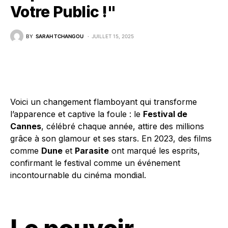
Votre Public !"
BY
SARAH TCHANGOU
JUILLET 15, 2025
Voici un changement flamboyant qui transforme
l’apparence et captive la foule : le
Festival de
Cannes
, célébré chaque année, attire des millions
grâce à son glamour et ses stars. En 2023, des films
comme
Dune
et
Parasite
ont marqué les esprits,
confirmant le festival comme un événement
incontournable du cinéma mondial.