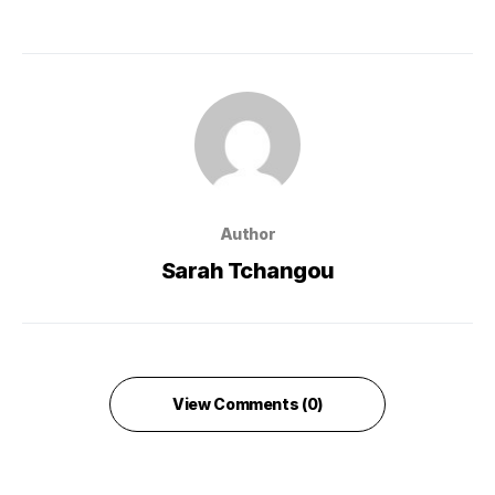
Author
Sarah Tchangou
View Comments (0)