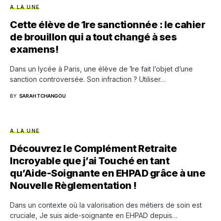
A LA UNE
Cette élève de 1re sanctionnée : le cahier
de brouillon qui a tout changé à ses
examens!
Dans un lycée à Paris, une élève de 1re fait l’objet d’une
sanction controversée. Son infraction ? Utiliser…
BY
SARAH TCHANGOU
A LA UNE
Découvrez le Complément Retraite
Incroyable que j’ai Touché en tant
qu’Aide-Soignante en EHPAD grâce à une
Nouvelle Règlementation !
Dans un contexte où la valorisation des métiers de soin est
cruciale, Je suis aide-soignante en EHPAD depuis…