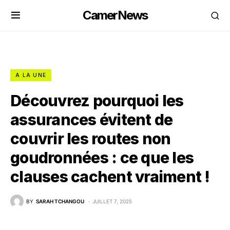
CamerNews
A LA UNE
Découvrez pourquoi les
assurances évitent de
couvrir les routes non
goudronnées : ce que les
clauses cachent vraiment !
BY
SARAH TCHANGOU
JUILLET 7, 2025