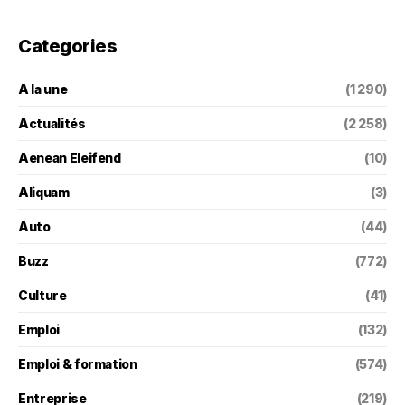
Categories
A la une
(1 290)
Actualités
(2 258)
Aenean Eleifend
(10)
Aliquam
(3)
Auto
(44)
Buzz
(772)
Culture
(41)
Emploi
(132)
Emploi & formation
(574)
Entreprise
(219)