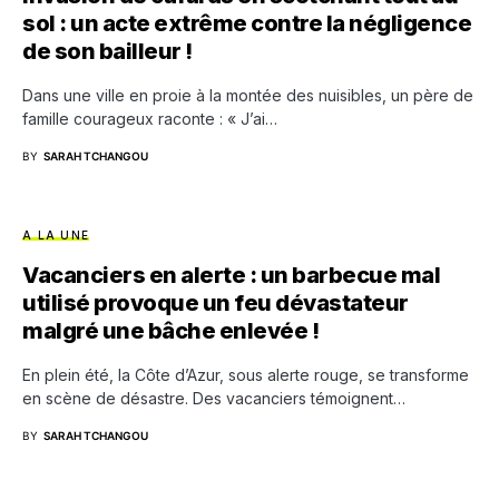
sol : un acte extrême contre la négligence
de son bailleur !
Dans une ville en proie à la montée des nuisibles, un père de
famille courageux raconte : « J’ai…
BY
SARAH TCHANGOU
A LA UNE
Vacanciers en alerte : un barbecue mal
utilisé provoque un feu dévastateur
malgré une bâche enlevée !
En plein été, la Côte d’Azur, sous alerte rouge, se transforme
en scène de désastre. Des vacanciers témoignent…
BY
SARAH TCHANGOU