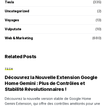
Tesla
(335)
Uncategorized
(2)
Voyages
(13)
Vulputate
(10)
Web & Marketing
(680)
Related Posts
TECH
Découvrez la Nouvelle Extension Google
Home Gemini : Plus de Contrôles et
Stabilité Révolutionnaires !
Découvrez la nouvelle version stable de Google Home
Gemini Extension, qui offre des contrôles améliorés pour une