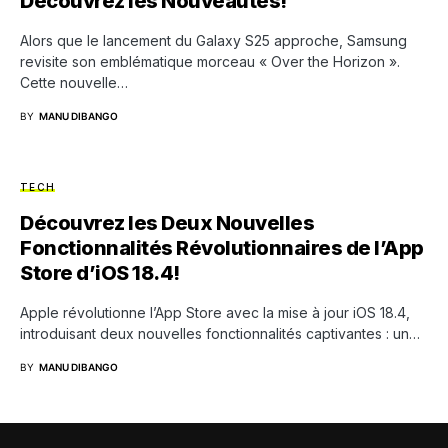
Découvrez les Nouveautés!
Alors que le lancement du Galaxy S25 approche, Samsung
revisite son emblématique morceau « Over the Horizon ».
Cette nouvelle…
BY
MANU DIBANGO
TECH
Découvrez les Deux Nouvelles
Fonctionnalités Révolutionnaires de l’App
Store d’iOS 18.4!
Apple révolutionne l’App Store avec la mise à jour iOS 18.4,
introduisant deux nouvelles fonctionnalités captivantes : un…
BY
MANU DIBANGO