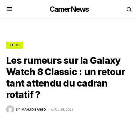
CamerNews
TECH
Les rumeurs sur la Galaxy
Watch 8 Classic : un retour
tant attendu du cadran
rotatif ?
BY
MANU DIBANGO
AVRIL 28, 2025