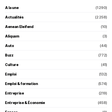
A la une
(1 290)
Actualités
(2 258)
Aenean Eleifend
(10)
Aliquam
(3)
Auto
(44)
Buzz
(772)
Culture
(41)
Emploi
(132)
Emploi & formation
(574)
Entreprise
(219)
Entreprise & Économie
(458)