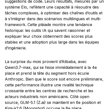
suggestions de code. Leurs résultats, mesurés par un
système Elo, reflètent une capacité à résoudre des
tâches complexes, à optimiser des chaînes d’outils et
à s’intégrer dans des scénarios multilingues et multi-
framework. Cette pléiade montre une tendance
historique: les outils IA qui savent raisonner et
expliquer leur choix obtiennent des scores plus
stables et une adoption plus large dans les équipes
d’ingénierie.
La surprise du mois provient d’Alibaba, avec
Qwen3.7-max, qui se hisse immédiatement à la 4e
place et prend la tête du segment hors écurie
Anthropic. Bien que le score soit encore préliminaire,
cette performance illustre une rivalité technique
croissante entre les centres de recherche et les
acteurs industriels non américains. Côté open
source, GLM-5.1 (Z.ai) se maintient en 6e position et
Kimi-k2.6 (Moonshot) occupe la 8e place,