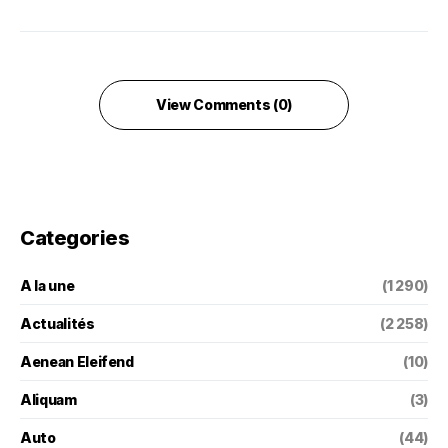
View Comments (0)
Categories
A la une
(1 290)
Actualités
(2 258)
Aenean Eleifend
(10)
Aliquam
(3)
Auto
(44)