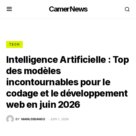
CamerNews
TECH
Intelligence Artificielle : Top
des modèles
incontournables pour le
codage et le développement
web en juin 2026
BY
MANU DIBANGO
JUIN 1, 2026