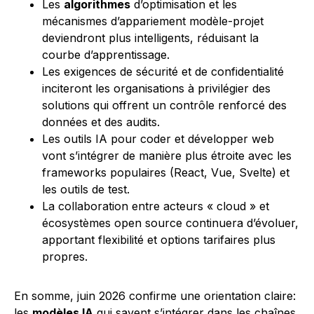
Les
algorithmes
d’optimisation et les
mécanismes d’appariement modèle-projet
deviendront plus intelligents, réduisant la
courbe d’apprentissage.
Les exigences de sécurité et de confidentialité
inciteront les organisations à privilégier des
solutions qui offrent un contrôle renforcé des
données et des audits.
Les outils IA pour coder et développer web
vont s’intégrer de manière plus étroite avec les
frameworks populaires (React, Vue, Svelte) et
les outils de test.
La collaboration entre acteurs « cloud » et
écosystèmes open source continuera d’évoluer,
apportant flexibilité et options tarifaires plus
propres.
En somme, juin 2026 confirme une orientation claire:
les
modèles IA
qui savent s’intégrer dans les chaînes