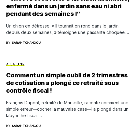
enfermé dans un jardin sans eau ni abri
pendant des semaines !”
Un chien en détresse: « Il tournait en rond dans le jardin
depuis deux semaines, » témoigne une passante choquée.…
BY
SARAH TCHANGOU
A LA UNE
Comment un simple oubli de 2 trimestres
de cotisation a plongé ce retraité sous
contrôle fiscal !
François Dupont, retraité de Marseille, raconte comment une
simple erreur—cocher la mauvaise case—l’a plongé dans un
labyrinthe fiscal.…
BY
SARAH TCHANGOU