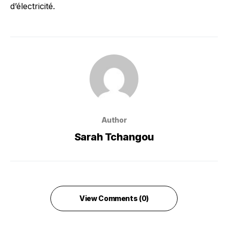
d’électricité.
Author
Sarah Tchangou
View Comments (0)