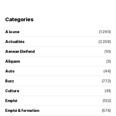
Categories
A la une
(1 290)
Actualités
(2 258)
Aenean Eleifend
(10)
Aliquam
(3)
Auto
(44)
Buzz
(772)
Culture
(41)
Emploi
(132)
Emploi & formation
(574)