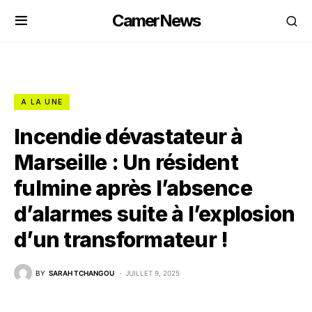
CamerNews
A LA UNE
Incendie dévastateur à
Marseille : Un résident
fulmine après l’absence
d’alarmes suite à l’explosion
d’un transformateur !
BY
SARAH TCHANGOU
JUILLET 9, 2025