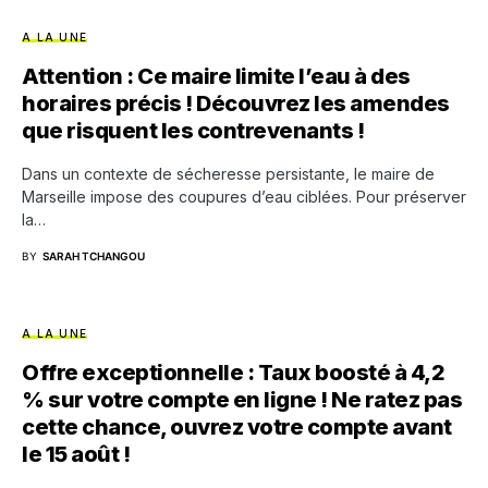
A LA UNE
Attention : Ce maire limite l’eau à des
horaires précis ! Découvrez les amendes
que risquent les contrevenants !
Dans un contexte de sécheresse persistante, le maire de
Marseille impose des coupures d’eau ciblées. Pour préserver
la…
BY
SARAH TCHANGOU
A LA UNE
Offre exceptionnelle : Taux boosté à 4,2
% sur votre compte en ligne ! Ne ratez pas
cette chance, ouvrez votre compte avant
le 15 août !