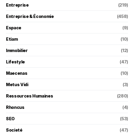
Entreprise
(219)
Entreprise & Économie
(458)
Espace
(9)
Etiam
(10)
Immobilier
(12)
Lifestyle
(47)
Maecenas
(10)
Metus Vidi
(3)
Ressources Humaines
(280)
Rhoncus
(4)
SEO
(53)
Societé
(47)