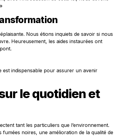
»
ransformation
déplaisante. Nous étions inquiets de savoir si nous
vre. Heureusement, les aides instaurées ont
upont.
 elle est indispensable pour assurer un avenir
r le quotidien et
ctent tant les particuliers que l’environnement.
s fumées noires, une amélioration de la qualité de