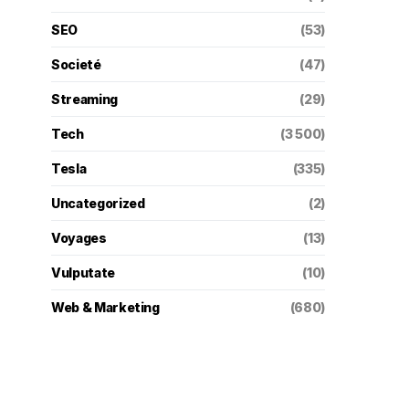
SEO
(53)
Societé
(47)
Streaming
(29)
Tech
(3 500)
Tesla
(335)
Uncategorized
(2)
Voyages
(13)
Vulputate
(10)
Web & Marketing
(680)