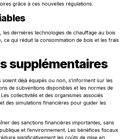
toires grâce à ces nouvelles régulations.
iables
air, les dernières technologies de chauffage au bois
, ce qui réduit la consommation de bois et les frais
s supplémentaires
’ils soient déjà équipés ou non, s’informent sur les
ions de subventions disponibles et les normes de
Les collectivités et des organismes associés
et des simulations financières pour guider les
îner des sanctions financières importantes, sans
é publique et l’environnement. Les bénéfices fiscaux
réduire significativement les coûts de mise en