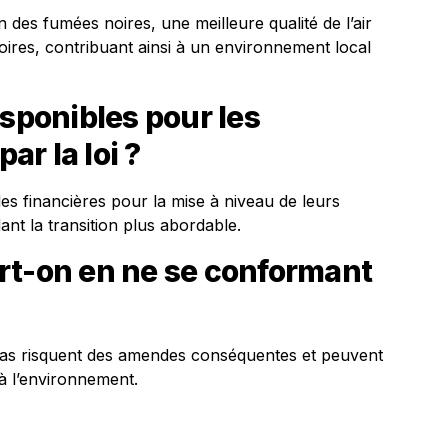
n des fumées noires, une meilleure qualité de l’air
oires, contribuant ainsi à un environnement local
isponibles pour les
ar la loi ?
des financières pour la mise à niveau de leurs
ant la transition plus abordable.
rt-on en ne se conformant
 pas risquent des amendes conséquentes et peuvent
 à l’environnement.