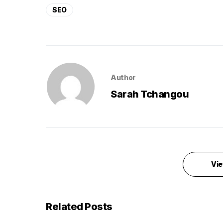
SEO
Author
Sarah Tchangou
Vie
Related Posts