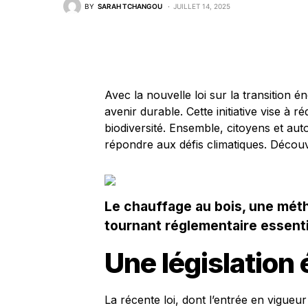
BY
SARAH TCHANGOU
JUILLET 14, 2025
Avec la nouvelle loi sur la transition é
avenir durable. Cette initiative vise à r
biodiversité. Ensemble, citoyens et aut
répondre aux défis climatiques. Déco
Le chauffage au bois, une méth
tournant réglementaire essenti
Une législation 
La récente loi, dont l’entrée en vigue