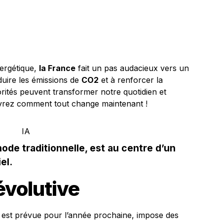
nergétique,
la France
fait un pas audacieux vers un
éduire les émissions de
CO2
et à renforcer la
orités peuvent transformer notre quotidien et
uvrez comment tout change maintenant !
ode traditionnelle, est au centre d’un
el.
évolutive
ur est prévue pour l’année prochaine, impose des