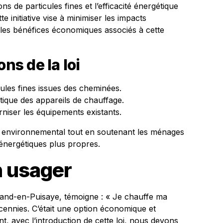
 de particules fines et l’efficacité énergétique
 initiative vise à minimiser les impacts
les bénéfices économiques associés à cette
ns de la loi
ules fines issues des cheminées.
étique des appareils de chauffage.
rniser les équipements existants.
re environnemental tout en soutenant les ménages
 énergétiques plus propres.
n usager
and-en-Puisaye, témoigne : « Je chauffe ma
cennies. C’était une option économique et
, avec l’introduction de cette loi, nous devons