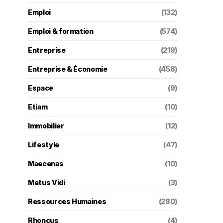
Emploi
(132)
Emploi & formation
(574)
Entreprise
(219)
Entreprise & Économie
(458)
Espace
(9)
Etiam
(10)
Immobilier
(12)
Lifestyle
(47)
Maecenas
(10)
Metus Vidi
(3)
Ressources Humaines
(280)
Rhoncus
(4)