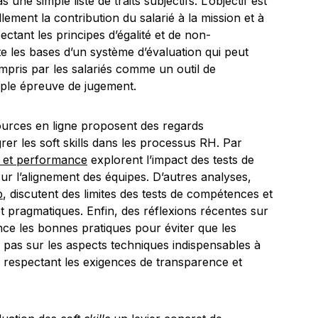
 une simple liste de traits subjectifs. L’objectif est
llement la contribution du salarié à la mission et à
ectant les principes d’égalité et de non-
te les bases d’un système d’évaluation qui peut
mpris par les salariés comme un outil de
le épreuve de jugement.
ources en ligne proposent des regards
er les soft skills dans les processus RH. Par
 et performance
explorent l’impact des tests de
sur l’alignement des équipes. D’autres analyses,
b
, discutent des limites des tests de compétences et
 pragmatiques. Enfin, des réflexions récentes sur
ence les bonnes pratiques pour éviter que les
 pas sur les aspects techniques indispensables à
 respectant les exigences de transparence et