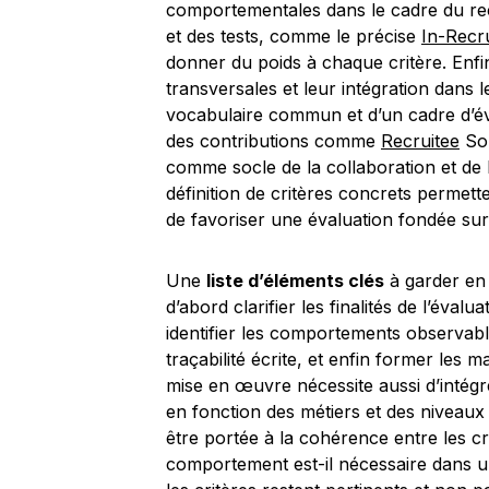
comportementales dans le cadre du rec
et des tests, comme le précise
In-Recru
donner du poids à chaque critère. Enfi
transversales et leur intégration dans l
vocabulaire commun et d’un cadre d’éva
des contributions comme
Recruitee
Sou
comme socle de la collaboration et de l
définition de critères concrets permett
de favoriser une évaluation fondée sur 
Une
liste d’éléments clés
à garder en 
d’abord clarifier les finalités de l’éval
identifier les comportements observabl
traçabilité écrite, et enfin former les 
mise en œuvre nécessite aussi d’intégrer
en fonction des métiers et des niveaux 
être portée à la cohérence entre les cri
comportement est-il nécessaire dans u