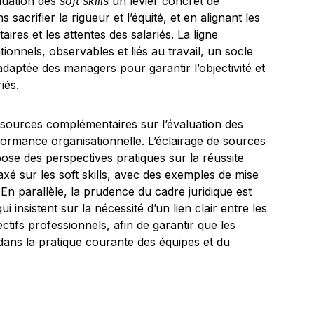
valuation des
soft skills
un levier concret de
acrifier la rigueur et l’équité, et en alignant les
ires et les attentes des salariés. La ligne
ationnels, observables et liés au travail, un socle
aptée des managers pour garantir l’objectivité et
iés.
ssources complémentaires sur l’évaluation des
ormance organisationnelle. L’éclairage de sources
se des perspectives pratiques sur la réussite
axé sur les soft skills, avec des exemples de mise
En parallèle, la prudence du cadre juridique est
ui insistent sur la nécessité d’un lien clair entre les
tifs professionnels, afin de garantir que les
s dans la pratique courante des équipes et du