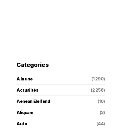
Categories
A la une
(1 290)
Actualités
(2 258)
Aenean Eleifend
(10)
Aliquam
(3)
Auto
(44)