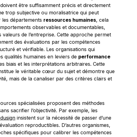
 doivent être suffisamment précis et directement
che trop subjective ou moralisatrice qui peut
ur les départements
ressources humaines
, cela
n comportements observables et documentables,
les valeurs de l’entreprise. Cette approche permet
sement des évaluations par les compétences
cturé et vérifiable. Les organisations qui
s qualités humaines en leviers de
performance
s biais et les interprétations arbitraires. Cette
onstitue le véritable cœur du sujet et démontre que
ivité, mais de la canaliser par des critères clairs et
sources spécialisées proposent des méthodes
ans sacrifier l’objectivité. Par exemple, les
dusign
insistent sur la nécessité de passer d’une
évaluation reproductibles. D’autres organismes,
ches spécifiques pour calibrer les compétences