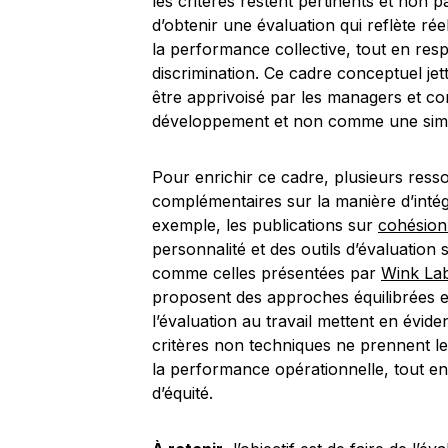
les critères restent pertinents et non pas
d’obtenir une évaluation qui reflète rée
la performance collective, tout en resp
discrimination. Ce cadre conceptuel jet
être apprivoisé par les managers et co
développement et non comme une simp
Pour enrichir ce cadre, plusieurs ress
complémentaires sur la manière d’intégr
exemple, les publications sur
cohésion
personnalité et des outils d’évaluation 
comme celles présentées par
Wink La
proposent des approches équilibrées et
l’évaluation au travail mettent en évid
critères non techniques ne prennent le
la performance opérationnelle, tout en
d’équité.