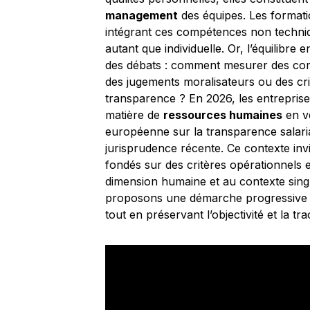
management
des équipes. Les format
intégrant ces compétences non techniq
autant que individuelle. Or, l’équilibre 
des débats : comment mesurer des com
des jugements moralisateurs ou des critè
transparence ? En 2026, les entrepris
matière de
ressources humaines
en ve
européenne sur la transparence salaria
jurisprudence récente. Ce contexte invit
fondés sur des critères opérationnels et
dimension humaine et au contexte singu
proposons une démarche progressive po
tout en préservant l’objectivité et la tr