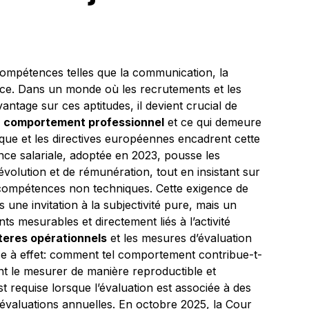
mpétences telles que la communication, la
ience. Dans un monde où les recrutements et les
ntage sur ces aptitudes, il devient crucial de
n
comportement professionnel
et ce qui demeure
dique et les directives européennes encadrent cette
ence salariale, adoptée en 2023, pousse les
d’évolution et de rémunération, tout en insistant sur
s compétences non techniques. Cette exigence de
as une invitation à la subjectivité pure, mais un
nts mesurables et directement liés à l’activité
iteres opérationnels
et les mesures d’évaluation
e à effet: comment tel comportement contribue-t-
t le mesurer de manière reproductible et
st requise lorsque l’évaluation est associée à des
évaluations annuelles. En octobre 2025, la Cour