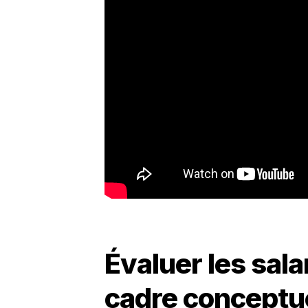
Évaluer les salar
cadre conceptue