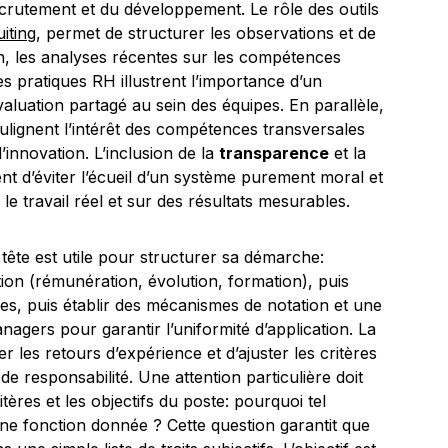
rutement et du développement. Le rôle des outils
iting
, permet de structurer les observations et de
n, les analyses récentes sur les compétences
es pratiques RH illustrent l’importance d’un
luation partagé au sein des équipes. En parallèle,
lignent l’intérêt des compétences transversales
’innovation. L’inclusion de la
transparence
et la
ent d’éviter l’écueil d’un système purement moral et
le travail réel et sur des résultats mesurables.
tête est utile pour structurer sa démarche:
uation (rémunération, évolution, formation), puis
es, puis établir des mécanismes de notation et une
managers pour garantir l’uniformité d’application. La
 les retours d’expérience et d’ajuster les critères
de responsabilité. Une attention particulière doit
tères et les objectifs du poste: pourquoi tel
ne fonction donnée ? Cette question garantit que