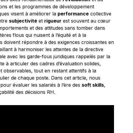
ions et les programmes de développement
ues visent à améliorer la
performance
collective
entre
subjectivité
et
rigueur
est souvent au cœur
portements et des attitudes sans tomber dans
res flous qui nuisent à l’équité et à la
es doivent répondre à des exigences croissantes en
illant à harmoniser les attentes de la directive
le avec les garde-fous juridiques rappelés par la
e à articuler des cadres d’évaluation solides,
 observables, tout en restant attentifs à la
lier de chaque poste. Dans cet article, nous
ur évaluer les salariés à l’ère des
soft skills
,
açabilité des décisions RH.