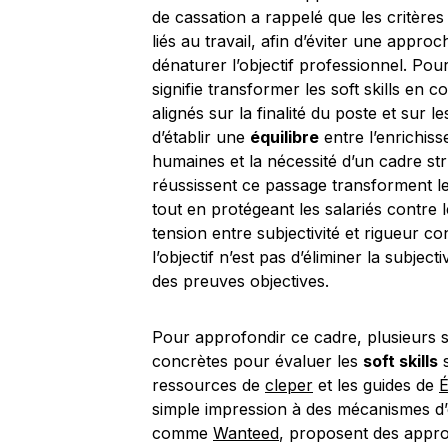
de cassation a rappelé que les critères
liés au travail, afin d’éviter une appro
dénaturer l’objectif professionnel. Po
signifie transformer les soft skills e
alignés sur la finalité du poste et sur 
d’établir une
équilibre
entre l’enrichis
humaines et la nécessité d’un cadre stru
réussissent ce passage transforment le
tout en protégeant les salariés contre le
tension entre subjectivité et rigueur c
l’objectif n’est pas d’éliminer la subject
des preuves objectives.
Pour approfondir ce cadre, plusieurs 
concrètes pour évaluer les
soft skills
s
ressources de
cleper
et les guides de
É
simple impression à des mécanismes d’
comme
Wanteed
, proposent des appro