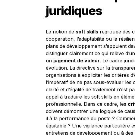
juridiques
La notion de
soft skills
regroupe des co
coopération, l’adaptabilité ou la résil
plans de développement s’appuient dava
distinguer clairement ce qui relève d’u
un
jugement de valeur
. Le cadre juri
évolution. La directive sur la transpar
organisations à expliciter les critères 
l’impératif de ne pas sous-évaluer le
clarté et d’égalité de traitement n’est p
appel à traduire les soft skills en éléme
professionnelle. Dans ce cadre, les
cr
doivent démontrer une logique de caus
il à la performance du poste ? Commen
équitable ? Une vigilance particulière e
entretiens de développement ou à des 