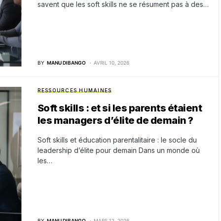
savent que les soft skills ne se résument pas à des…
BY
MANU DIBANGO
AVRIL 10, 2026
RESSOURCES HUMAINES
Soft skills : et si les parents étaient
les managers d’élite de demain ?
Soft skills et éducation parentalitaire : le socle du
leadership d’élite pour demain Dans un monde où
les…
BY
MANU DIBANGO
MARS 12, 2026