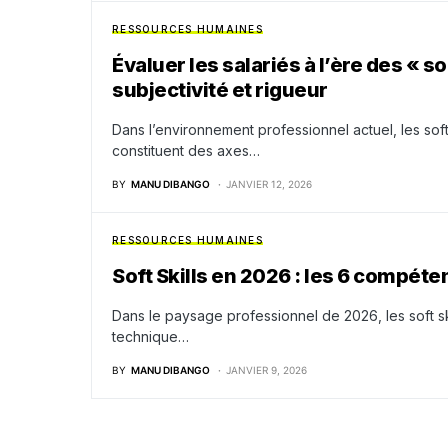
RESSOURCES HUMAINES
Évaluer les salariés à l’ère des « sof
subjectivité et rigueur
Dans l’environnement professionnel actuel, les soft 
constituent des axes…
BY
MANU DIBANGO
JANVIER 12, 2026
RESSOURCES HUMAINES
Soft Skills en 2026 : les 6 compéten
Dans le paysage professionnel de 2026, les soft sk
technique…
BY
MANU DIBANGO
JANVIER 9, 2026