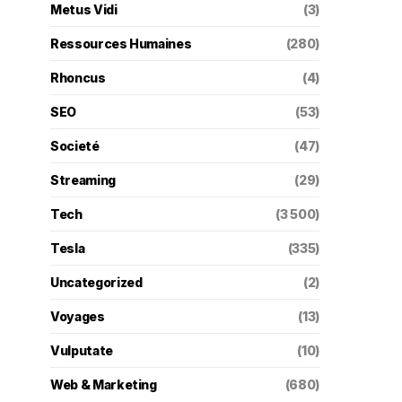
Metus Vidi
(3)
Ressources Humaines
(280)
Rhoncus
(4)
SEO
(53)
Societé
(47)
Streaming
(29)
Tech
(3 500)
Tesla
(335)
Uncategorized
(2)
Voyages
(13)
Vulputate
(10)
Web & Marketing
(680)