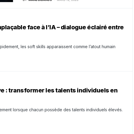
mplaçable face à l’IA – dialogue éclairé entre
apidement, les soft skills apparaissent comme l’atout humain
ve : transformer les talents individuels en
ment lorsque chacun possède des talents individuels élevés.