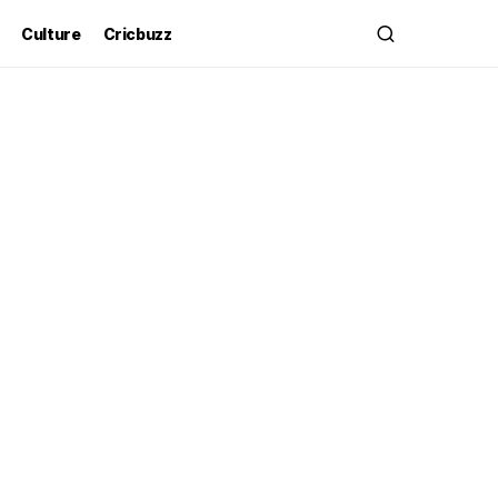
Culture
Cricbuzz