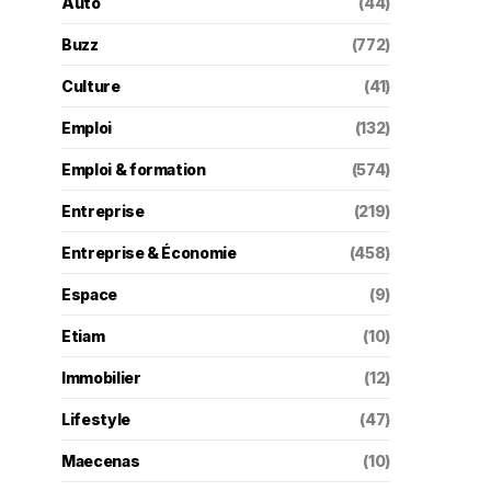
Auto
(44)
Buzz
(772)
Culture
(41)
Emploi
(132)
Emploi & formation
(574)
Entreprise
(219)
Entreprise & Économie
(458)
Espace
(9)
Etiam
(10)
Immobilier
(12)
Lifestyle
(47)
Maecenas
(10)