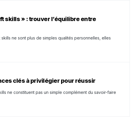
t skills » : trouver l’équilibre entre
skills ne sont plus de simples qualités personnelles, elles
ces clés à privilégier pour réussir
ills ne constituent pas un simple complément du savoir-faire