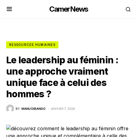
CamerNews
RESSOURCES HUMAINES
Le leadership au féminin :
une approche vraiment
unique face à celui des
hommes ?
BY
MANU DIBANGO
JANVIER 7, 2026