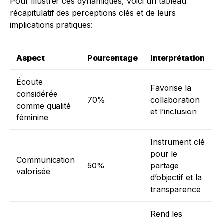
Pour illustrer ces dynamiques, voici un tableau
récapitulatif des perceptions clés et de leurs
implications pratiques:
Aspect
Pourcentage
Interprétation
Écoute
Favorise la
considérée
70%
collaboration
comme qualité
et l’inclusion
féminine
Instrument clé
pour le
Communication
50%
partage
valorisée
d’objectif et la
transparence
Rend les