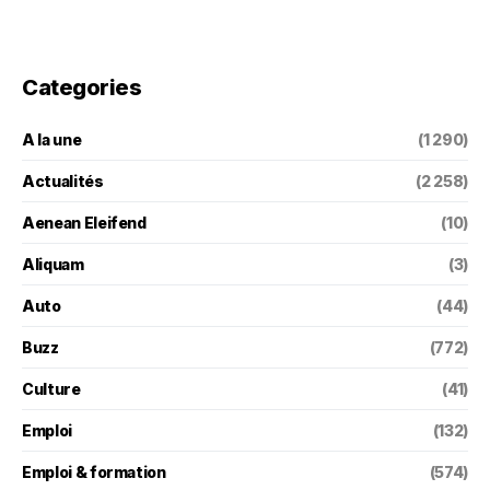
Categories
A la une
(1 290)
Actualités
(2 258)
Aenean Eleifend
(10)
Aliquam
(3)
Auto
(44)
Buzz
(772)
Culture
(41)
Emploi
(132)
Emploi & formation
(574)