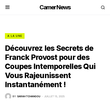
CamerNews
A LA UNE
Découvrez les Secrets de
Franck Provost pour des
Coupes Intemporelles Qui
Vous Rajeunissent
Instantanément !
BY
SARAH TCHANGOU
JUILLET 15, 2025