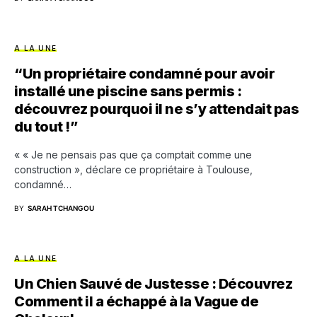
A LA UNE
“Un propriétaire condamné pour avoir
installé une piscine sans permis :
découvrez pourquoi il ne s’y attendait pas
du tout !”
« « Je ne pensais pas que ça comptait comme une
construction », déclare ce propriétaire à Toulouse,
condamné…
BY
SARAH TCHANGOU
A LA UNE
Un Chien Sauvé de Justesse : Découvrez
Comment il a échappé à la Vague de