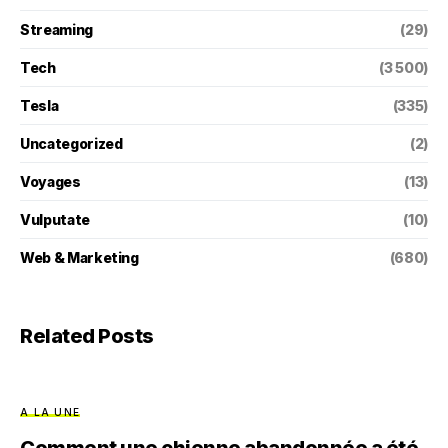
Streaming
(29)
Tech
(3 500)
Tesla
(335)
Uncategorized
(2)
Voyages
(13)
Vulputate
(10)
Web & Marketing
(680)
Related Posts
A LA UNE