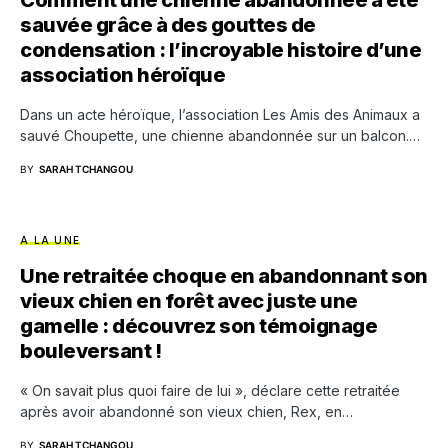
Comment une chienne abandonnée a été
sauvée grâce à des gouttes de
condensation : l’incroyable histoire d’une
association héroïque
Dans un acte héroïque, l’association Les Amis des Animaux a
sauvé Choupette, une chienne abandonnée sur un balcon.…
BY
SARAH TCHANGOU
A LA UNE
Une retraitée choque en abandonnant son
vieux chien en forêt avec juste une
gamelle : découvrez son témoignage
bouleversant !
« On savait plus quoi faire de lui », déclare cette retraitée
après avoir abandonné son vieux chien, Rex, en…
BY
SARAH TCHANGOU