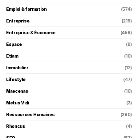
Emploi & formation
(574)
Entreprise
(219)
Entreprise & Économie
(458)
Espace
(9)
Etiam
(10)
Immobilier
(12)
Lifestyle
(47)
Maecenas
(10)
Metus Vidi
(3)
Ressources Humaines
(280)
Rhoncus
(4)
SEO
(53)