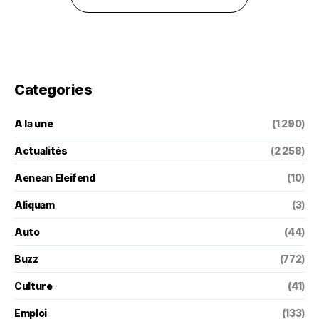
Categories
A la une
(1 290)
Actualités
(2 258)
Aenean Eleifend
(10)
Aliquam
(3)
Auto
(44)
Buzz
(772)
Culture
(41)
Emploi
(133)