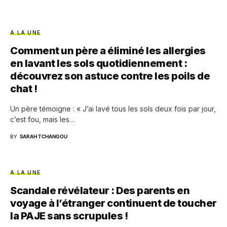
A LA UNE
Comment un père a éliminé les allergies
en lavant les sols quotidiennement :
découvrez son astuce contre les poils de
chat !
Un père témoigne : « J’ai lavé tous les sols deux fois par jour,
c’est fou, mais les…
BY
SARAH TCHANGOU
A LA UNE
Scandale révélateur : Des parents en
voyage à l’étranger continuent de toucher
la PAJE sans scrupules !