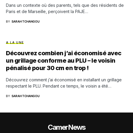
Dans un contexte où des parents, tels que des résidents de
Paris et de Marseille, perçoivent la PAJE…
BY
SARAH TCHANGOU
A LA UNE
Découvrez combien j’ai économisé avec
un grillage conforme au PLU – le voisin
pénalisé pour 30 cm en trop !
Découvrez comment j’ai économisé en installant un grillage
respectant le PLU. Pendant ce temps, le voisin a été…
BY
SARAH TCHANGOU
CamerNews