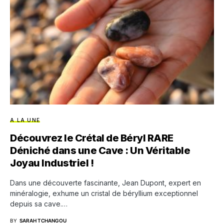
A LA UNE
Découvrez le Crétal de Béryl RARE
Déniché dans une Cave : Un Véritable
Joyau Industriel !
Dans une découverte fascinante, Jean Dupont, expert en
minéralogie, exhume un cristal de béryllium exceptionnel
depuis sa cave.…
BY
SARAH TCHANGOU