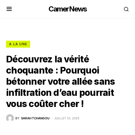
CamerNews
A LA UNE
Découvrez la vérité
choquante : Pourquoi
bétonner votre allée sans
infiltration d’eau pourrait
vous coûter cher !
BY
SARAH TCHANGOU
JUILLET 10, 2025