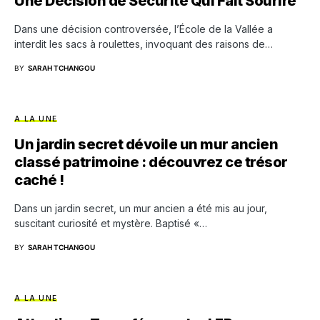
Une Décision de Sécurité Qui Fait Sourire
Dans une décision controversée, l’École de la Vallée a
interdit les sacs à roulettes, invoquant des raisons de…
BY
SARAH TCHANGOU
A LA UNE
Un jardin secret dévoile un mur ancien
classé patrimoine : découvrez ce trésor
caché !
Dans un jardin secret, un mur ancien a été mis au jour,
suscitant curiosité et mystère. Baptisé «…
BY
SARAH TCHANGOU
A LA UNE