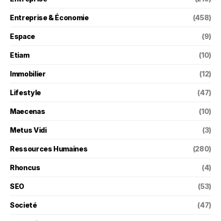
Entreprise & Économie
(458)
Espace
(9)
Etiam
(10)
Immobilier
(12)
Lifestyle
(47)
Maecenas
(10)
Metus Vidi
(3)
Ressources Humaines
(280)
Rhoncus
(4)
SEO
(53)
Societé
(47)