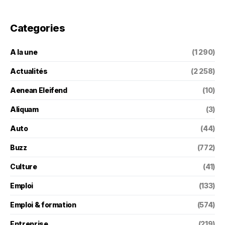
Categories
A la une
(1 290)
Actualités
(2 258)
Aenean Eleifend
(10)
Aliquam
(3)
Auto
(44)
Buzz
(772)
Culture
(41)
Emploi
(133)
Emploi & formation
(574)
Entreprise
(219)