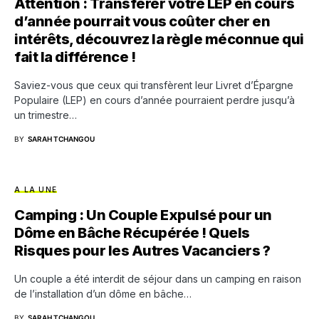
Attention : Transférer votre LEP en cours
d’année pourrait vous coûter cher en
intérêts, découvrez la règle méconnue qui
fait la différence !
Saviez-vous que ceux qui transfèrent leur Livret d’Épargne
Populaire (LEP) en cours d’année pourraient perdre jusqu’à
un trimestre…
BY
SARAH TCHANGOU
A LA UNE
Camping : Un Couple Expulsé pour un
Dôme en Bâche Récupérée ! Quels
Risques pour les Autres Vacanciers ?
Un couple a été interdit de séjour dans un camping en raison
de l’installation d’un dôme en bâche…
BY
SARAH TCHANGOU