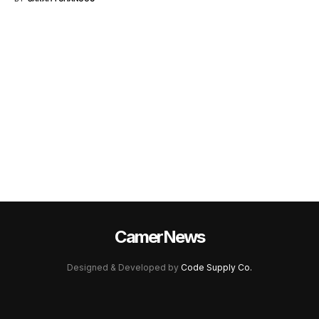
CamerNews
Designed & Developed by
Code Supply Co.