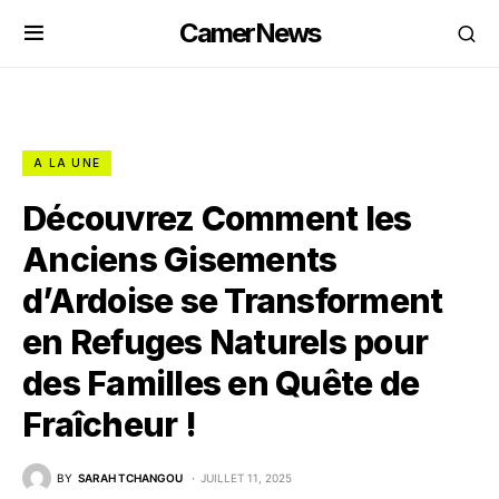
CamerNews
A LA UNE
Découvrez Comment les
Anciens Gisements
d’Ardoise se Transforment
en Refuges Naturels pour
des Familles en Quête de
Fraîcheur !
BY
SARAH TCHANGOU
JUILLET 11, 2025