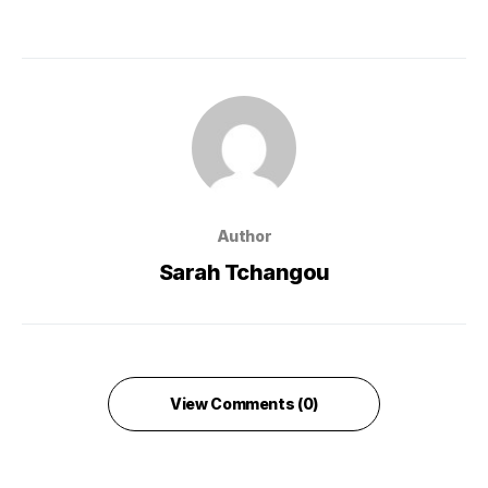
Author
Sarah Tchangou
View Comments (0)