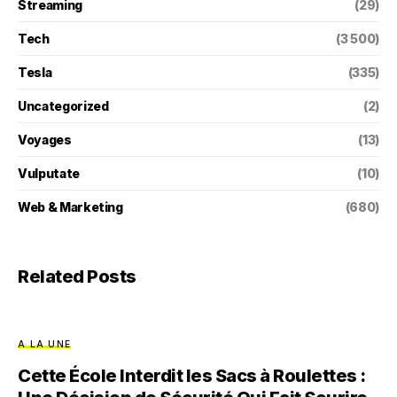
Streaming
(29)
Tech
(3 500)
Tesla
(335)
Uncategorized
(2)
Voyages
(13)
Vulputate
(10)
Web & Marketing
(680)
Related Posts
A LA UNE
Cette École Interdit les Sacs à Roulettes :