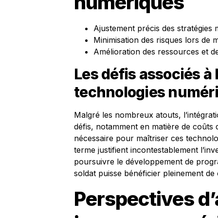
numériques
Ajustement précis des stratégies mi
Minimisation des risques lors de m
Amélioration des ressources et d
Les défis associés à 
technologies numér
Malgré les nombreux atouts, l’intégra
défis, notamment en matière de coûts d
nécessaire pour maîtriser ces technolo
terme justifient incontestablement l’inves
poursuivre le développement de prog
soldat puisse bénéficier pleinement de c
Perspectives d’