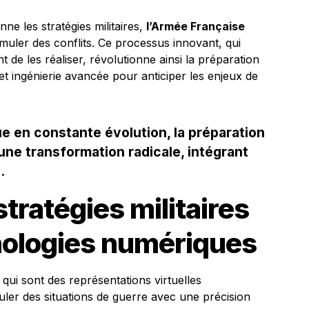
e les stratégies militaires,
l’Armée Française
muler des conflits. Ce processus innovant, qui
 de les réaliser, révolutionne ainsi la préparation
lle et ingénierie avancée pour anticiper les enjeux de
 en constante évolution, la préparation
 une transformation radicale, intégrant
.
stratégies militaires
nologies numériques
ui sont des représentations virtuelles
ler des situations de guerre avec une précision