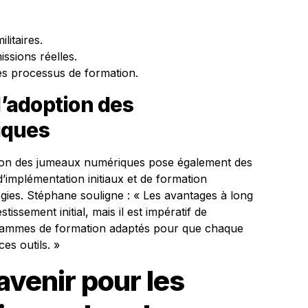
litaires.
issions réelles.
es processus de formation.
l’adoption des
iques
tion des jumeaux numériques pose également des
’implémentation initiaux et de formation
gies. Stéphane souligne : « Les avantages à long
tissement initial, mais il est impératif de
rammes de formation adaptés pour que chaque
es outils. »
avenir pour les