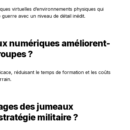
ques virtuelles d’environnements physiques qui
guerre avec un niveau de détail inédit.
x numériques améliorent-
troupes ?
icace, réduisant le temps de formation et les coûts
rrain.
tages des jumeaux
tratégie militaire ?