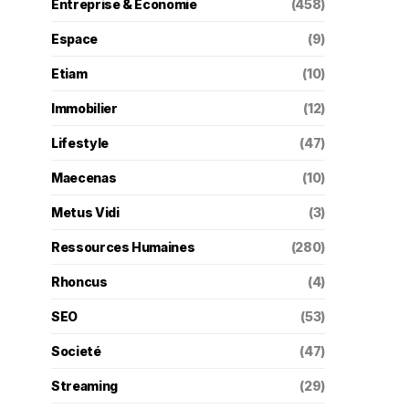
Entreprise & Économie
(458)
Espace
(9)
Etiam
(10)
Immobilier
(12)
Lifestyle
(47)
Maecenas
(10)
Metus Vidi
(3)
Ressources Humaines
(280)
Rhoncus
(4)
SEO
(53)
Societé
(47)
Streaming
(29)