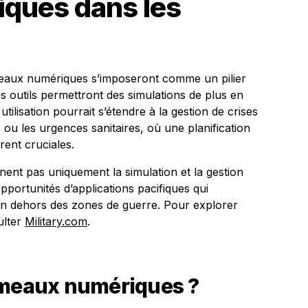
ques dans les
umeaux numériques s’imposeront comme un pilier
outils permettront des simulations de plus en
 utilisation pourrait s’étendre à la gestion de crises
ls ou les urgences sanitaires, où une planification
rent cruciales.
ent pas uniquement la simulation et la gestion
opportunités d’applications pacifiques qui
f en dehors des zones de guerre. Pour explorer
ulter
Military.com
.
umeaux numériques ?