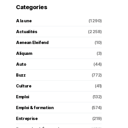
Categories
A la une
(1 290)
Actualités
(2 258)
Aenean Eleifend
(10)
Aliquam
(3)
Auto
(44)
Buzz
(772)
Culture
(41)
Emploi
(132)
Emploi & formation
(574)
Entreprise
(219)