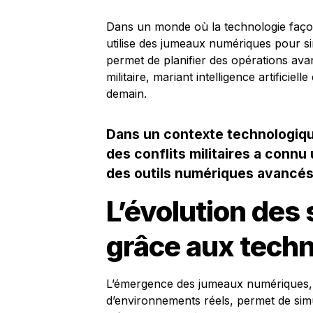
Dans un monde où la technologie façonn
utilise des jumeaux numériques pour si
permet de planifier des opérations avant
militaire, mariant intelligence artificie
demain.
Dans un contexte technologique
des conflits militaires a connu
des outils numériques avancés
L’évolution des 
grâce aux tech
L’émergence des jumeaux numériques, q
d’environnements réels, permet de simu