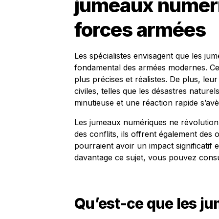
jumeaux numéri
forces armées
Les spécialistes envisagent que les j
fondamental des armées modernes. Ces 
plus précises et réalistes. De plus, leur
civiles, telles que les désastres nature
minutieuse et une réaction rapide s’avè
Les jumeaux numériques ne révolutionn
des conflits, ils offrent également des 
pourraient avoir un impact significati
davantage ce sujet, vous pouvez cons
Qu’est-ce que les j