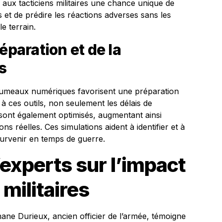
 aux tacticiens militaires une chance unique de
s et de prédire les réactions adverses sans les
e terrain.
éparation et de la
s
s jumeaux numériques favorisent une préparation
à ces outils, non seulement les délais de
 sont également optimisés, augmentant ainsi
ons réelles. Ces simulations aident à identifier et à
urvenir en temps de guerre.
xperts sur l’impact
militaires
hane Durieux, ancien officier de l’armée, témoigne