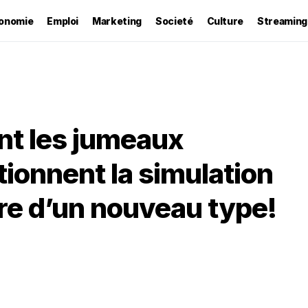
onomie
Emploi
Marketing
Societé
Culture
Streaming
t les jumeaux
ionnent la simulation
erre d’un nouveau type!