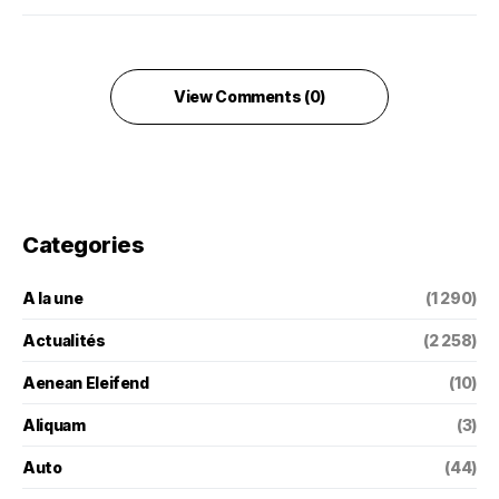
View Comments (0)
Categories
A la une
(1 290)
Actualités
(2 258)
Aenean Eleifend
(10)
Aliquam
(3)
Auto
(44)