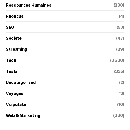
Ressources Humaines
(280)
Rhoncus
(4)
SEO
(53)
Societé
(47)
Streaming
(29)
Tech
(3 500)
Tesla
(335)
Uncategorized
(2)
Voyages
(13)
Vulputate
(10)
Web & Marketing
(680)