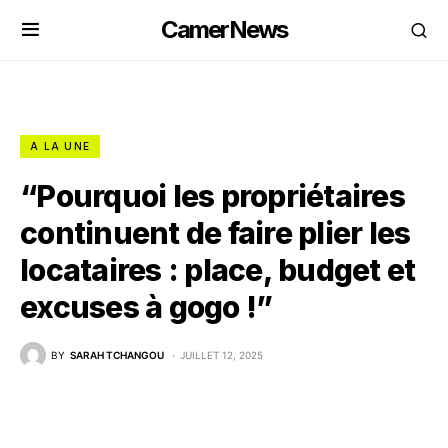
CamerNews
A LA UNE
“Pourquoi les propriétaires
continuent de faire plier les
locataires : place, budget et
excuses à gogo !”
BY
SARAH TCHANGOU
JUILLET 12, 2025