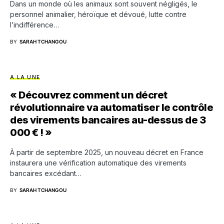
Dans un monde où les animaux sont souvent négligés, le
personnel animalier, héroïque et dévoué, lutte contre
l’indifférence…
BY
SARAH TCHANGOU
A LA UNE
« Découvrez comment un décret
révolutionnaire va automatiser le contrôle
des virements bancaires au-dessus de 3
000 € ! »
À partir de septembre 2025, un nouveau décret en France
instaurera une vérification automatique des virements
bancaires excédant…
BY
SARAH TCHANGOU