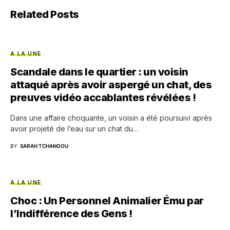
Related Posts
A LA UNE
Scandale dans le quartier : un voisin
attaqué après avoir aspergé un chat, des
preuves vidéo accablantes révélées !
Dans une affaire choquante, un voisin a été poursuivi après
avoir projeté de l’eau sur un chat du…
BY
SARAH TCHANGOU
A LA UNE
Choc : Un Personnel Animalier Ému par
l’Indifférence des Gens !