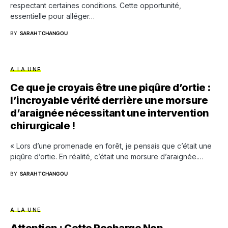
respectant certaines conditions. Cette opportunité,
essentielle pour alléger…
BY
SARAH TCHANGOU
A LA UNE
Ce que je croyais être une piqûre d’ortie :
l’incroyable vérité derrière une morsure
d’araignée nécessitant une intervention
chirurgicale !
« Lors d’une promenade en forêt, je pensais que c’était une
piqûre d’ortie. En réalité, c’était une morsure d’araignée.…
BY
SARAH TCHANGOU
A LA UNE