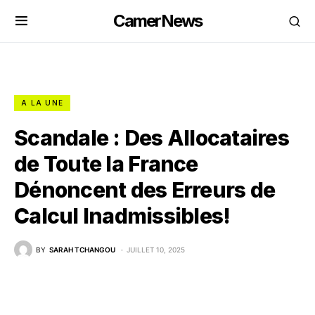
CamerNews
A LA UNE
Scandale : Des Allocataires
de Toute la France
Dénoncent des Erreurs de
Calcul Inadmissibles!
BY
SARAH TCHANGOU
JUILLET 10, 2025