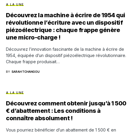
A LA UNE
Découvrez la machine à écrire de 1954 qui
révolutionne l’écriture avec un dispositif
piézoélectrique : chaque frappe génère
une micro-charge !
Découvrez l’innovation fascinante de la machine à écrire de
1954, équipée d’un dispositif piézoélectrique révolutionnaire.
Chaque frappe produisait…
BY
SARAH TCHANGOU
A LA UNE
Découvrez comment obtenir jusqu’à 1 500
€ d’abattement : Les conditions à
connaître absolument !
Vous pourriez bénéficier d’un abattement de 1 500 € en