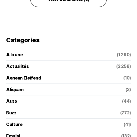
Categories
A la une
(1 290)
Actualités
(2 258)
Aenean Eleifend
(10)
Aliquam
(3)
Auto
(44)
Buzz
(772)
Culture
(41)
Emploi
(132)