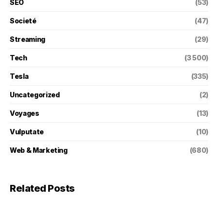
SEO
(53)
Societé
(47)
Streaming
(29)
Tech
(3 500)
Tesla
(335)
Uncategorized
(2)
Voyages
(13)
Vulputate
(10)
Web & Marketing
(680)
Related Posts