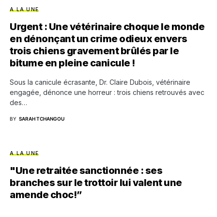
A LA UNE
Urgent : Une vétérinaire choque le monde
en dénonçant un crime odieux envers
trois chiens gravement brûlés par le
bitume en pleine canicule !
Sous la canicule écrasante, Dr. Claire Dubois, vétérinaire
engagée, dénonce une horreur : trois chiens retrouvés avec
des…
BY
SARAH TCHANGOU
A LA UNE
"Une retraitée sanctionnée : ses
branches sur le trottoir lui valent une
amende choc!”