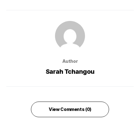
Author
Sarah Tchangou
View Comments (0)