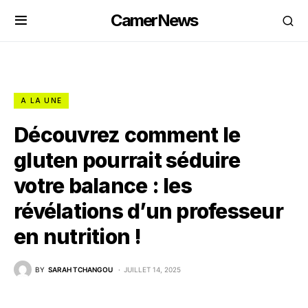
CamerNews
A LA UNE
Découvrez comment le
gluten pourrait séduire
votre balance : les
révélations d’un professeur
en nutrition !
BY
SARAH TCHANGOU
JUILLET 14, 2025