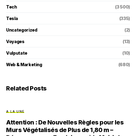
Tech
(3 500)
Tesla
(335)
Uncategorized
(2)
Voyages
(13)
Vulputate
(10)
Web & Marketing
(680)
Related Posts
A LA UNE
Attention : De Nouvelles Règles pour les
Murs Végétalisés de Plus de 1,80 m –