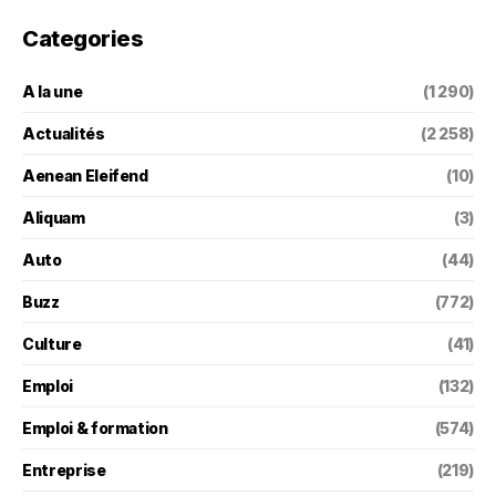
Categories
A la une
(1 290)
Actualités
(2 258)
Aenean Eleifend
(10)
Aliquam
(3)
Auto
(44)
Buzz
(772)
Culture
(41)
Emploi
(132)
Emploi & formation
(574)
Entreprise
(219)