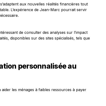
s s’adaptent aux nouvelles réalités financières tout
itable. L’expérience de Jean-Marc pourrait servir
nécessaire.
intéressant de consulter des analyses sur l’impact
aités, disponibles sur des sites spécialisés, tels que
cation personnalisée au
 à aider les ménages à faibles ressources à payer