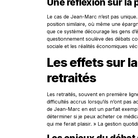
Une réflexion sur la 
Le cas de Jean-Marc n’est pas unique.
position similaire, où même une épargn
que ce système décourage les gens d’é
questionnement soulève des débats conc
sociale et les réalités économiques vé
Les effets sur l
retraités
Les retraités, souvent en première lig
difficultés accrus lorsqu’ils n’ont pas 
de Jean-Marc en est un parfait exemple
déterminer si je peux acheter ce médic
qui me ferait plaisir. » La gestion quot