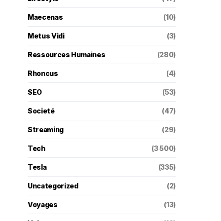
Maecenas
(10)
Metus Vidi
(3)
Ressources Humaines
(280)
Rhoncus
(4)
SEO
(53)
Societé
(47)
Streaming
(29)
Tech
(3 500)
Tesla
(335)
Uncategorized
(2)
Voyages
(13)