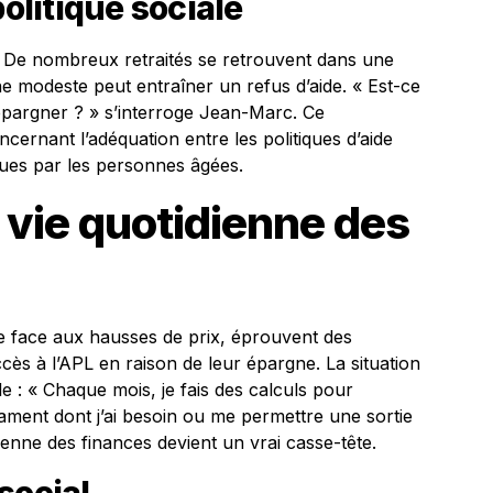
politique sociale
 De nombreux retraités se retrouvent dans une
e modeste peut entraîner un refus d’aide. « Est-ce
pargner ? » s’interroge Jean-Marc. Ce
ernant l’adéquation entre les politiques d’aide
cues par les personnes âgées.
a vie quotidienne des
ne face aux hausses de prix, éprouvent des
accès à l’APL en raison de leur épargne. La situation
 : « Chaque mois, je fais des calculs pour
ament dont j’ai besoin ou me permettre une sortie
idienne des finances devient un vrai casse-tête.