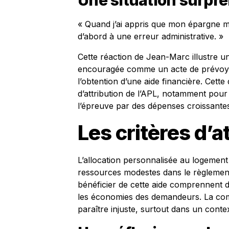
Une situation surpr
« Quand j’ai appris que mon épargne m’
d’abord à une erreur administrative. »
Cette réaction de Jean-Marc illustre u
encouragée comme un acte de prévoyanc
l’obtention d’une aide financière. Cette
d’attribution de l’APL, notamment pour
l’épreuve par des dépenses croissante
Les critères d’a
L’allocation personnalisée au logemen
ressources modestes dans le règlement 
bénéficier de cette aide comprennent d
les économies des demandeurs. La comp
paraître injuste, surtout dans un contex