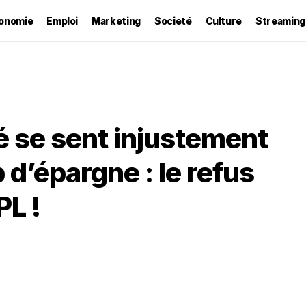
onomie
Emploi
Marketing
Societé
Culture
Streaming
é se sent injustement
 d’épargne : le refus
L !