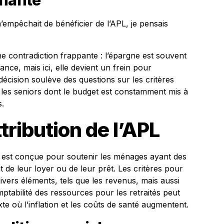
enante
empêchait de bénéficier de l’APL, je pensais
ne contradiction frappante : l’épargne est souvent
e, mais ici, elle devient un frein pour
 décision soulève des questions sur les critères
 les seniors dont le budget est constamment mis à
s.
ttribution de l’APL
t est conçue pour soutenir les ménages ayant des
de leur loyer ou de leur prêt. Les critères pour
ivers éléments, tels que les revenus, mais aussi
tabilité des ressources pour les retraités peut
te où l’inflation et les coûts de santé augmentent.