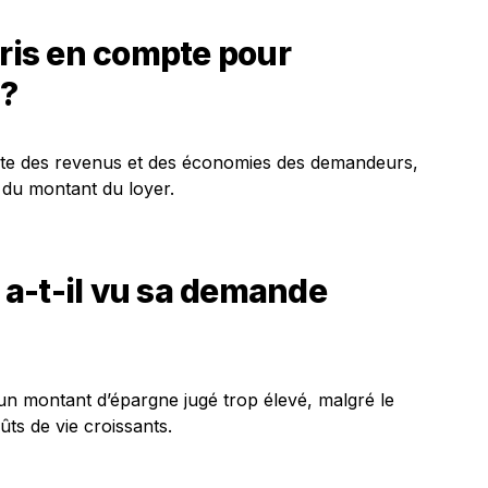
pris en compte pour
 ?
ompte des revenus et des économies des demandeurs,
t du montant du loyer.
a-t-il vu sa demande
un montant d’épargne jugé trop élevé, malgré le
coûts de vie croissants.