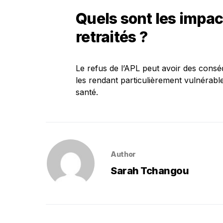
Quels sont les impact
retraités ?
Le refus de l’APL peut avoir des conséq
les rendant particulièrement vulnérables
santé.
Author
Sarah Tchangou