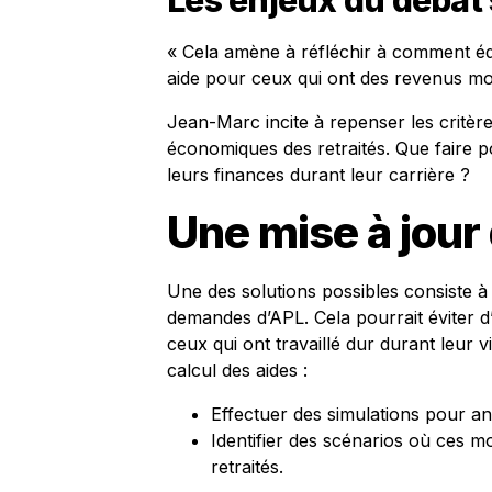
Les enjeux du débat 
« Cela amène à réfléchir à comment équi
aide pour ceux qui ont des revenus mo
Jean-Marc incite à repenser les critères 
économiques des retraités. Que faire p
leurs finances durant leur carrière ?
Une mise à jour
Une des solutions possibles consiste à r
demandes d’APL. Cela pourrait éviter 
ceux qui ont travaillé dur durant leur v
calcul des aides :
Effectuer des simulations pour an
Identifier des scénarios où ces mo
retraités.