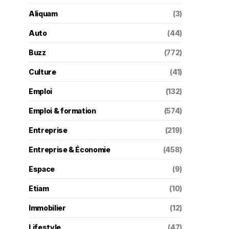
Aliquam
(3)
Auto
(44)
Buzz
(772)
Culture
(41)
Emploi
(132)
Emploi & formation
(574)
Entreprise
(219)
Entreprise & Économie
(458)
Espace
(9)
Etiam
(10)
Immobilier
(12)
Lifestyle
(47)