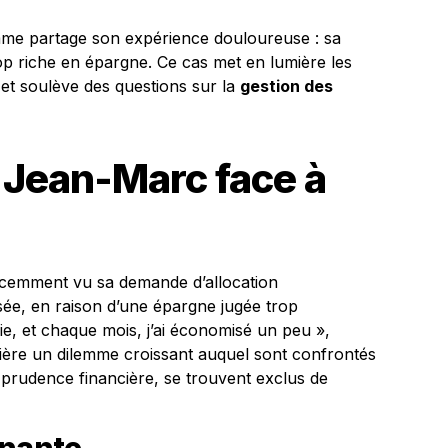
me partage son expérience douloureuse : sa
op riche en épargne. Ce cas met en lumière les
 et soulève des questions sur la
gestion des
 Jean-Marc face à
écemment vu sa demande d’allocation
ée, en raison d’une épargne jugée trop
vie, et chaque mois, j’ai économisé un peu »,
mière un dilemme croissant auquel sont confrontés
 prudence financière, se trouvent exclus de