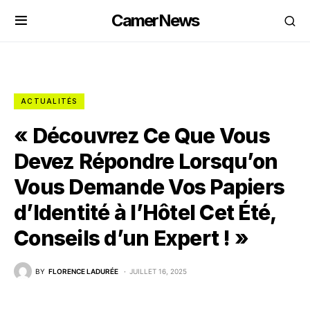
CamerNews
ACTUALITÉS
« Découvrez Ce Que Vous
Devez Répondre Lorsqu’on
Vous Demande Vos Papiers
d’Identité à l’Hôtel Cet Été,
Conseils d’un Expert ! »
BY
FLORENCE LADURÉE
JUILLET 16, 2025