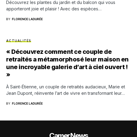
Découvrez les plantes du jardin et du balcon qui vous
apporteront joie et plaisir ! Avec des espèces…
BY
FLORENCE LADURÉE
ACTUALITÉS
« Découvrez comment ce couple de
retraités a métamorphosé leur maison en
une incroyable galerie d’art à ciel ouvert !
»
À Saint-Étienne, un couple de retraités audacieux, Marie et
Jean Dupont, réinvente l’art de vivre en transformant leur…
BY
FLORENCE LADURÉE
CamerNews