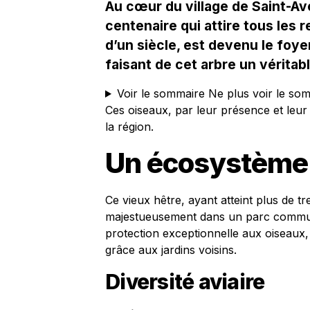
Au cœur du village de Saint-Av
centenaire qui attire tous les 
d’un siècle, est devenu le foy
faisant de cet arbre un véritab
Voir le sommaire
Ne plus voir le so
Ces oiseaux, par leur présence et leur
la région.
Un écosystème 
Ce vieux hêtre, ayant atteint plus de t
majestueusement dans un parc commun
protection exceptionnelle aux oiseaux,
grâce aux jardins voisins.
Diversité aviaire