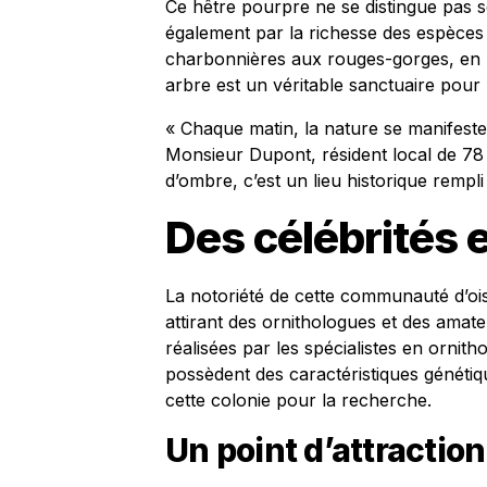
Ce hêtre pourpre ne se distingue pas 
également par la richesse des espèces
charbonnières aux rouges-gorges, en p
arbre est un véritable sanctuaire pour 
« Chaque matin, la nature se manifest
Monsieur Dupont, résident local de 78
d’ombre, c’est un lieu historique rempli 
Des célébrités
La notoriété de cette communauté d’ois
attirant des ornithologues et des amat
réalisées par les spécialistes en ornit
possèdent des caractéristiques génétiq
cette colonie pour la recherche.
Un point d’attractio