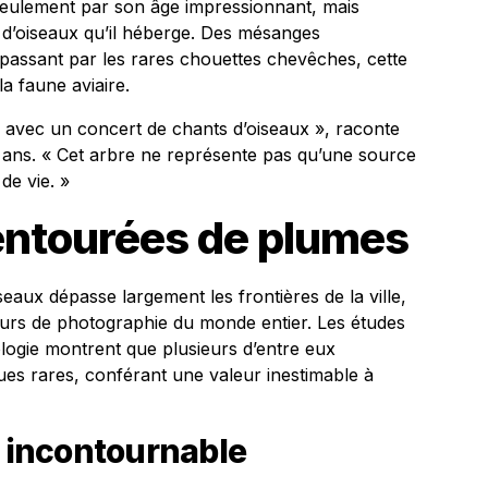
seulement par son âge impressionnant, mais
 d’oiseaux qu’il héberge. Des mésanges
assant par les rares chouettes chevêches, cette
la faune aviaire.
e avec un concert de chants d’oiseaux », raconte
 ans. « Cet arbre ne représente pas qu’une source
de vie. »
 entourées de plumes
eaux dépasse largement les frontières de la ville,
eurs de photographie du monde entier. Les études
hologie montrent que plusieurs d’entre eux
ues rares, conférant une valeur inestimable à
n incontournable