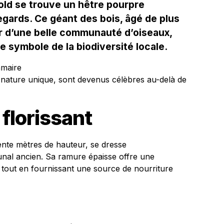
old se trouve un hêtre pourpre
regards. Ce géant des bois, âgé de plus
er d’une belle communauté d’oiseaux,
le symbole de la biodiversité locale.
mmaire
 nature unique, sont devenus célèbres au-delà de
florissant
rente mètres de hauteur, se dresse
al ancien. Sa ramure épaisse offre une
 tout en fournissant une source de nourriture