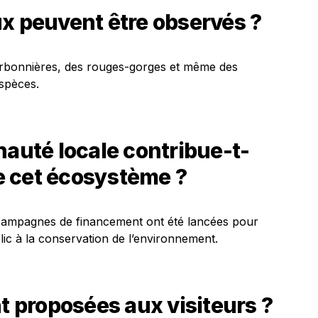
x peuvent être observés ?
rbonnières, des rouges-gorges et même des
spèces.
uté locale contribue-t-
de cet écosystème ?
 campagnes de financement ont été lancées pour
blic à la conservation de l’environnement.
nt proposées aux visiteurs ?