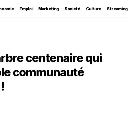
onomie
Emploi
Marketing
Societé
Culture
Streaming
arbre centenaire qui
able communauté
!