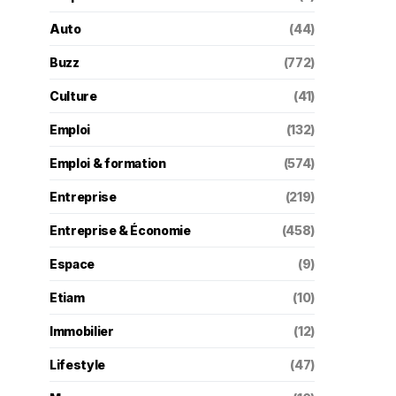
Auto
(44)
Buzz
(772)
Culture
(41)
Emploi
(132)
Emploi & formation
(574)
Entreprise
(219)
Entreprise & Économie
(458)
Espace
(9)
Etiam
(10)
Immobilier
(12)
Lifestyle
(47)