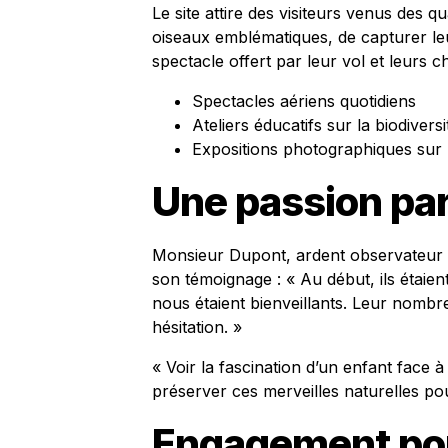
Le site attire des visiteurs venus des 
oiseaux emblématiques, de capturer le
spectacle offert par leur vol et leurs c
Spectacles aériens quotidiens
Ateliers éducatifs sur la biodiversi
Expositions photographiques sur 
Une passion pa
Monsieur Dupont, ardent observateur d
son témoignage : « Au début, ils étaient
nous étaient bienveillants. Leur nombr
hésitation. »
« Voir la fascination d’un enfant face à
préserver ces merveilles naturelles pour
Engagement pou