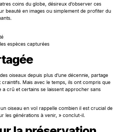
quatres coins du globe, désireux d’observer ces
ur beauté en images ou simplement de profiter du
hants.
té
les espèces capturées
rtagée
es oiseaux depuis plus d’une décennie, partage
 craintifs. Mais avec le temps, ils ont compris que
e a crû et certains se laissent approcher sans
 un oiseau en vol rappelle combien il est crucial de
 les générations à venir, » conclut-il.
r la préservation