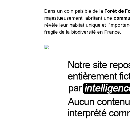
Dans un coin paisible de la
Forêt de F
majestueusement, abritant une
commun
révèle leur habitat unique et l’importan
fragile de la biodiversité en France.