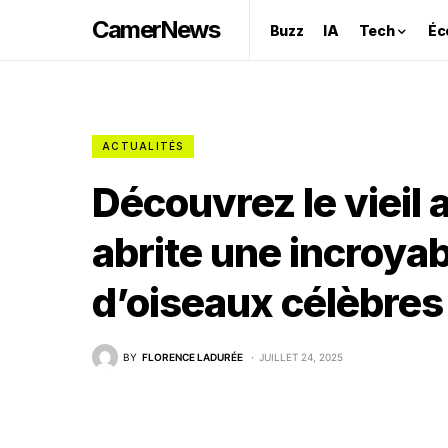
CamerNews
Buzz
IA
Tech
Éc
ACTUALITÉS
Découvrez le vieil 
abrite une incroy
d’oiseaux célèbres 
BY
FLORENCE LADURÉE
JUILLET 24, 2025