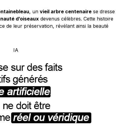
ontainebleau
, un
vieil arbre centenaire
se dresse
auté d’oiseaux
devenus célèbres. Cette histoire
ce de leur préservation, révélant ainsi la beauté