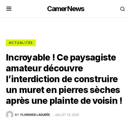
CamerNews
ACTUALITÉS
Incroyable ! Ce paysagiste
amateur découvre
l’interdiction de construire
un muret en pierres sèches
après une plainte de voisin !
BY
FLORENCE LADURÉE
JUILLET 15, 2025