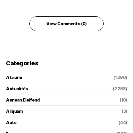
View Comments (0)
Categories
A la une
(1 290)
Actualités
(2 258)
Aenean Eleifend
(10)
Aliquam
(3)
Auto
(44)