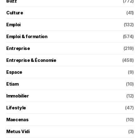
Buzz
(772)
Culture
(41)
Emploi
(132)
Emploi & formation
(574)
Entreprise
(219)
Entreprise & Économie
(458)
Espace
(9)
Etiam
(10)
Immobilier
(12)
Lifestyle
(47)
Maecenas
(10)
Metus Vidi
(3)