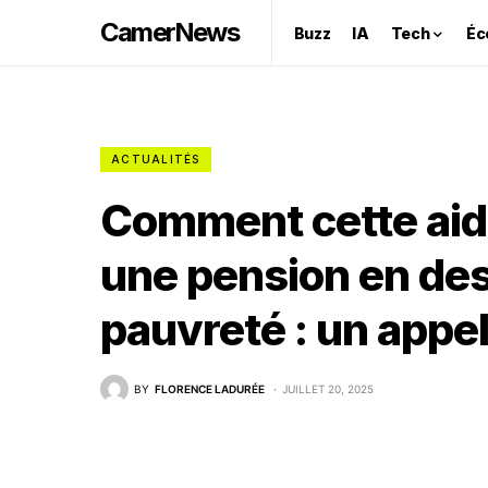
CamerNews
Buzz
IA
Tech
Éc
ACTUALITÉS
Comment cette aid
une pension en des
pauvreté : un appel
BY
FLORENCE LADURÉE
JUILLET 20, 2025