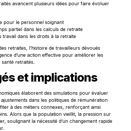
traités avancent plusieurs idées pour faire évoluer
e pour le personnel soignant
s partiel dans les calculs de retraite
travail dans les droits à la retraite
 retraites, l’histoire de travailleurs dévoués
ence d’une action effective pour améliorer les
santé retraités.
és et implications
onomiques élaborent des simulations pour évaluer
s ajustements dans les politiques de rémunération
fiter à des métiers connexes, renforçant ainsi
ns. Alors que la population vieillit, la pression sur
er, soulignant la nécessité d’un changement rapide
r.