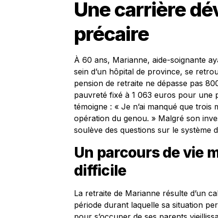
Une carrière dé
précaire
À 60 ans, Marianne, aide-soignante aya
sein d’un hôpital de province, se retr
pension de retraite ne dépasse pas 800
pauvreté fixé à 1 063 euros pour une p
témoigne : « Je n’ai manqué que trois m
opération du genou. » Malgré son inve
soulève des questions sur le système d
Un parcours de vie 
difficile
La retraite de Marianne résulte d’un ca
période durant laquelle sa situation per
pour s’occuper de ses parents vieillissa