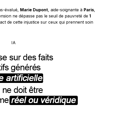
us-évalué,
Marie Dupont
, aide-soignante à
Paris
,
 pension ne dépasse pas le seuil de pauvreté de
1
ct de cette injustice sur ceux qui prennent soin