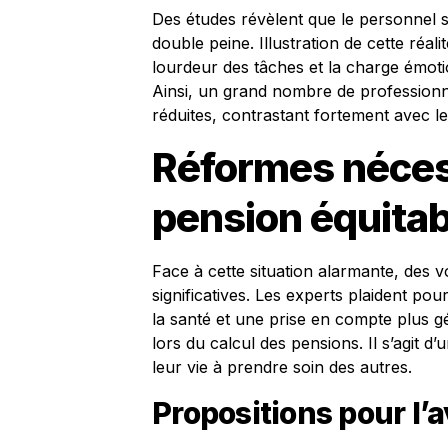
Des études révèlent que le personnel s
double peine. Illustration de cette réal
lourdeur des tâches et la charge émotion
Ainsi, un grand nombre de professionn
réduites, contrastant fortement avec l
Réformes néces
pension équitab
Face à cette situation alarmante, des 
significatives. Les experts plaident pou
la santé et une prise en compte plus g
lors du calcul des pensions. Il s’agit 
leur vie à prendre soin des autres.
Propositions pour l’a