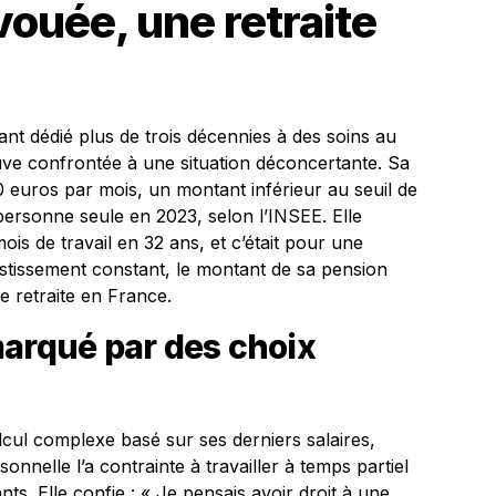
vouée, une retraite
nt dédié plus de trois décennies à des soins au
ouve confrontée à une situation déconcertante. Sa
 euros par mois, un montant inférieur au seuil de
ersonne seule en 2023, selon l’INSEE. Elle
ois de travail en 32 ans, et c’était pour une
stissement constant, le montant de sa pension
e retraite en France.
marqué par des choix
lcul complexe basé sur ses derniers salaires,
sonnelle l’a contrainte à travailler à temps partiel
nts. Elle confie : « Je pensais avoir droit à une