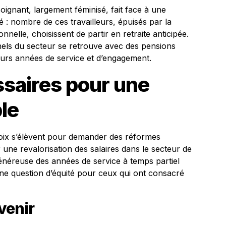
oignant, largement féminisé, fait face à une
ité : nombre de ces travailleurs, épuisés par la
nelle, choisissent de partir en retraite anticipée.
els du secteur se retrouve avec des pensions
eurs années de service et d’engagement.
saires pour une
le
voix s’élèvent pour demander des réformes
r une revalorisation des salaires dans le secteur de
énéreuse des années de service à temps partiel
d’une question d’équité pour ceux qui ont consacré
venir