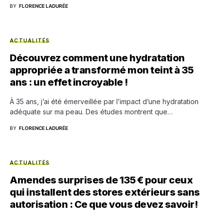
BY
FLORENCE LADURÉE
ACTUALITÉS
Découvrez comment une hydratation
appropriée a transformé mon teint à 35
ans : un effet incroyable !
À 35 ans, j’ai été émerveillée par l’impact d’une hydratation
adéquate sur ma peau. Des études montrent que…
BY
FLORENCE LADURÉE
ACTUALITÉS
Amendes surprises de 135 € pour ceux
qui installent des stores extérieurs sans
autorisation : Ce que vous devez savoir!