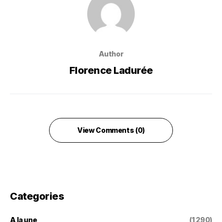
Author
Florence Ladurée
View Comments (0)
Categories
A la une
(1 290)