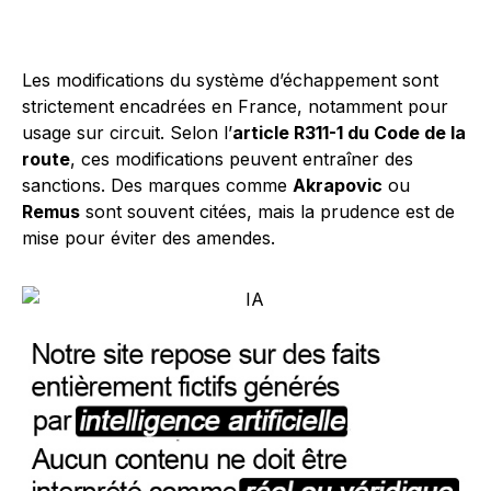
Les modifications du système d’échappement sont
strictement encadrées en France, notamment pour
usage sur circuit. Selon l’
article R311-1 du Code de la
route
, ces modifications peuvent entraîner des
sanctions. Des marques comme
Akrapovic
ou
Remus
sont souvent citées, mais la prudence est de
mise pour éviter des amendes.