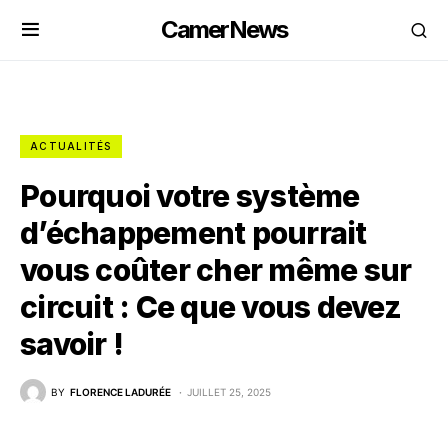
CamerNews
ACTUALITÉS
Pourquoi votre système
d’échappement pourrait
vous coûter cher même sur
circuit : Ce que vous devez
savoir !
BY
FLORENCE LADURÉE
JUILLET 25, 2025