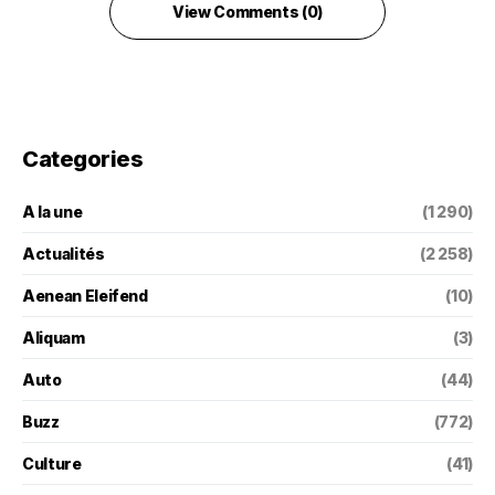
View Comments (0)
Categories
A la une
(1 290)
Actualités
(2 258)
Aenean Eleifend
(10)
Aliquam
(3)
Auto
(44)
Buzz
(772)
Culture
(41)