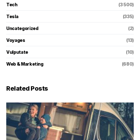
Tech
(3 500)
Tesla
(335)
Uncategorized
(2)
Voyages
(13)
Vulputate
(10)
Web & Marketing
(680)
Related Posts