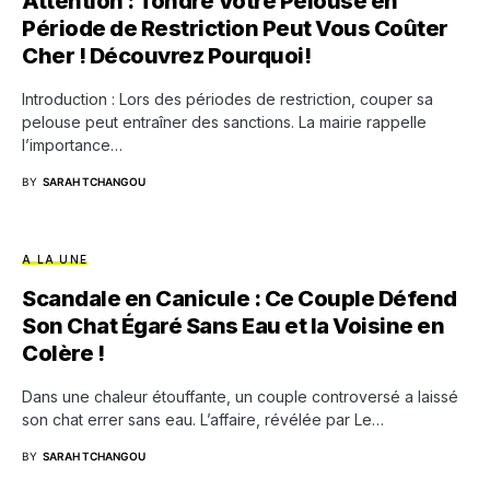
Attention : Tondre Votre Pelouse en
Période de Restriction Peut Vous Coûter
Cher ! Découvrez Pourquoi!
Introduction : Lors des périodes de restriction, couper sa
pelouse peut entraîner des sanctions. La mairie rappelle
l’importance…
BY
SARAH TCHANGOU
A LA UNE
Scandale en Canicule : Ce Couple Défend
Son Chat Égaré Sans Eau et la Voisine en
Colère !
Dans une chaleur étouffante, un couple controversé a laissé
son chat errer sans eau. L’affaire, révélée par Le…
BY
SARAH TCHANGOU