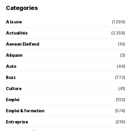
Categories
A la une
(1 290)
Actualités
(2 258)
Aenean Eleifend
(10)
Aliquam
(3)
Auto
(44)
Buzz
(772)
Culture
(41)
Emploi
(132)
Emploi & formation
(574)
Entreprise
(219)