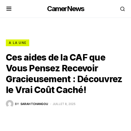
CamerNews
A LA UNE
Ces aides de la CAF que
Vous Pensez Recevoir
Gracieusement : Découvrez
le Vrai Coût Caché!
BY
SARAH TCHANGOU
JUILLET 8, 2025