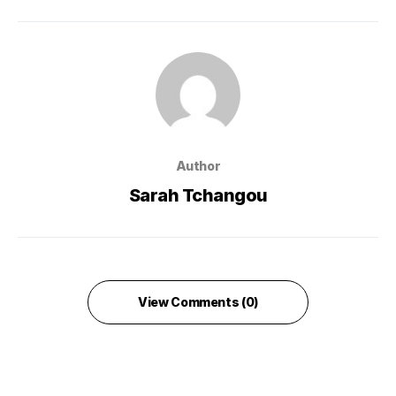
Author
Sarah Tchangou
View Comments (0)