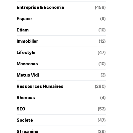
Entreprise & Économie
(458)
Espace
(9)
Etiam
(10)
Immobilier
(12)
Lifestyle
(47)
Maecenas
(10)
Metus Vidi
(3)
Ressources Humaines
(280)
Rhoncus
(4)
SEO
(53)
Societé
(47)
Streaming
(29)