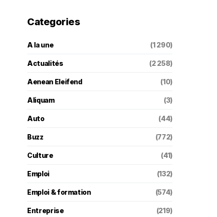
Categories
A la une
(1 290)
Actualités
(2 258)
Aenean Eleifend
(10)
Aliquam
(3)
Auto
(44)
Buzz
(772)
Culture
(41)
Emploi
(132)
Emploi & formation
(574)
Entreprise
(219)