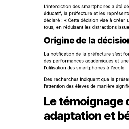
L’interdiction des smartphones a été d
éducatif, la préfecture et les représent
déclaré : « Cette décision vise à crée
tous, en réduisant les distractions issue
Origine de la décisio
La notification de la préfecture s’est 
des performances académiques et une
l’utilisation des smartphones à l’école.
Des recherches indiquent que la prés
l’attention des élèves de manière signifi
Le témoignage d
adaptation et b