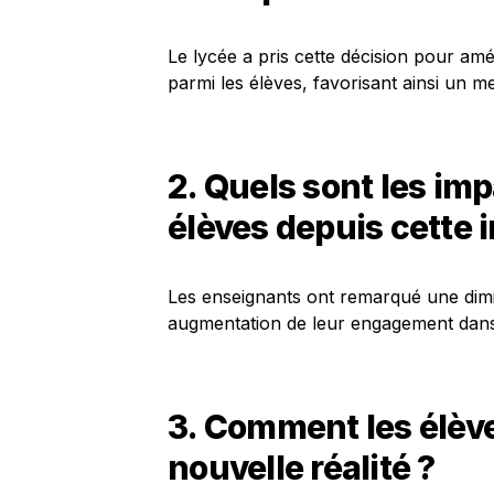
Le lycée a pris cette décision pour amél
parmi les élèves, favorisant ainsi un m
2. Quels sont les im
élèves depuis cette i
Les enseignants ont remarqué une dimi
augmentation de leur engagement dans l
3. Comment les élève
nouvelle réalité ?