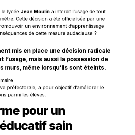
, le lycée
Jean Moulin
a interdit l’usage de tout
tre. Cette décision a été officialisée par une
à promouvoir un environnement d’apprentissage
 conséquences de cette mesure audacieuse ?
ent mis en place une décision radicale
t l’usage, mais aussi la possession de
s murs, même lorsqu’ils sont éteints.
mmaire
ve préfectorale, a pour objectif d’améliorer le
ions parmi les élèves.
rme pour un
éducatif sain