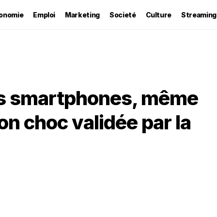
onomie
Emploi
Marketing
Societé
Culture
Streaming
les smartphones, même
ion choc validée par la