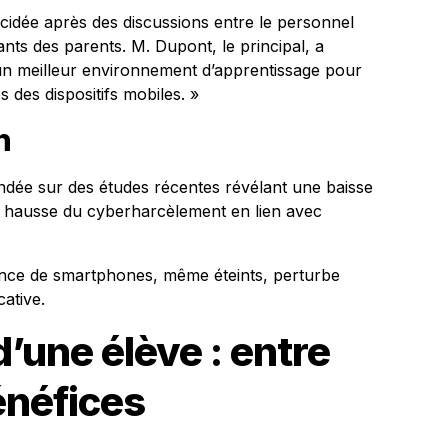
écidée après des discussions entre le personnel
ants des parents. M. Dupont, le principal, a
r un meilleur environnement d’apprentissage pour
s des dispositifs mobiles. »
n
fondée sur des études récentes révélant une baisse
 hausse du cyberharcèlement en lien avec
ence de smartphones, même éteints, perturbe
cative.
’une élève : entre
énéfices