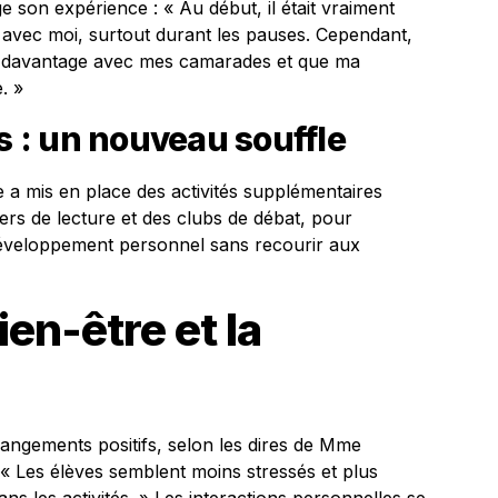
e son expérience : « Au début, il était vraiment
e avec moi, surtout durant les pauses. Cependant,
lais davantage avec mes camarades et que ma
. »
es : un nouveau souffle
ée a mis en place des activités supplémentaires
iers de lecture et des clubs de débat, pour
 développement personnel sans recourir aux
ien-être et la
angements positifs, selon les dires de Mme
 « Les élèves semblent moins stressés et plus