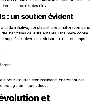
ns les activités. » Les interactions personnelles se
pétences sociales des élèves.
s : un soutien évident
à cette initiative, constatant une amélioration dans
u des habitudes de leurs enfants. Une mère confie
e temps à ses devoirs, réduisant ainsi son temps
es
écrans
dèle pour d’autres établissements cherchant des
echnologie en milieu éducatif.
évolution et