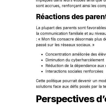
impliqués dans leurs études ainsi que da
sont accrues, renforçant ainsi les com
Réactions des parent
La plupart des parents sont favorables 
la communication familiale et au nivea
: « Mon fils consacre désormais plus d
passé sur les réseaux sociaux. »
Concentration améliorée des élèv
Diminution du cyberharcèlement
Réduction de la dépendance aux 
Interactions sociales renforcées
Cette politique pourrait devenir un mo
solutions face aux défis posés par la t
Perspectives d’