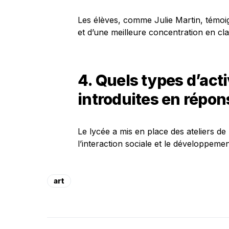
Les élèves, comme Julie Martin, témoig
et d’une meilleure concentration en clas
4. Quels types d’activ
introduites en répons
Le lycée a mis en place des ateliers d
l’interaction sociale et le développeme
art