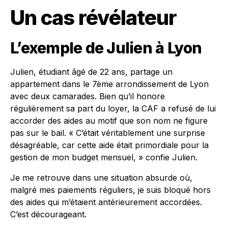
Un cas révélateur
L’exemple de Julien à Lyon
Julien, étudiant âgé de 22 ans, partage un
appartement dans le 7ème arrondissement de Lyon
avec deux camarades. Bien qu’il honore
régulièrement sa part du loyer, la CAF a refusé de lui
accorder des aides au motif que son nom ne figure
pas sur le bail. « C’était véritablement une surprise
désagréable, car cette aide était primordiale pour la
gestion de mon budget mensuel, » confie Julien.
Je me retrouve dans une situation absurde où,
malgré mes paiements réguliers, je suis bloqué hors
des aides qui m’étaient antérieurement accordées.
C’est décourageant.