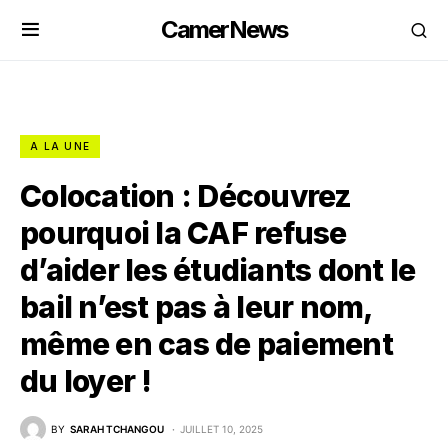
CamerNews
A LA UNE
Colocation : Découvrez
pourquoi la CAF refuse
d’aider les étudiants dont le
bail n’est pas à leur nom,
même en cas de paiement
du loyer !
BY
SARAH TCHANGOU
JUILLET 10, 2025