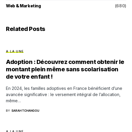
Web & Marketing
(680)
Related Posts
A LA UNE
Adoption : Découvrez comment obtenir le
montant plein même sans scolarisation
de votre enfant !
En 2024, les familles adoptives en France bénéficient d’une
avancée significative : le versement intégral de l’allocation,
même…
BY
SARAH TCHANGOU
A LA UNE