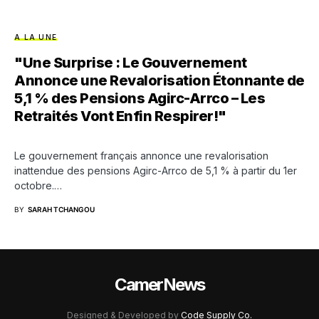
A LA UNE
"Une Surprise : Le Gouvernement
Annonce une Revalorisation Étonnante de
5,1 % des Pensions Agirc-Arrco – Les
Retraités Vont Enfin Respirer!"
Le gouvernement français annonce une revalorisation
inattendue des pensions Agirc-Arrco de 5,1 % à partir du 1er
octobre.…
BY
SARAH TCHANGOU
CamerNews
Designed & Developed by
Code Supply Co.