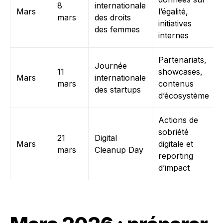
8
internationale
Mars
l’égalité,
mars
des droits
initiatives
des femmes
internes
Partenariats,
Journée
11
showcases,
Mars
internationale
mars
contenus
des startups
d’écosystème
Actions de
sobriété
21
Digital
Mars
digitale et
mars
Cleanup Day
reporting
d’impact