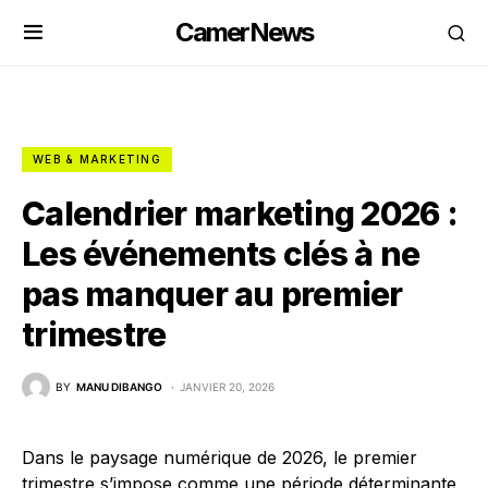
CamerNews
WEB & MARKETING
Calendrier marketing 2026 :
Les événements clés à ne
pas manquer au premier
trimestre
BY
MANU DIBANGO
JANVIER 20, 2026
Dans le paysage numérique de 2026, le premier
trimestre s’impose comme une période déterminante