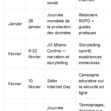
social
Journée
Webinaire
28
mondiale de
RGPD +
Janvier
janvier
la protection
guides
des données
pratiques
JO Milano
Storytelling
6-22
Cortina —
sportif,
Février
février
narration et
expériences
storytelling
immersives
Campagne
10
Safer
éducative sur
Février
février
Internet Day
la sécurité en
ligne
Témoignages,
Journée
données sur