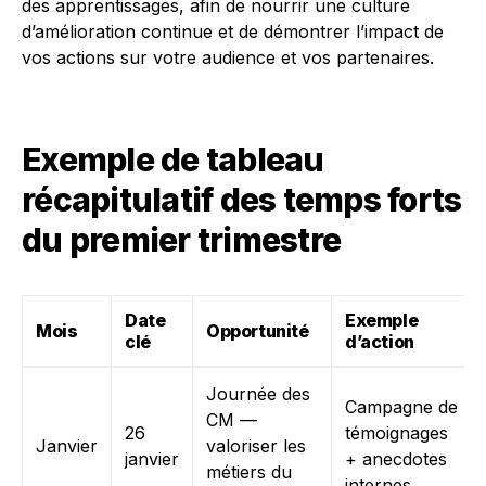
des apprentissages, afin de nourrir une culture
d’amélioration continue et de démontrer l’impact de
vos actions sur votre audience et vos partenaires.
Exemple de tableau
récapitulatif des temps forts
du premier trimestre
Date
Exemple
Mois
Opportunité
clé
d’action
Journée des
Campagne de
CM —
26
témoignages
Janvier
valoriser les
janvier
+ anecdotes
métiers du
internes