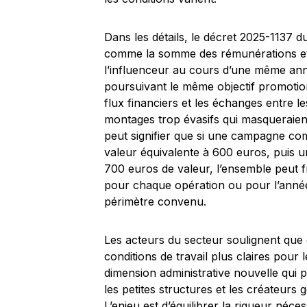
Dans les détails, le décret 2025-1137 
comme la somme des rémunérations et 
l’influenceur au cours d’une même ann
poursuivant le même objectif promotio
flux financiers et les échanges entre le
montages trop évasifs qui masqueraient 
peut signifier que si une campagne c
valeur équivalente à 600 euros, puis u
700 euros de valeur, l’ensemble peut fr
pour chaque opération ou pour l’année e
périmètre convenu.
Les acteurs du secteur soulignent que 
conditions de travail plus claires pour l
dimension administrative nouvelle qui
les petites structures et les créateurs
L’enjeu est d’équilibrer la rigueur néc