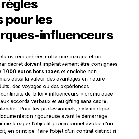
 règles
 pour les
arques-influenceurs
orations rémunérées entre une marque et un
 par décret doivent impérativement être consignées
 à
1 000 euros hors taxes
et englobe non
mais aussi la valeur des avantages en nature
uits, des voyages ou des expériences
 continuité de la loi « influenceurs » promulguée
 aux accords verbaux et au gifting sans cadre,
ntendus. Pour les professionnels, cela implique
 documentation rigoureuse avant le démarrage
ême lorsque l’objectif promotionnel évolue d’un
t, en principe, faire l’objet d’un contrat distinct si