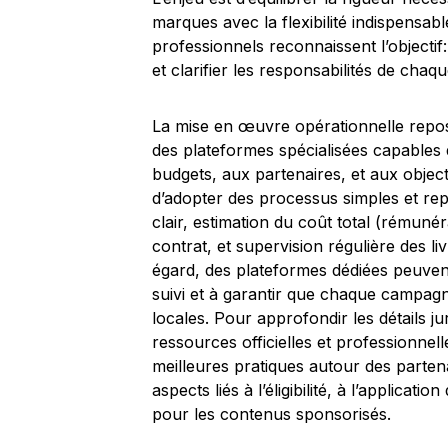
marques avec la flexibilité indispensab
professionnels reconnaissent l’objectif: 
et clarifier les responsabilités de chaq
La mise en œuvre opérationnelle repos
des plateformes spécialisées capables d
budgets, aux partenaires, et aux object
d’adopter des processus simples et repr
clair, estimation du coût total (rémuné
contrat, et supervision régulière des l
égard, des plateformes dédiées peuvent
suivi et à garantir que chaque campagne
locales. Pour approfondir les détails ju
ressources officielles et professionnell
meilleures pratiques autour des parten
aspects liés à l’éligibilité, à l’applicati
pour les contenus sponsorisés.