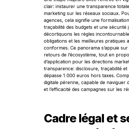
clair: instaurer une transparence tota
marketing sur les réseaux sociaux. Pou
agences, cela signifie une formalisatio
traçabilité des budgets et une sécurité 
décortiquons les règles incontournabl
obligations et les meilleures pratiques
conformes. Ce panorama s’appuie sur le
retours de l’écosystème, tout en propo
d’application pour les directions market
transparence: disclosure, traçabilité et
dépasse 1 000 euros hors taxes. Compr
digitale pérenne, capable de naviguer d
et l’efficacité des campagnes sur les r
Cadre légal et s