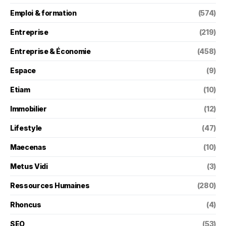
Emploi & formation
(574)
Entreprise
(219)
Entreprise & Économie
(458)
Espace
(9)
Etiam
(10)
Immobilier
(12)
Lifestyle
(47)
Maecenas
(10)
Metus Vidi
(3)
Ressources Humaines
(280)
Rhoncus
(4)
SEO
(53)