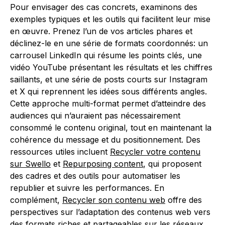
Pour envisager des cas concrets, examinons des
exemples typiques et les outils qui facilitent leur mise
en œuvre. Prenez l’un de vos articles phares et
déclinez-le en une série de formats coordonnés: un
carrousel LinkedIn qui résume les points clés, une
vidéo YouTube présentant les résultats et les chiffres
saillants, et une série de posts courts sur Instagram
et X qui reprennent les idées sous différents angles.
Cette approche multi-format permet d’atteindre des
audiences qui n’auraient pas nécessairement
consommé le contenu original, tout en maintenant la
cohérence du message et du positionnement. Des
ressources utiles incluent
Recycler votre contenu
sur Swello
et
Repurposing content
, qui proposent
des cadres et des outils pour automatiser les
republier et suivre les performances. En
complément,
Recycler son contenu web
offre des
perspectives sur l’adaptation des contenus web vers
des formats riches et partageables sur les réseaux