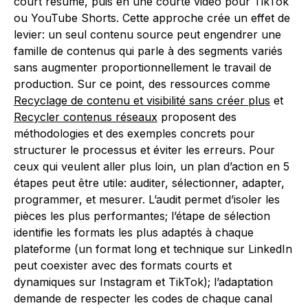
court résumé, puis en une courte vidéo pour TikTok
ou YouTube Shorts. Cette approche crée un effet de
levier: un seul contenu source peut engendrer une
famille de contenus qui parle à des segments variés
sans augmenter proportionnellement le travail de
production. Sur ce point, des ressources comme
Recyclage de contenu et visibilité sans créer plus
et
Recycler contenus réseaux
proposent des
méthodologies et des exemples concrets pour
structurer le processus et éviter les erreurs. Pour
ceux qui veulent aller plus loin, un plan d’action en 5
étapes peut être utile: auditer, sélectionner, adapter,
programmer, et mesurer. L’audit permet d’isoler les
pièces les plus performantes; l’étape de sélection
identifie les formats les plus adaptés à chaque
plateforme (un format long et technique sur LinkedIn
peut coexister avec des formats courts et
dynamiques sur Instagram et TikTok); l’adaptation
demande de respecter les codes de chaque canal