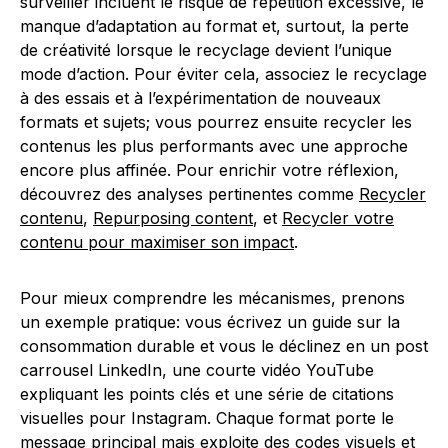
surveiller incluent le risque de répétition excessive, le
manque d’adaptation au format et, surtout, la perte
de créativité lorsque le recyclage devient l’unique
mode d’action. Pour éviter cela, associez le recyclage
à des essais et à l’expérimentation de nouveaux
formats et sujets; vous pourrez ensuite recycler les
contenus les plus performants avec une approche
encore plus affinée. Pour enrichir votre réflexion,
découvrez des analyses pertinentes comme
Recycler
contenu
,
Repurposing content
, et
Recycler votre
contenu pour maximiser son impact
.
Pour mieux comprendre les mécanismes, prenons
un exemple pratique: vous écrivez un guide sur la
consommation durable et vous le déclinez en un post
carrousel LinkedIn, une courte vidéo YouTube
expliquant les points clés et une série de citations
visuelles pour Instagram. Chaque format porte le
message principal mais exploite des codes visuels et