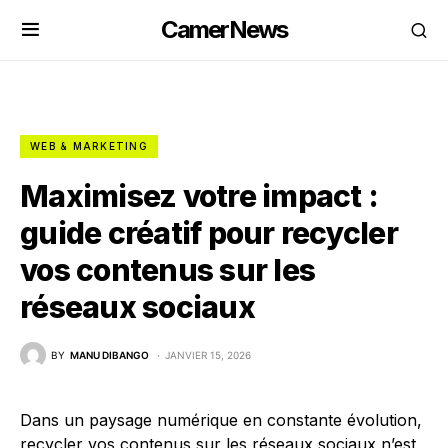
CamerNews
WEB & MARKETING
Maximisez votre impact :
guide créatif pour recycler
vos contenus sur les
réseaux sociaux
BY
MANU DIBANGO
JANVIER 15, 2026
Dans un paysage numérique en constante évolution,
recycler vos contenus sur les réseaux sociaux n’est