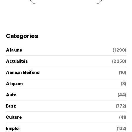
Categories
A la une
(1 290)
Actualités
(2 258)
Aenean Eleifend
(10)
Aliquam
(3)
Auto
(44)
Buzz
(772)
Culture
(41)
Emploi
(132)