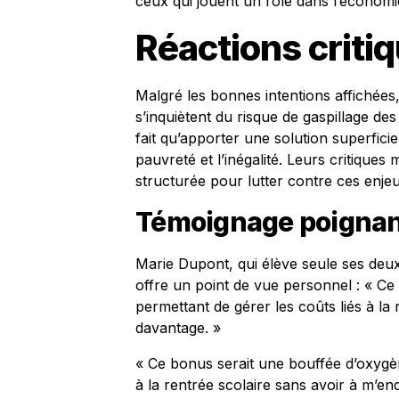
ceux qui jouent un rôle dans l’économi
Réactions criti
Malgré les bonnes intentions affichées
s’inquiètent du risque de gaspillage des 
fait qu’apporter une solution superfici
pauvreté et l’inégalité. Leurs critique
structurée pour lutter contre ces enje
Témoignage poigna
Marie Dupont, qui élève seule ses deux
offre un point de vue personnel : « C
permettant de gérer les coûts liés à la
davantage. »
« Ce bonus serait une bouffée d’oxygè
à la rentrée scolaire sans avoir à m’en