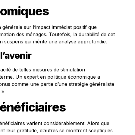
nomiques
générale sur l’impact immédiat positif que
ation des ménages. Toutefois, la durabilité de cet
en suspens qui mérite une analyse approfondie.
’avenir
cacité de telles mesures de stimulation
 terme. Un expert en politique économique a
e bonus comme une partie d’une stratégie généraliste
 »
énéficiaires
énéficiaires varient considérablement. Alors que
 leur gratitude, d’autres se montrent sceptiques