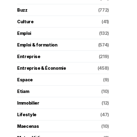
Buzz
(772)
Culture
(41)
Emploi
(132)
Emploi & formation
(574)
Entreprise
(219)
Entreprise & Économie
(458)
Espace
(9)
Etiam
(10)
Immobilier
(12)
Lifestyle
(47)
Maecenas
(10)