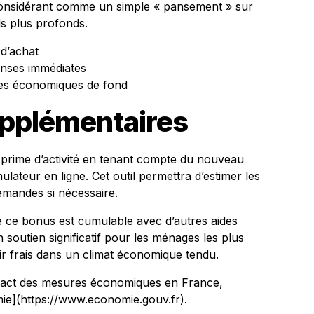
le considérant comme un simple « pansement » sur
s plus profonds.
 d’achat
enses immédiates
es économiques de fond
upplémentaires
 prime d’activité en tenant compte du nouveau
ateur en ligne. Cet outil permettra d’estimer les
demandes si nécessaire.
e ce bonus est cumulable avec d’autres aides
n soutien significatif pour les ménages les plus
air frais dans un climat économique tendu.
pact des mesures économiques en France,
omie](https://www.economie.gouv.fr).