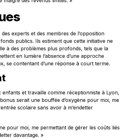
e malgré des revenus limités. »
ques
, des experts et des membres de l’opposition
fonds publics. Ils estiment que cette initiative ne
elle à des problèmes plus profonds, tels que la
s mettent en lumière l’absence d’une approche
ux, se contentant d’une réponse à court terme.
nt
 enfants et travaille comme réceptionniste à Lyon,
e bonus serait une bouffée d’oxygène pour moi, me
 rentrée scolaire sans avoir à m’endetter
ne pour moi, me permettant de gérer les coûts liés
detter davantage. »