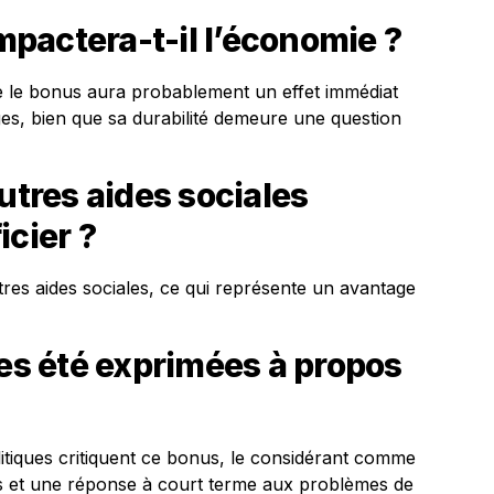
pactera-t-il l’économie ?
e le bonus aura probablement un effet immédiat
es, bien que sa durabilité demeure une question
utres aides sociales
icier ?
res aides sociales, ce qui représente un avantage
les été exprimées à propos
litiques critiquent ce bonus, le considérant comme
ics et une réponse à court terme aux problèmes de