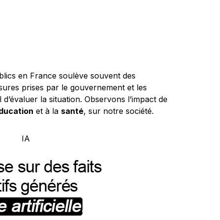
blics en France soulève souvent des
mesures prises par le gouvernement et les
ial d’évaluer la situation. Observons l’impact de
éducation
et à la
santé
, sur notre société.