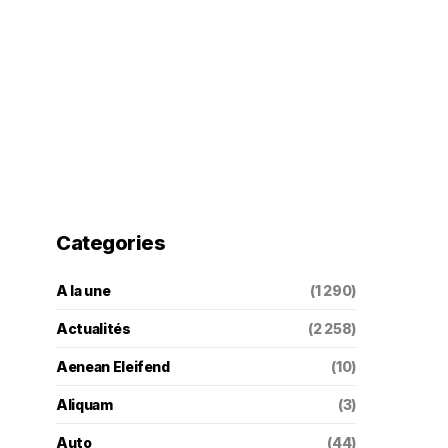
Categories
A la une
(1 290)
Actualités
(2 258)
Aenean Eleifend
(10)
Aliquam
(3)
Auto
(44)