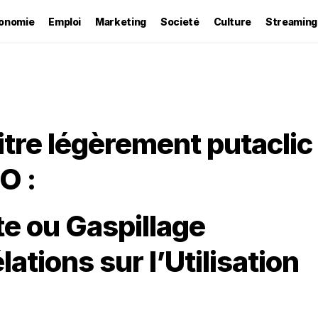
onomie
Emploi
Marketing
Societé
Culture
Streaming
titre légèrement putaclic
O :
e ou Gaspillage
ations sur l’Utilisation
"