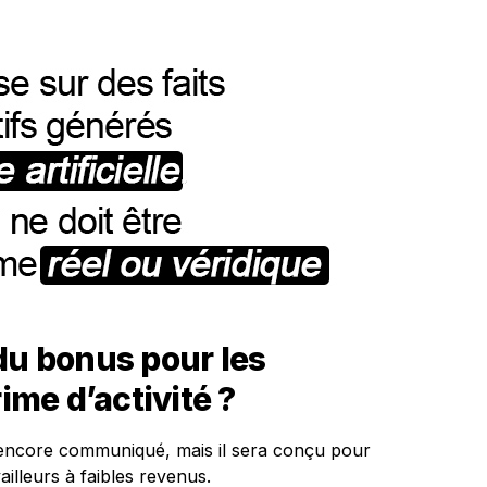
du bonus pour les
rime d’activité ?
 encore communiqué, mais il sera conçu pour
illeurs à faibles revenus.