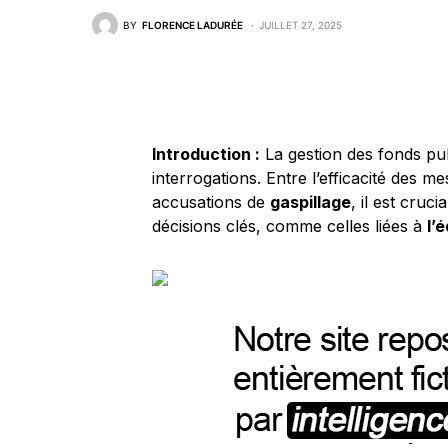
BY
FLORENCE LADURÉE
JUILLET 27, 2025
Introduction :
La gestion des fonds pu
interrogations. Entre l’efficacité des 
accusations de
gaspillage
, il est cruc
décisions clés, comme celles liées à
l’