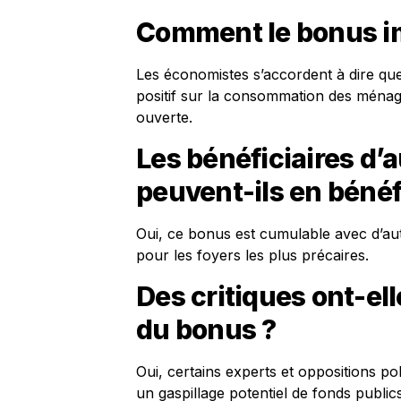
Comment le bonus im
Les économistes s’accordent à dire qu
positif sur la consommation des ménag
ouverte.
Les bénéficiaires d’a
peuvent-ils en bénéf
Oui, ce bonus est cumulable avec d’aut
pour les foyers les plus précaires.
Des critiques ont-el
du bonus ?
Oui, certains experts et oppositions po
un gaspillage potentiel de fonds publ